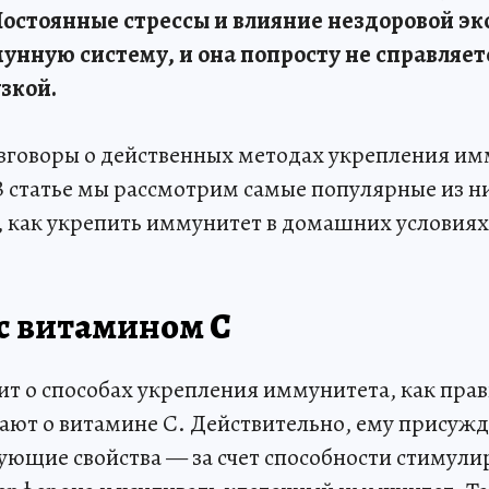
Постоянные стрессы и влияние нездоровой эк
нную систему, и она попросту не справляетс
зкой.
разговоры о действенных методах укрепления им
 статье мы рассмотрим самые популярные из ни
, как укрепить иммунитет в домашних условиях
с витамином C
ит о способах укрепления иммунитета, как прав
ают о витамине C. Действительно, ему присуж
щие свойства — за счет способности стимули