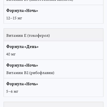
12–15 мг
Витамин Е (токоферол)
40 мг
Витамин В2 (рибофлавин)
5–6 мг