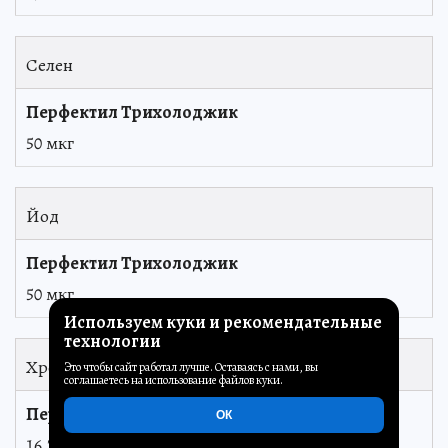
Селен
50 мкг
Йод
50 мкг
Используем куки и рекомендательные
технологии
Хром
Это чтобы сайт работал лучше. Оставаясь с нами, вы
соглашаетесь на использование файлов куки.
ОК
16,7 мкг