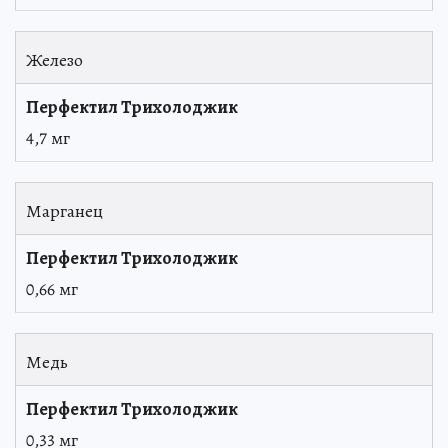
Железо
4,7 мг
Марганец
0,66 мг
Медь
0,33 мг