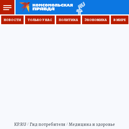
НОВОСТИ
ТОЛЬКО У НАС
ПОЛИТИКА
ЭКОНОМИКА
В МИРЕ
KP.RU
Гид потребителя
Медицина и здоровье