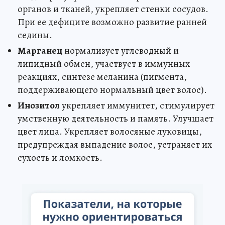
органов и тканей, укрепляет стенки сосудов.
При ее дефиците возможно развитие ранней
седины.
Марганец
нормализует углеводный и
липидный обмен, участвует в иммунных
реакциях, синтезе меланина (пигмента,
поддерживающего нормальный цвет волос).
Инозитол
укрепляет иммунитет, стимулирует
умственную деятельность и память. Улучшает
цвет лица. Укрепляет волосяные луковицы,
предупреждая выпадение волос, устраняет их
сухость и ломкость.