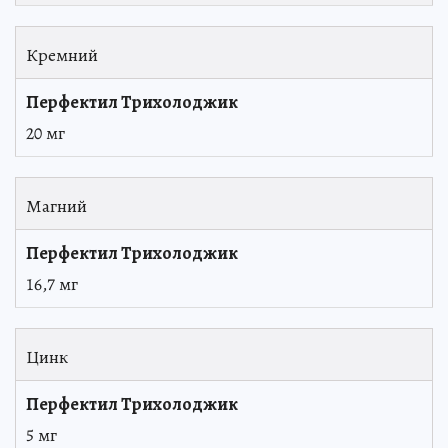
Кремний
20 мг
Магний
16,7 мг
Цинк
5 мг