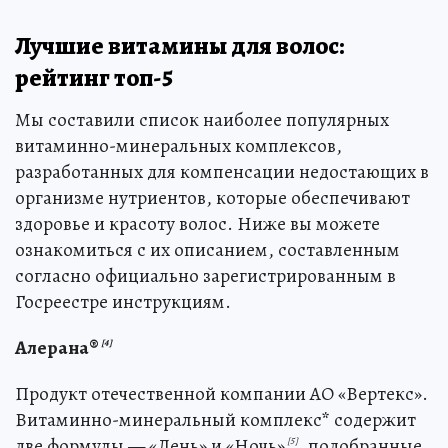
Лучшие витамины для волос:
рейтинг топ-5
Мы составили список наиболее популярных
витаминно-минеральных комплексов,
разработанных для компенсации недостающих в
организме нутриентов, которые обеспечивают
здоровье и красоту волос. Ниже вы можете
ознакомиться с их описанием, составленным
согласно официально зарегистрированным в
Госреестре инструкциям.
Алерана®
[4]
Продукт отечественной компании АО «Вертекс».
Витаминно-минеральный комплекс
*
содержит
две формулы — «День» и «Ночь»
, подобранные
[5]