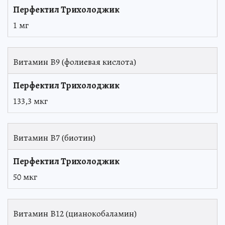
1 мг
Витамин В9 (фолиевая кислота)
133,3 мкг
Витамин B7 (биотин)
50 мкг
Витамин В12 (цианокобаламин)