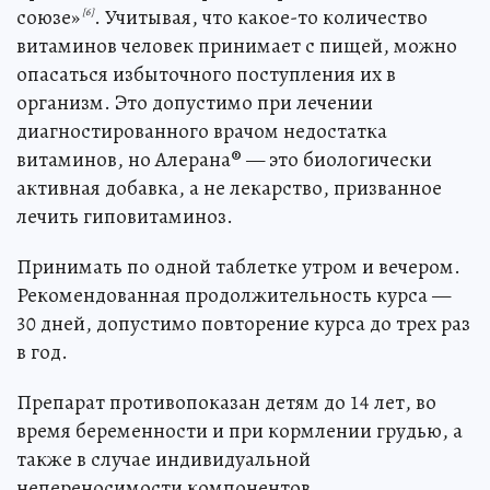
союзе»
. Учитывая, что какое-то количество
[6]
витаминов человек принимает с пищей, можно
опасаться избыточного поступления их в
организм. Это допустимо при лечении
диагностированного врачом недостатка
витаминов, но Алерана® — это биологически
активная добавка, а не лекарство, призванное
лечить гиповитаминоз.
Принимать по одной таблетке утром и вечером.
Рекомендованная продолжительность курса —
30 дней, допустимо повторение курса до трех раз
в год.
Препарат противопоказан детям до 14 лет, во
время беременности и при кормлении грудью, а
также в случае индивидуальной
непереносимости компонентов.