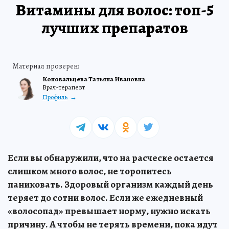
Витамины для волос: топ-5
лучших препаратов
Коновальцева Татьяна Ивановна
Врач-терапевт
Профиль
Если вы обнаружили, что на расческе остается
слишком много волос, не торопитесь
паниковать. Здоровый организм каждый день
теряет до сотни волос. Если же ежедневный
«волосопад» превышает норму, нужно искать
причину. А чтобы не терять времени, пока идут