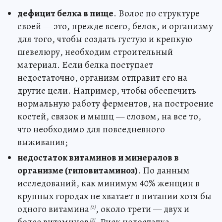
дефицит белка в пище
. Волос по структуре
своей — это, прежде всего, белок, и организму
для того, чтобы создать густую и крепкую
шевелюру, необходим строительный
материал. Если белка поступает
недостаточно, организм отправит его на
другие цели. Например, чтобы обеспечить
нормальную работу ферментов, на построение
костей, связок и мышц — словом, на все то,
что необходимо для повседневного
выживания;
недостаток витаминов и минералов в
организме (гиповитаминоз)
. По данным
исследований, как минимум 40% женщин в
крупных городах не хватает в питании хотя бы
одного витамина
, около трети — двух и
[1]
[2]