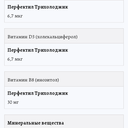
6,7 мкг
Витамин D3 (холекальциферол)
6,7 мкг
Витамин B8 (инозитол)
30 мг
Минеральные вещества