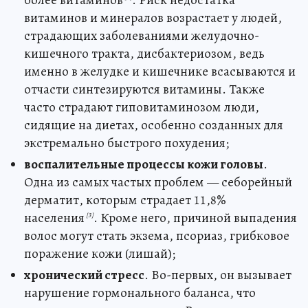
более витаминов
. Риск недостатка
витаминов и минералов возрастает у людей,
страдающих заболеваниями желудочно-
кишечного тракта, дисбактериозом, ведь
именно в желудке и кишечнике всасываются и
отчасти синтезируются витамины. Также
часто страдают гиповитаминозом люди,
сидящие на диетах, особенно созданных для
экстремально быстрого похудения;
воспалительные процессы кожи головы
.
Одна из самых частых проблем — себорейный
дерматит, которым страдает 11,8%
населения
. Кроме него, причиной выпадения
[3]
волос могут стать экзема, псориаз, грибковое
поражение кожи (лишай);
хронический стресс
. Во-первых, он вызывает
нарушение гормонального баланса, что