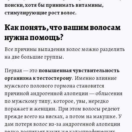
поиски, хотя бы принимать витамины,
стимулирующие рост волос.
Как понять, что вашим волосам
нужна помощь?
Все причины выпадения волос можно разделить
на две большие группы.
Первая — это
повышенная чувствительность
организма к тестостерону
. Именно влияние
мужского полового гормона становится
причиной андрогенной алопеции — облысения
по мужскому типу, которое, увы, нередко
поражает и женщин. При этом волосы редеют
прежде всего на висках, а потом на макушке. У
дам потеря волос из-за андрогенной алопеции
редко достигает таких же катастрофических