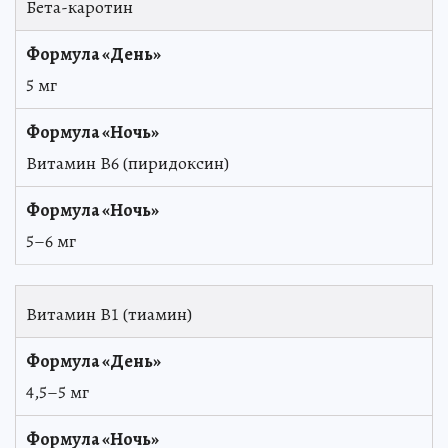
Бета-каротин
5 мг
Витамин В6 (пиридоксин)
5–6 мг
Витамин В1 (тиамин)
4,5–5 мг