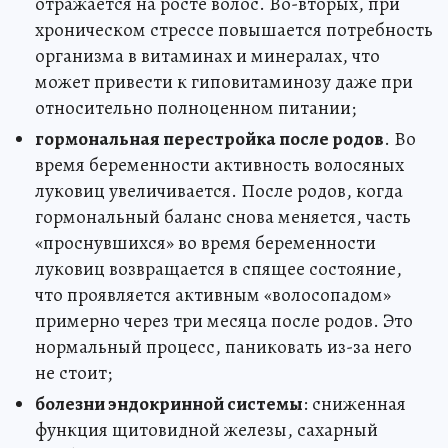
отражается на росте волос. Во-вторых, при
хроническом стрессе повышается потребность
организма в витаминах и минералах, что
может привести к гиповитаминозу даже при
относительно полноценном питании;
гормональная перестройка после родов
. Во
время беременности активность волосяных
луковиц увеличивается. После родов, когда
гормональный баланс снова меняется, часть
«проснувшихся» во время беременности
луковиц возвращается в спящее состояние,
что проявляется активным «волосопадом»
примерно через три месяца после родов. Это
нормальный процесс, паниковать из-за него
не стоит;
болезни эндокринной системы
: сниженная
функция щитовидной железы, сахарный