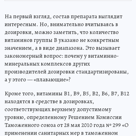
На первый взгляд, состав препарата выглядит
интересным. Но, внимательно вчитываясь в
дозировки, можно заметить, что количество
витаминов группы В указано не конкретным
значением, а в виде диапазона. Это вызывает
закономерный вопрос: почему у витаминно-
минеральных комплексов других
производителей дозировки стандартизированы,
а у этого — «плавающие»?
Кроме того, витамины В1, В9, В5, В2, В6, В7, В12
находятся в средстве в дозировках,
соответствующих верхнему допустимому
уровню, определенному Решением Комиссии
Таможенного союза от 28 мая 2010 года № 299 «О
применении санитарных мер в таможенном