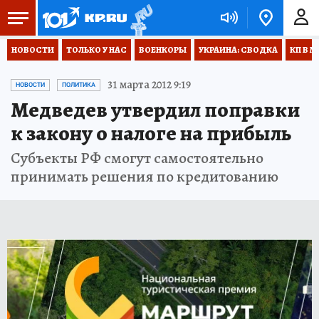
НОВОСТИ
ТОЛЬКО У НАС
ВОЕНКОРЫ
УКРАИНА: СВОДКА
КП В М
31 марта 2012 9:19
НОВОСТИ
ПОЛИТИКА
Медведев утвердил поправки
к закону о налоге на прибыль
Субъекты РФ смогут самостоятельно
принимать решения по кредитованию