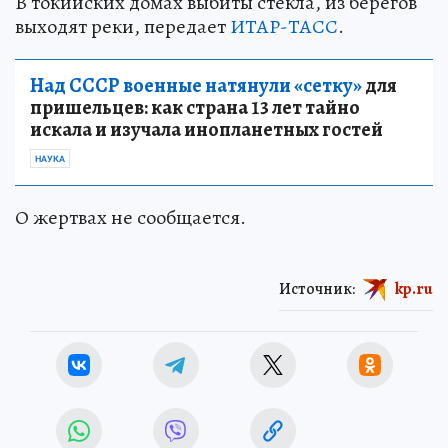
В токийских домах выбиты стекла, из берегов
выходят реки, передает
ИТАР-ТАСС
.
Над СССР военные натянули «сетку»
для
пришельцев: как страна 13 лет тайно
искала и изучала инопланетных гостей
НАУКА
О жертвах не сообщается.
Источник:
kp.ru