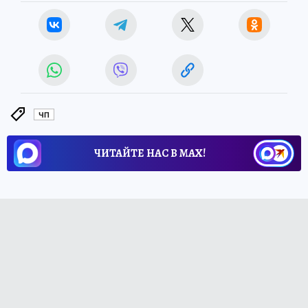
ЧП
ЧИТАЙТЕ НАС В МАХ!