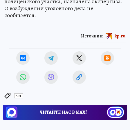
полицейского участка, назначена экспертиза.
О возбуждении уголовного дела не
сообщается.
Источник:
kp.ru
ЧП
ЧИТАЙТЕ НАС В МАХ!