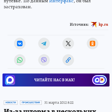
путевке. По данным
Интерфакс
, он был
застрахован.
Источник:
kp.ru
ЧИТАЙТЕ НАС В МАХ!
31 марта 2012 8:22
НОВОСТИ
ПРОИСШЕСТВИЯ
Из-за шторма в нескольких