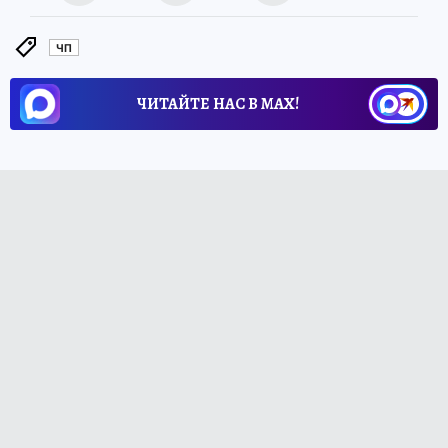
ЧП
ЧИТАЙТЕ НАС В МАХ!