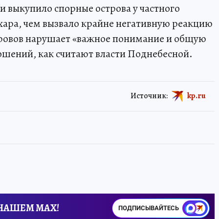
и выкупило спорные острова у частного
хара, чем вызвало крайне негативную реакцию
тровов нарушает «важное понимание и общую
ошений, как считают власти Поднебесной.
Источник:
kp.ru
 НАШЕМ MAX!
ПОДПИСЫВАЙТЕСЬ