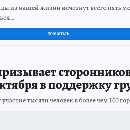
ды из нашей жизни исчезнут всего пять мет
ться…
ПРОЧИТАТЬ
призывает сторонников
октября в поддержку г
 участие тысячи человек в более чем 100 го