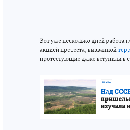
Вот уже несколько дней работа г
акцией протеста, вызванной
тер
протестующие даже вступили в с
НАУКА
Над СССР
пришельце
изучала 