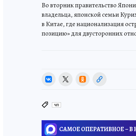
Во вторник правительство Япони
владельца, японской семьи Кури
в Китае, где национализация ос
позицию» для двусторонних отн
ЧП
САМОЕ ОПЕРАТИВНОЕ – В