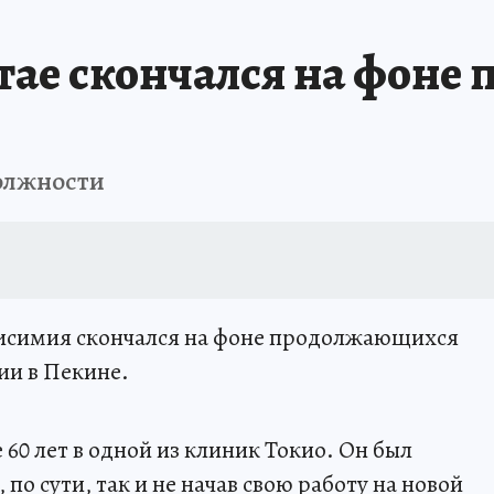
ае скончался на фоне 
должности
исимия скончался на фоне продолжающихся
ии в Пекине.
60 лет в одной из клиник Токио. Он был
 по сути, так и не начав свою работу на новой