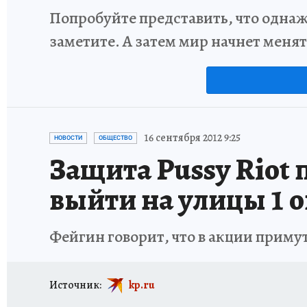
Попробуйте представить, что однаж
заметите. А затем мир начнет меня
16 сентября 2012 9:25
НОВОСТИ
ОБЩЕСТВО
Защита Pussy Riot 
выйти на улицы 1 
Фейгин говорит, что в акции примут
Источник:
kp.ru