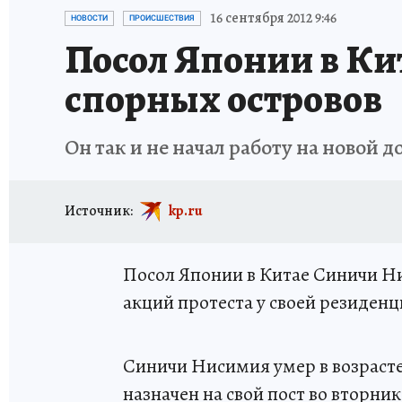
ИСПЫТАНО НА СЕБЕ
16 сентября 2012 9:46
НОВОСТИ
ПРОИСШЕСТВИЯ
Посол Японии в Кит
спорных островов
Он так и не начал работу на новой 
Источник:
kp.ru
Посол Японии в Китае Синичи Н
акций протеста у своей резиденц
Синичи Нисимия умер в возрасте 
назначен на свой пост во вторник,