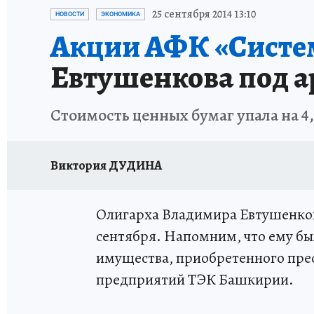
ИСПЫТАНО НА СЕБЕ
25 сентября 2014 13:10
НОВОСТИ
ЭКОНОМИКА
Акции АФК «Систе
Евтушенкова под а
Стоимость ценных бумаг упала на 4,
Виктория ДУДИНА
Олигарха Владимира Евтушенко
сентября. Напомним, что ему бы
имущества, приобретенного пре
предприятий ТЭК Башкирии.