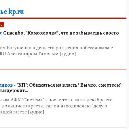
ье kp.ru
RU
:
Спасибо, "Комсомолка”, что не забываешь своего
ния Евтушенко в день его рождения побеседовала с
.RU Александром Гамовым [аудио]
енков
- "КП": Обижаться на власть? Вы что, смеетесь?
 выдержит...
ава АФК "Система" - после того, как в декабре его
 домашнего ареста, где он находился по "делу о
ашей газете [аудио]