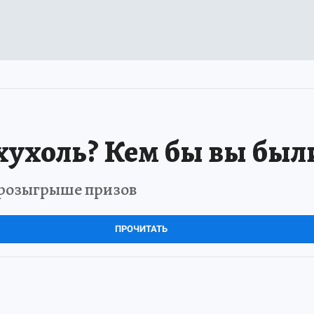
хухоль? Кем бы вы был
в розыгрыше призов
ПРОЧИТАТЬ