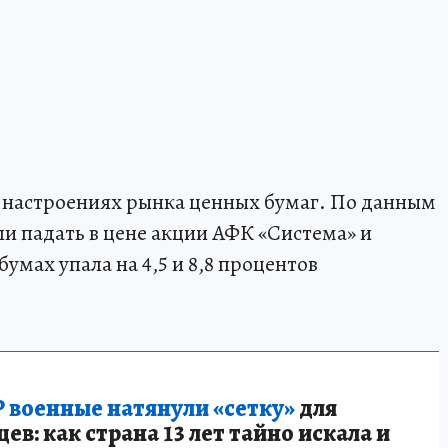
на настроениях рынка ценных бумаг. По данным
али падать в цене акции АФК «Система» и
мах упала на 4,5 и 8,8 процентов
 военные натянули «сетку»
для
в: как страна 13 лет тайно искала и