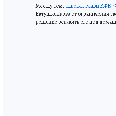
Между тем,
адвокат главы АФК 
Евтушкенкова от ограничения с
решение оставить его под дома