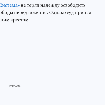
«Система»
не терял надежду освободить
вободы передвижения. Однако суд принял
шним арестом.