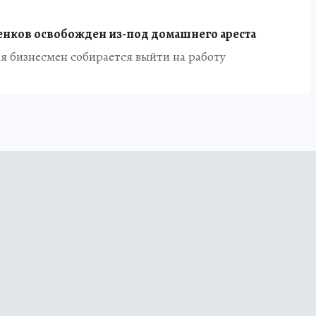
нков освобожден из-под домашнего ареста
я бизнесмен собирается выйти на работу