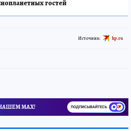
инопланетных гостей
Источник:
kp.ru
 НАШЕМ MAX!
ПОДПИСЫВАЙТЕСЬ