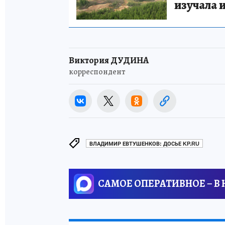
изучала 
Виктория ДУДИНА
корреспондент
ВЛАДИМИР ЕВТУШЕНКОВ: ДОСЬЕ KP.RU
САМОЕ ОПЕРАТИВНОЕ – В