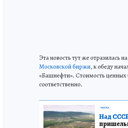
Эта новость тут же отразилась 
Московской биржи
, к обеду нач
«Башнефти». Стоимость ценных бу
соответственно.
НАУКА
Над СССР
пришельце