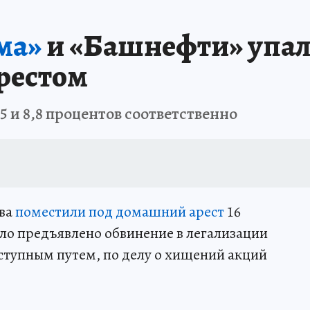
ма»
и «Башнефти» упал
рестом
5 и 8,8 процентов соответственно
ва
поместили под домашний арест
16
ло предъявлено обвинение в легализации
ступным путем, по делу о хищений акций