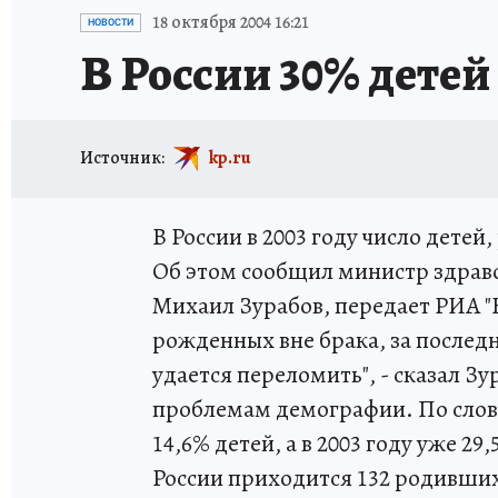
ИСПЫТАНО НА СЕБЕ
18 октября 2004 16:21
НОВОСТИ
В России 30% детей
Источник:
kp.ru
В России в 2003 году число детей
Об этом сообщил министр здрав
Михаил Зурабов, передает РИА "Н
рожденных вне брака, за послед
удается переломить", - сказал 
проблемам демографии. По слова
14,6% детей, а в 2003 году уже 29
России приходится 132 родивши