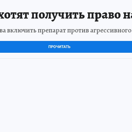
отят получить право н
а включить препарат против агрессивног
ПРОЧИТАТЬ