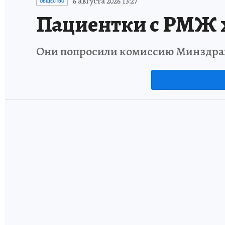
6 августа 2026 13:27
ОБЩЕСТВО
Пациентки с РМЖ х
Они попросили комиссию Минздрав