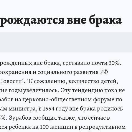
 рождаются вне брака
, рожденных вне брака, составило почти 30%.
оохранения и социального развития РФ
овости". "К сожалению, количество детей,
ние годы увеличилось. Эту тенденцию пока не
Зурабов на церковно-общественном форуме по
м министра, в 1994 году вне брака родилось
,5%. Зурабов сообщил также, что сейчас в
хся ребенка на 100 женщин в репродуктивном