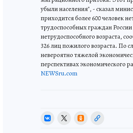
убыли населения", - сказал мини
приходится более 600 человек не
трудоспособных граждан России 
нетрудоспособного возраста, соо
326 лиц пожилого возраста. По с
невероятно тяжелой экономическ
перспективах экономического ра
NEWSru.com