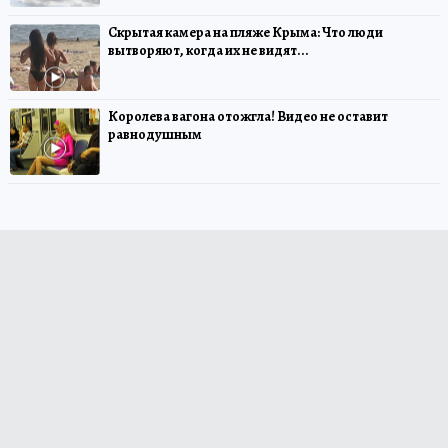
Скрытая камера на пляже Крыма: Что люди
вытворяют, когда их не видят...
Королева вагона отожгла! Видео не оставит
равнодушным