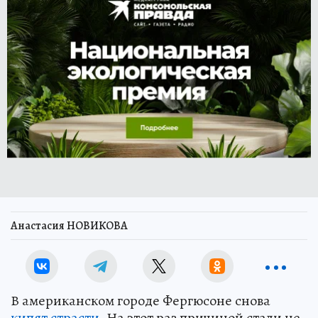
Анастасия НОВИКОВА
В американском городе Фергюсоне снова
кипят страсти
. На этот раз причиной стали не