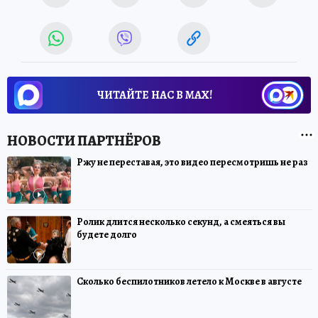
ЧИТАЙТЕ НАС В МАХ!
Ржу не переставая, это видео пересмотришь не раз
Ролик длится несколько секунд, а смеяться вы
будете долго
Сколько беспилотников летело к Москве в августе