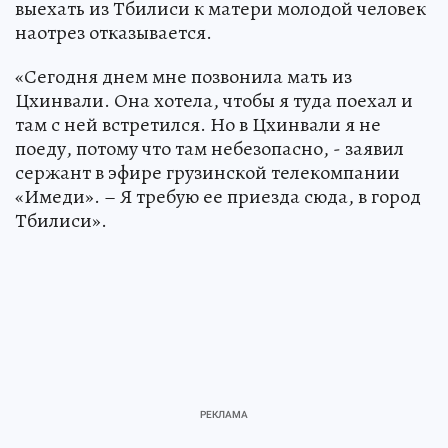
выехать из Тбилиси к матери молодой человек
наотрез отказывается.
«Сегодня днем мне позвонила мать из
Цхинвали. Она хотела, чтобы я туда поехал и
там с ней встретился. Но в Цхинвали я не
поеду, потому что там небезопасно, - заявил
сержант в эфире грузинской телекомпании
«Имеди». – Я требую ее приезда сюда, в город
Тбилиси».