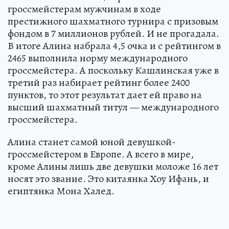
гроссмейстерам мужчинам в ходе
престижного шахматного турнира с призовым
фондом в 7 миллионов рублей. И не прогадала.
В итоге Алина набрала 4,5 очка и с рейтингом в
2465 выполнила норму международного
гроссмейстера. А поскольку Кашлинская уже в
третий раз набирает рейтинг более 2400
пунктов, то этот результат дает ей право на
высший шахматный титул — международного
гроссмейстера.
Алина станет самой юной девушкой-
гроссмейстером в Европе. А всего в мире,
кроме Алины лишь две девушки моложе 16 лет
носят это звание. Это китаянка Хоу Ифань, и
египтянка Мона Халед.