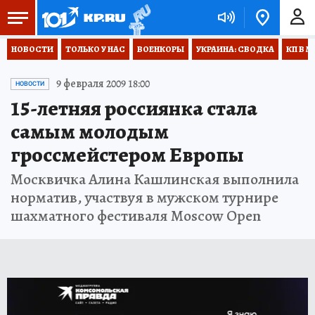
НОВОСТИ
ТОЛЬКО У НАС
ВОЕНКОРЫ
УКРАИНА: СВОДКА
КП В М
9 февраля 2009 18:00
НОВОСТИ
15-летняя россиянка стала
самым молодым
гроссмейстером Европы
Москвичка Алина Кашлинская выполнила
норматив, участвуя в мужском турнире
шахматного фестиваля Moscow Open