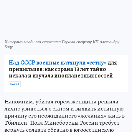
Интервью младшего сержанта Глухова спецкору КП Александру
Коцу
Над СССР военные натянули «сетку»
для
пришельцев: как страна 13 лет тайно
искала и изучала инопланетных гостей
НАУКА
Напомним, убитая горем женщина решила
лично увидеться с сыном и выявить истинную
причину его неожиданного «желания» жить в
Тбилиси. Пока Минобороны России требует
вернуть солдата обратно в югоосетинскую