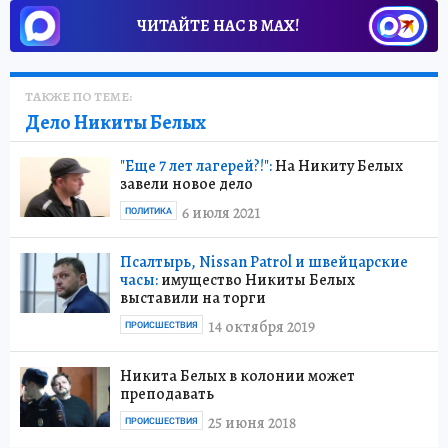
ЧИТАЙТЕ НАС В МАХ!
ТАКЖЕ ПО ТЕМЕ:
Дело Никиты Белых
"Еще 7 лет лагерей?!":
На Никиту Белых
завели новое дело
6 июля 2021
ПОЛИТИКА
Псалтырь, Nissan Patrol и швейцарские
часы:
имущество Никиты Белых
выставили на торги
14 октября 2019
ПРОИСШЕСТВИЯ
Никита Белых в колонии может
преподавать
25 июня 2018
ПРОИСШЕСТВИЯ