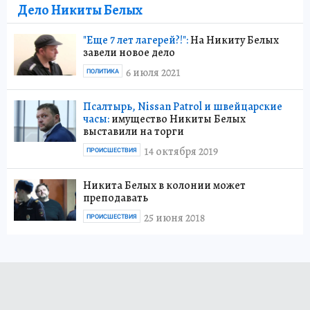
Дело Никиты Белых
"Еще 7 лет лагерей?!":
На Никиту Белых
завели новое дело
6 июля 2021
ПОЛИТИКА
Псалтырь, Nissan Patrol и швейцарские
часы:
имущество Никиты Белых
выставили на торги
14 октября 2019
ПРОИСШЕСТВИЯ
Никита Белых в колонии может
преподавать
25 июня 2018
ПРОИСШЕСТВИЯ