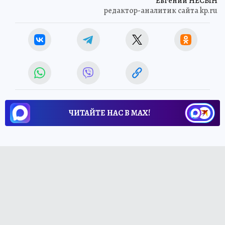
Евгений НЕСЫН
редактор-аналитик сайта kp.ru
ЧИТАЙТЕ НАС В МАХ!