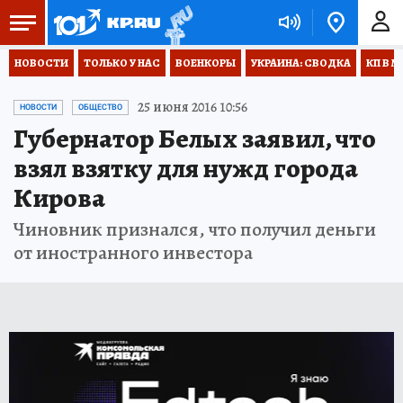
НОВОСТИ
ТОЛЬКО У НАС
ВОЕНКОРЫ
УКРАИНА: СВОДКА
КП В М
25 июня 2016 10:56
НОВОСТИ
ОБЩЕСТВО
Губернатор Белых заявил, что
взял взятку для нужд города
Кирова
Чиновник признался, что получил деньги
от иностранного инвестора