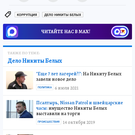
КОРРУПЦИЯ
ДЕЛО НИКИТЫ БЕЛЫХ
ЧИТАЙТЕ НАС В МАХ!
ТАКЖЕ ПО ТЕМЕ:
Дело Никиты Белых
"Еще 7 лет лагерей?!":
На Никиту Белых
завели новое дело
6 июля 2021
ПОЛИТИКА
Псалтырь, Nissan Patrol и швейцарские
часы:
имущество Никиты Белых
выставили на торги
14 октября 2019
ПРОИСШЕСТВИЯ