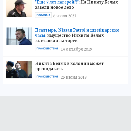
"Еще 7 лет лагерей?!":
На Никиту Белых
завели новое дело
6 июля 2021
ПОЛИТИКА
Псалтырь, Nissan Patrol и швейцарские
часы:
имущество Никиты Белых
выставили на торги
14 октября 2019
ПРОИСШЕСТВИЯ
Никита Белых в колонии может
преподавать
25 июня 2018
ПРОИСШЕСТВИЯ