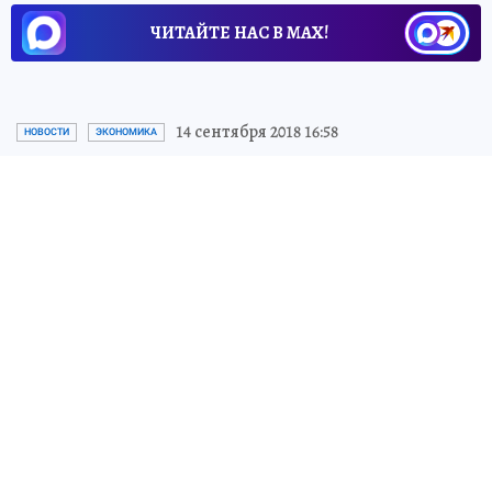
ЧИТАЙТЕ НАС В МАХ!
14 сентября 2018 16:58
НОВОСТИ
ЭКОНОМИКА
«Это необязательно будет
происходить»:
Набиуллина не
исключила дальнейшего
повышения ключевой ставки
Между тем, как подчеркнула глава
Центробанка РФ, такое развитие событий
возможно только в случае реализации
рисков