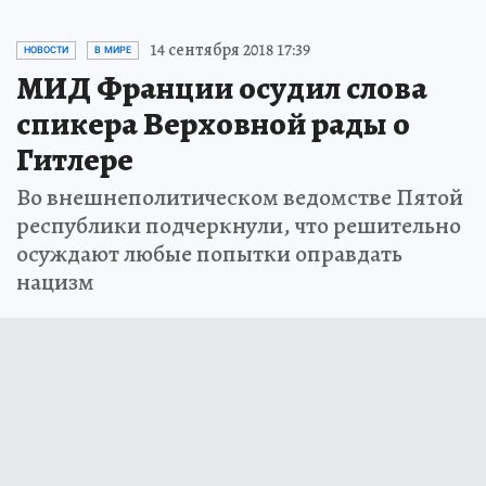
14 сентября 2018 17:39
НОВОСТИ
В МИРЕ
МИД Франции осудил слова
спикера Верховной рады о
Гитлере
Во внешнеполитическом ведомстве Пятой
республики подчеркнули, что решительно
осуждают любые попытки оправдать
нацизм