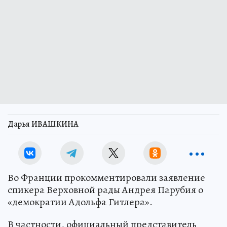
Дарья ИВАШКИНА
Во Франции прокомментировали заявление
спикера Верховной рады Андрея Парубия о
«демократии Адольфа Гитлера».
В частности, официальный представитель