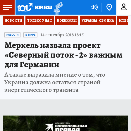
НОВОСТИ
ТОЛЬКО У НАС
ВОЕНКОРЫ
УКРАИНА: СВОДКА
КП В М
14 сентября 2018 18:15
НОВОСТИ
В МИРЕ
Меркель назвала проект
«Северный поток - 2» важным
для Германии
А также выразила мнение о том, что
Украина должна остаться страной
энергетического транзита