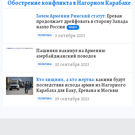
Обострение конфликта в Нагорном Карабахе
Зачем Армении Римский статут:
Ереван
продолжает дрейфовать в сторону Запада
назло России
ВИДЕО
3 октября 2023
ПОЛИТИКА
Пашинян накинул на Армению
азербайджанский поводок
30 сентября 2023
ПОЛИТИКА
Кто хищник, а кто жертва:
какими будут
последствия исхода армян из Нагорного
Карабаха для Баку, Еревана и Москвы
29 сентября 2023
ПОЛИТИКА