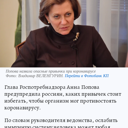
Попова назвала опасные привычки при коронавирусе
Фото:
Владимир ВЕЛЕНГУРИН.
Перейти в Фотобанк КП
Глава Роспотребнадзора Анна Попова
предупредила россиян, каких привычек стоит
избегать, чтобы организм мог противостоять
коронавирусу.
По словам руководителя ведомства, ослабить
иммунную систему человека может любая