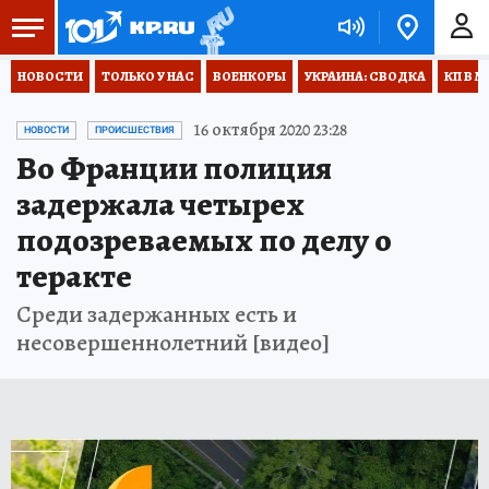
НОВОСТИ
ТОЛЬКО У НАС
ВОЕНКОРЫ
УКРАИНА: СВОДКА
КП В М
16 октября 2020 23:28
НОВОСТИ
ПРОИСШЕСТВИЯ
Во Франции полиция
задержала четырех
подозреваемых по делу о
теракте
Среди задержанных есть и
несовершеннолетний [видео]