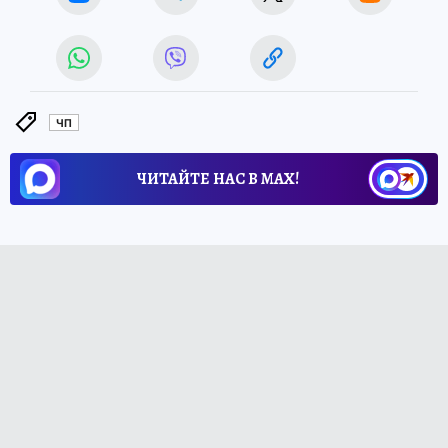
ЧП
ЧИТАЙТЕ НАС В МАХ!