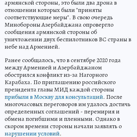
армянской стороны, это были два дрона в
отношении которых были "приняты
соответствующие меры". В свою очередь
Минобороны Азербайджана опровергло
сообщения армянской стороны об
уничтожении двух беспилотников ВС страны в
небе над Арменией.
Ранее сообщалось, что в сентябре 2020 года
между Арменией и Азербайджаном
обострился конфликт из-за Нагорного
Карабаха. По приглашению российского
президента главы МИД каждой стороны
прибыли в Москву для консультаций
. После
многочасовых переговоров им удалось достичь
определенных соглашений - перемирия и
обмена погибшими и пленными. Однако в
скором времени стороны начали заявлять о
нарушении условий
.