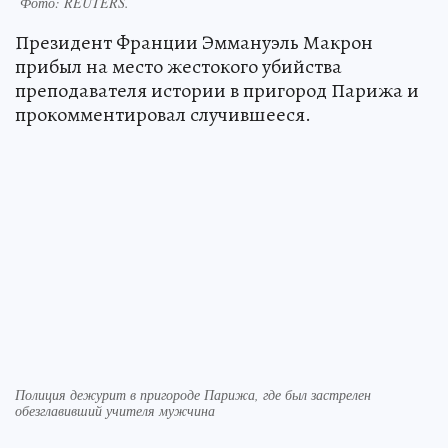
Фото:
REUTERS.
Президент Франции Эммануэль Макрон
прибыл на место жестокого убийства
преподавателя истории в пригород Парижа и
прокомментировал случившееся.
Полиция дежурит в пригороде Парижа, где был застрелен
обезглавивший учителя мужчина