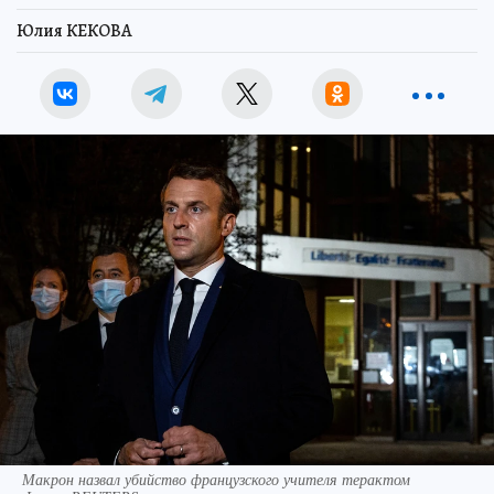
Юлия КЕКОВА
Макрон назвал убийство французского учителя терактом