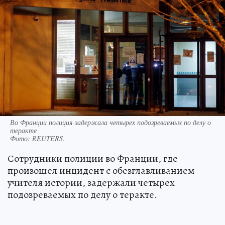
Во Франции полиция задержала четырех подозреваемых по делу о
теракте
Фото:
REUTERS.
Сотрудники полиции во Франции, где
произошел инцидент с обезглавливанием
учителя истории, задержали четырех
подозреваемых по делу о теракте.