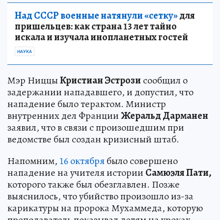
Над СССР военные натянули «сетку»
для
пришельцев: как страна 13 лет тайно
искала и изучала инопланетных гостей
НАУКА
Мэр Ниццы
Кристиан Эстрози
сообщил о
задержании нападавшего, и допустил, что
нападение было терактом. Министр
внутренних дел Франции
Жеральд Дарманен
заявил, что в связи с произошедшим при
ведомстве был создан кризисный штаб.
Напомним,
16 октября
было совершено
нападение на учителя истории
Самюэля Пати,
которого также был обезглавлен. Позже
выяснилось, что убийство произошло из-за
карикатуры на пророка Мухаммеда, которую
преподаватель показывал детям на уроках