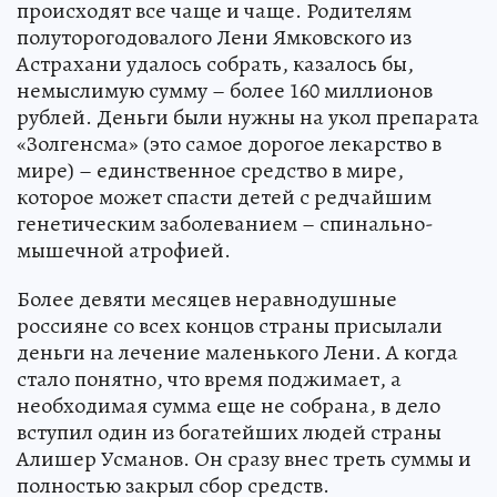
происходят все чаще и чаще. Родителям
полуторогодовалого Лени Ямковского из
Астрахани удалось собрать, казалось бы,
немыслимую сумму – более 160 миллионов
рублей. Деньги были нужны на укол препарата
«Золгенсма» (это самое дорогое лекарство в
мире) – единственное средство в мире,
которое может спасти детей с редчайшим
генетическим заболеванием – спинально-
мышечной атрофией.
Более девяти месяцев неравнодушные
россияне со всех концов страны присылали
деньги на лечение маленького Лени. А когда
стало понятно, что время поджимает, а
необходимая сумма еще не собрана, в дело
вступил один из богатейших людей страны
Алишер Усманов. Он сразу внес треть суммы и
полностью закрыл сбор средств.