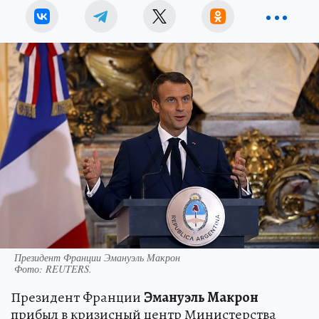
Президент Франции Эмануэль Макрон
Фото:
REUTERS.
Президент Франции
Эмануэль Макрон
прибыл в кризисный центр Министерства