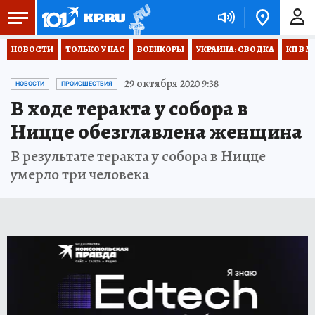
НОВОСТИ
ТОЛЬКО У НАС
ВОЕНКОРЫ
УКРАИНА: СВОДКА
КП В М
29 октября 2020 9:38
НОВОСТИ
ПРОИСШЕСТВИЯ
В ходе теракта у собора в
Ницце обезглавлена женщина
В результате теракта у собора в Ницце
умерло три человека