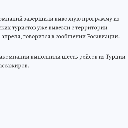
омпаний завершили вывозную программу из
ских туристов уже вывезли с территории
7 апреля, говорится в сообщении Росавиации.
иакомпании выполнили шесть рейсов из Турции
пассажиров.