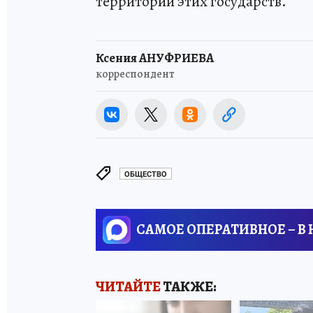
территории этих государств.
Ксения АНУФРИЕВА
корреспондент
ОБЩЕСТВО
САМОЕ ОПЕРАТИВНОЕ – В
ЧИТАЙТЕ
ТАКЖЕ: