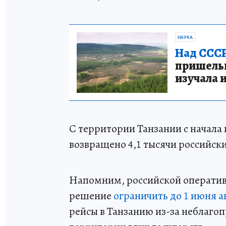
НАУКА
Над СССР
пришельце
изучала 
С территории Танзании с начала
возвращено 4,1 тысячи российски
Напомним, российской оператив
решение
ограничить до 1 июня 
рейсы в Танзанию из-за неблаго