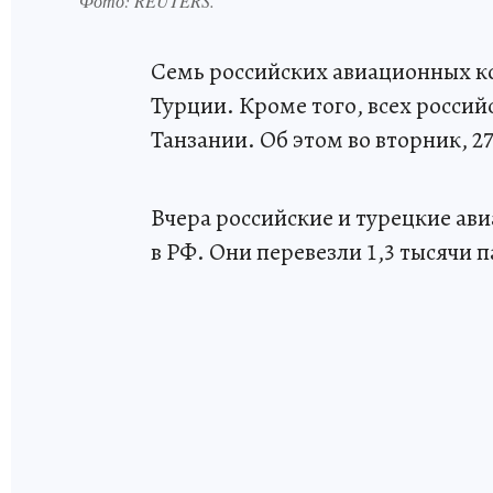
Фото:
REUTERS.
Семь российских авиационных к
Турции. Кроме того, всех россий
Танзании. Об этом во вторник, 2
Вчера российские и турецкие ав
в РФ. Они перевезли 1,3 тысячи 