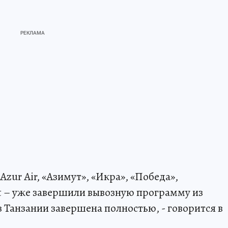
Azur Air, «Азимут», «Икра», «Победа»,
ght – уже завершили вывозную программу из
 Танзании завершена полностью, - говорится в