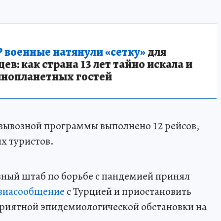
 военные натянули «сетку»
для
в: как страна 13 лет тайно искала и
инопланетных гостей
 вывозной программы выполнено 12 рейсов,
х туристов.
ный штаб по борьбе с пандемией принял
авиасообщение
с Турцией и приостановить
приятной эпидемиологической обстановки на