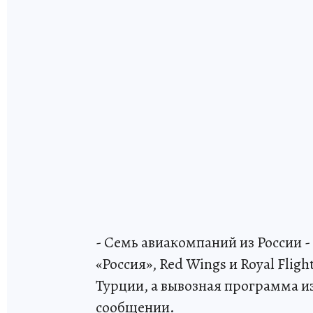
- Семь авиакомпаний из России - 
«Россия», Red Wings и Royal Fli
Турции, а вывозная программа из
сообщении.