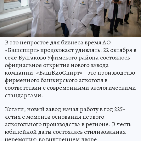
В это непростое для бизнеса время АО
«Башспирт» продолжает удивлять. 22 октября в
селе Булгаково Уфимского района состоялось
официальное открытие нового завода
компании. «БашБиоСпирт» - это производство
фирменного башкирского алкоголя в
соответствии с современными экологическими
стандартами.
Кстати, новый завод начал работу в год 225-
летия с момента основания первого
алкогольного производства в регионе. В честь
юбилейной даты состоялась стилизованная
церемония: во внутреннем дворе