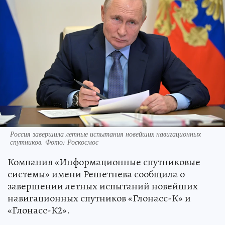
Россия завершила летные испытания новейших навигационных
спутников. Фото: Роскосмос
Компания «Информационные спутниковые
системы» имени Решетнева сообщила о
завершении летных испытаний новейших
навигационных спутников «Глонасс-К» и
«Глонасс-К2».