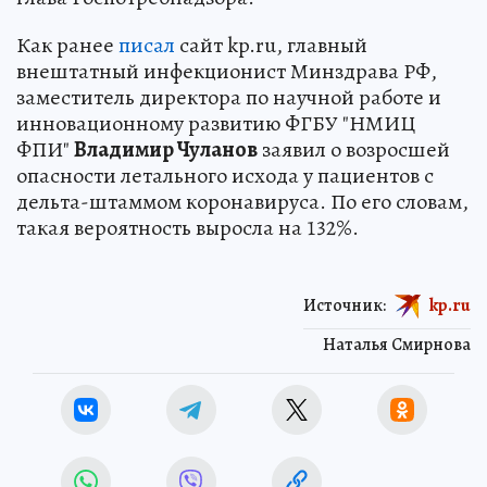
Как ранее
писал
сайт kp.ru, главный
внештатный инфекционист Минздрава РФ,
заместитель директора по научной работе и
инновационному развитию ФГБУ "НМИЦ
ФПИ"
Владимир Чуланов
заявил о возросшей
опасности летального исхода у пациентов с
дельта-штаммом коронавируса. По его словам,
такая вероятность выросла на 132%.
Источник:
kp.ru
Наталья Смирнова