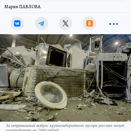
Мария ПАВЛОВА
За неправильный выброс крупногабаритного мусора россиян могут
оштрафовать на 2000 рублей.