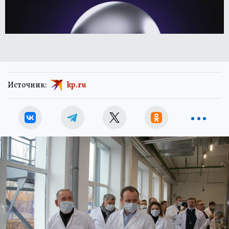
Источник:
kp.ru