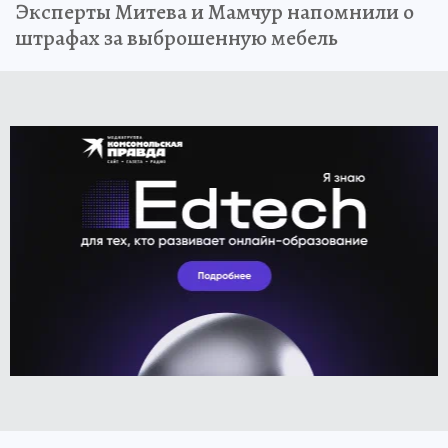
Эксперты Митева и Мамчур напомнили о
штрафах за выброшенную мебель