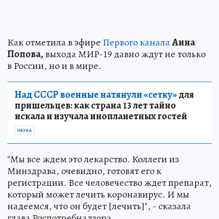
Как отметила в эфире
Первого канала
Анна
Попова,
выхода МИР-19 давно ждут не только
в России, но и в мире.
Над СССР военные натянули «сетку»
для
пришельцев: как страна 13 лет тайно
искала и изучала инопланетных гостей
НАУКА
"Мы все ждем это лекарство. Коллеги из
Минздрава, очевидно, готовят его к
регистрации. Все человечество ждет препарат,
который может лечить коронавирус. И мы
надеемся, что он будет [лечить]", - сказала
глава Роспотребнадзора.