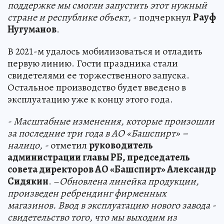
поддержке мы смогли запустить этот нужный
стране и республике объект,
- подчеркнул
Рауф
Нугуманов
.
В 2021-м удалось мобилизоваться и отладить
первую линию. Гости праздника стали
свидетелями ее торжественного запуска.
Остальное производство будет введено в
эксплуатацию уже к концу этого года.
- Масштабные изменения, которые произошли
за последние три года в АО «Башспирт» –
налицо, -
отметил
руководитель
администрации главы РБ, председатель
совета директоров АО «Башспирт» Александр
Сидякин
. –
Обновлена линейка продукции,
произведен ребрендинг фирменных
магазинов. Ввод в эксплуатацию нового завода -
свидетельство того, что мы выходим из