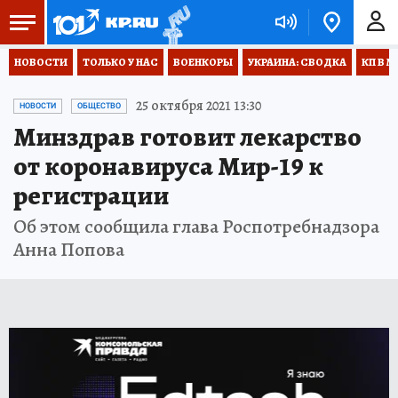
НОВОСТИ
ТОЛЬКО У НАС
ВОЕНКОРЫ
УКРАИНА: СВОДКА
КП В М
25 октября 2021 13:30
НОВОСТИ
ОБЩЕСТВО
Минздрав готовит лекарство
от коронавируса Мир-19 к
регистрации
Об этом сообщила глава Роспотребнадзора
Анна Попова