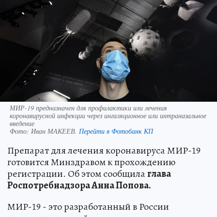
МИР-19 предназначен для профилактики или лечения
коронавирусной инфекции через ингаляционное или интраназальное
введение
Фото:
Иван МАКЕЕВ.
Перейти в Фотобанк КП
Препарат для лечения коронавируса МИР-19
готовится Минздравом к прохождению
регистрации. Об этом сообщила
глава
Роспотребнадзора Анна Попова.
МИР-19 - это разработанный в России