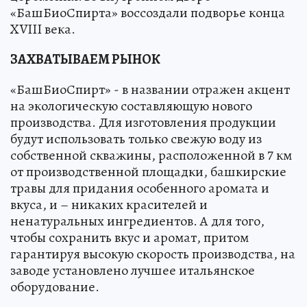
«БашБиоСпирта» воссоздали подворье конца
XVIII века.
ЗАХВАТЫВАЕМ РЫНОК
«БашБиоСпирт» - в названии отражен акцент
на экологическую составляющую нового
производства. Для изготовления продукции
будут использовать только свежую воду из
собственной скважины, расположенной в 7 км
от производственной площадки, башкирские
травы для придания особенного аромата и
вкуса, и – никаких красителей и
ненатуральных ингредиентов. А для того,
чтобы сохранить вкус и аромат, притом
гарантируя высокую скорость производства, на
заводе установлено лучшее итальянское
оборудование.