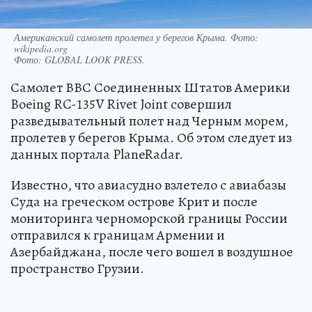
Американский самолет пролетел у берегов Крыма. Фото:
wikipedia.org
Фото:
GLOBAL LOOK PRESS.
Самолет ВВС Соединенных Штатов Америки
Boeing RC-135V Rivet Joint совершил
разведывательный полет над Черным морем,
пролетев у берегов Крыма. Об этом следует из
данных портала PlaneRadar.
Известно, что авиасудно взлетело с авиабазы
Суда на греческом острове Крит и после
мониторинга черноморской границы России
отправился к границам Армении и
Азербайджана, после чего вошел в воздушное
пространство Грузии.