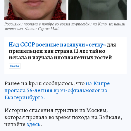
Россиянки пропали в ноябре во время турпоездки на Кипр, их нашли
мертвыми. Фото: Cyprus Mail.
Над СССР военные натянули «сетку»
для
пришельцев: как страна 13 лет тайно
искала и изучала инопланетных гостей
НАУКА
Ранее на kp.ru сообщалось, что
на Кипре
пропала 56-летняя врач-офтальмолог из
Екатеринбурга.
Историю спасения туристки из Москвы,
которая пропала во время похода на Байкале,
читайте
здесь
.