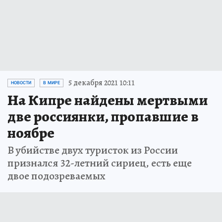
5 декабря 2021 10:11
НОВОСТИ
В МИРЕ
На Кипре найдены мертвыми
две россиянки, пропавшие в
ноябре
В убийстве двух туристок из России
признался 32-летний сириец, есть еще
двое подозреваемых