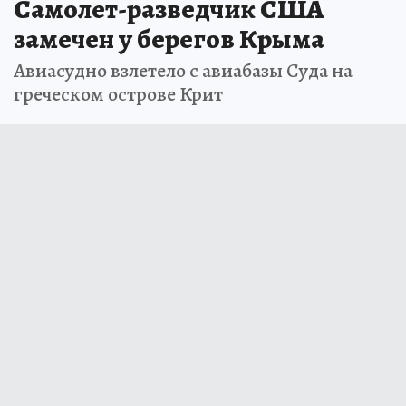
Самолет-разведчик США
замечен у берегов Крыма
Авиасудно взлетело с авиабазы Суда на
греческом острове Крит