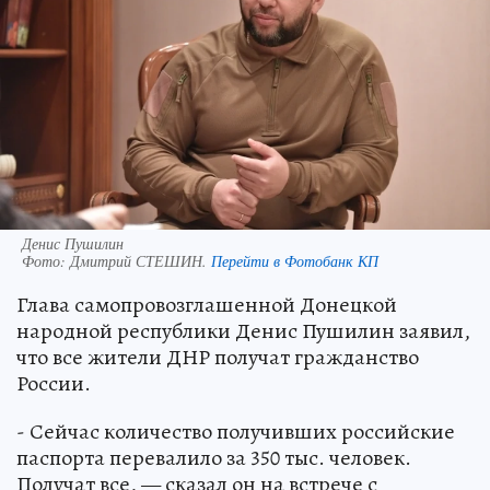
Денис Пушилин
Фото:
Дмитрий СТЕШИН.
Перейти в Фотобанк КП
Глава самопровозглашенной Донецкой
народной республики Денис Пушилин заявил,
что все жители ДНР получат гражданство
России.
- Сейчас количество получивших российские
паспорта перевалило за 350 тыс. человек.
Получат все, — сказал он на встрече с