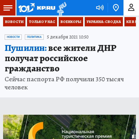
НОВОСТИ
ТОЛЬКО У НАС
ВОЕНКОРЫ
УКРАИНА: СВОДКА
КП В М
5 декабря 2021 10:50
НОВОСТИ
ПОЛИТИКА
Пушилин:
все жители ДНР
получат российское
гражданство
Сейчас паспорта РФ получили 350 тысяч
человек