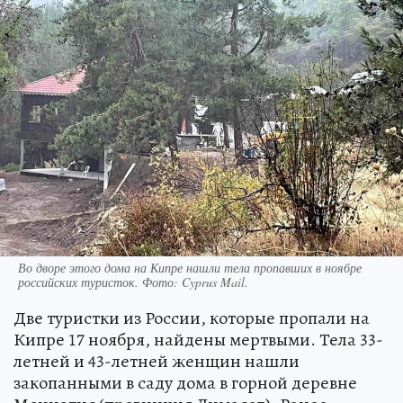
Во дворе этого дома на Кипре нашли тела пропавших в ноябре
российских туристок. Фото: Cyprus Mail.
Две туристки из России, которые пропали на
Кипре 17 ноября, найдены мертвыми. Тела 33-
летней и 43-летней женщин нашли
закопанными в саду дома в горной деревне