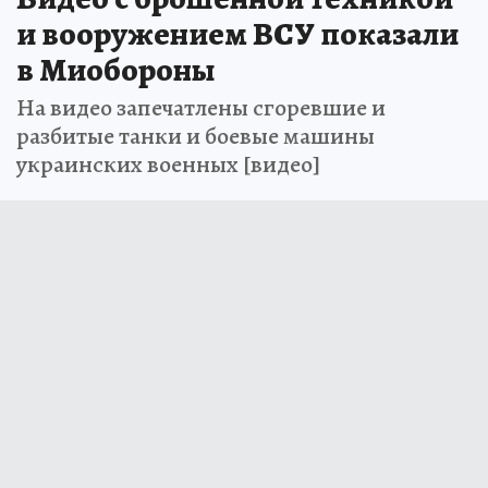
и вооружением ВСУ показали
в Миобороны
На видео запечатлены сгоревшие и
разбитые танки и боевые машины
украинских военных [видео]