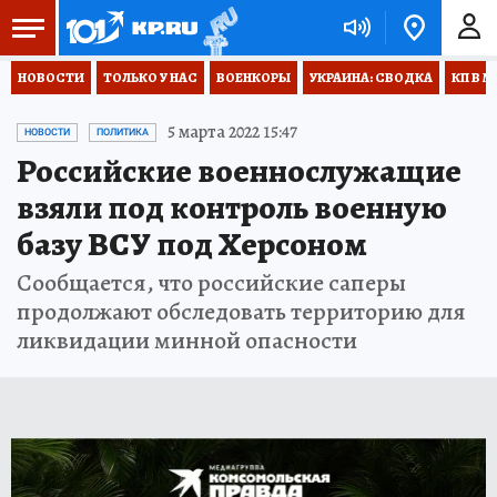
НОВОСТИ
ТОЛЬКО У НАС
ВОЕНКОРЫ
УКРАИНА: СВОДКА
КП В М
5 марта 2022 15:47
НОВОСТИ
ПОЛИТИКА
Российские военнослужащие
взяли под контроль военную
базу ВСУ под Херсоном
Сообщается, что российские саперы
продолжают обследовать территорию для
ликвидации минной опасности