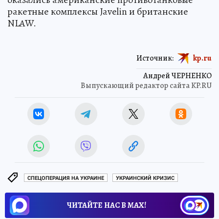
ракетные комплексы Javelin и британские
NLAW.
Источник:
kp.ru
Андрей ЧЕРНЕНКО
Выпускающий редактор сайта KP.RU
СПЕЦОПЕРАЦИЯ НА УКРАИНЕ
УКРАИНСКИЙ КРИЗИС
ЧИТАЙТЕ НАС В МАХ!