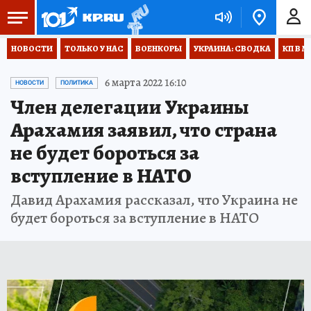
НОВОСТИ
ТОЛЬКО У НАС
ВОЕНКОРЫ
УКРАИНА: СВОДКА
КП В М
6 марта 2022 16:10
НОВОСТИ
ПОЛИТИКА
Член делегации Украины
Арахамия заявил, что страна
не будет бороться за
вступление в НАТО
Давид Арахамия рассказал, что Украина не
будет бороться за вступление в НАТО