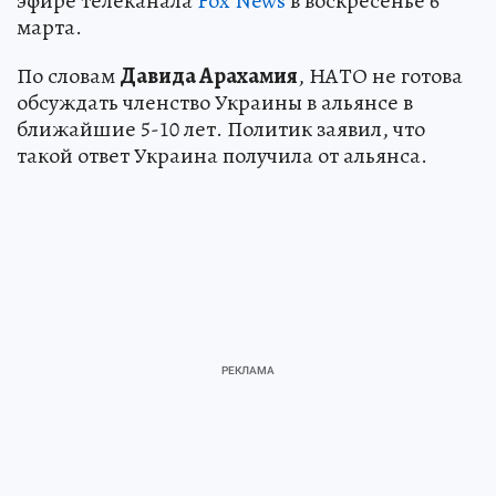
эфире телеканала
Fox News
в воскресенье 6
марта.
По словам
Давида Арахамия
, НАТО не готова
обсуждать членство Украины в альянсе в
ближайшие 5-10 лет. Политик заявил, что
такой ответ Украина получила от альянса.