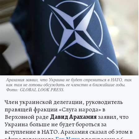
Арахамия заявил, что Украина не будет стремиться в НАТО, так
как там не готовы обсуждать ее членство в ближайшие годы.
Фото:
GLOBAL LOOK PRESS.
Член украинской делегации, руководитель
правящей фракции «Слуга народа» в
Верховной раде
Давид Арахамия
заявил, что
Украина больше не будет бороться за
вступление в НАТО. Арахамия сказал об этом в