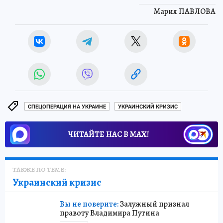
Мария ПАВЛОВА
СПЕЦОПЕРАЦИЯ НА УКРАИНЕ
УКРАИНСКИЙ КРИЗИС
ЧИТАЙТЕ НАС В МАХ!
ТАКЖЕ ПО ТЕМЕ:
Украинский кризис
Вы не поверите:
Залужный признал
правоту Владимира Путина