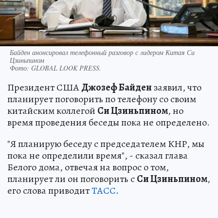
Байден анонсировал телефонный разговор с лидером Китая Си
Цзиньпином
Фото:
GLOBAL LOOK PRESS.
Президент США
Джозеф Байден
заявил, что
планирует поговорить по телефону со своим
китайским коллегой
Си Цзиньпином
, но
время проведения беседы пока не определено.
"Я планирую беседу с председателем КНР, мы
пока не определили время", - сказал глава
Белого дома, отвечая на вопрос о том,
планирует ли он поговорить с
Си Цзиньпином
,
его слова приводит
ТАСС
.