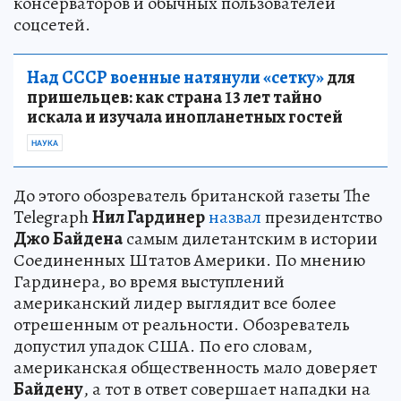
консерваторов и обычных пользователей
соцсетей.
Над СССР военные натянули «сетку»
для
пришельцев: как страна 13 лет тайно
искала и изучала инопланетных гостей
НАУКА
До этого обозреватель британской газеты The
Telegraph
Нил Гардинер
назвал
президентство
Джо Байдена
самым дилетантским в истории
Соединенных Штатов Америки. По мнению
Гардинера, во время выступлений
американский лидер выглядит все более
отрешенным от реальности. Обозреватель
допустил упадок США. По его словам,
американская общественность мало доверяет
Байдену
, а тот в ответ совершает нападки на