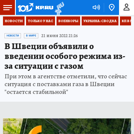
НОВОСТИ
ТОЛЬКО У НАС
ВОЕНКОРЫ
УКРАИНА: СВОДКА
КП В М
21 июня 2022 21:26
НОВОСТИ
В МИРЕ
В Швеции объявили о
введении особого режима из-
за ситуации с газом
При этом в агентстве отметили, что сейчас
ситуация с поставками газа в Швеции
"остается стабильной"