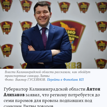
Власти Калининградской области рассказали, как обойдут
транспортные санкции Литвы
Фото:
Виктор ГУСЕЙНОВ.
Перейти в Фотобанк КП
Губернатор Калининградской области
Антон
Алиханов
заявил, что региону потребуется до
семи паромов для провоза подпавших под
санкции Литвы товаров.