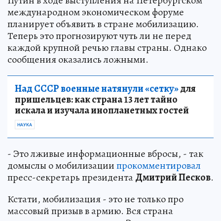
Путин в ходе выступления на Петербургском
международном экономическом форуме
планирует объявить в стране мобилизацию.
Теперь это прогнозируют чуть ли не перед
каждой крупной речью главы страны. Однако
сообщения оказались ложными.
Над СССР военные натянули «сетку»
для
пришельцев: как страна 13 лет тайно
искала и изучала инопланетных гостей
НАУКА
- Это лживые информационные вбросы, - так
домыслы о мобилизации
прокомментировал
пресс-секретарь президента
Дмитрий Песков
.
Кстати, мобилизация - это не только про
массовый призыв в армию. Вся страна