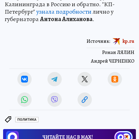
Калининграда в Россию и обратно. "КП-
Петербург"
узнала подробности
лично у
губернатора
Антона Алиханова
.
Источник:
kp.ru
Роман ЛЯЛИН
Андрей ЧЕРНЕНКО
ПОЛИТИКА
ЧИТАЙТЕ НАС В МАХ!