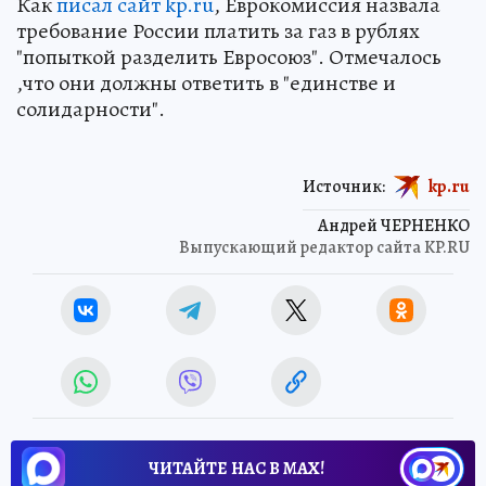
Как
писал сайт kp.ru
, Еврокомиссия назвала
требование России платить за газ в рублях
"попыткой разделить Евросоюз". Отмечалось
,что они должны ответить в "единстве и
солидарности".
Источник:
kp.ru
Андрей ЧЕРНЕНКО
Выпускающий редактор сайта KP.RU
ЧИТАЙТЕ НАС В МАХ!