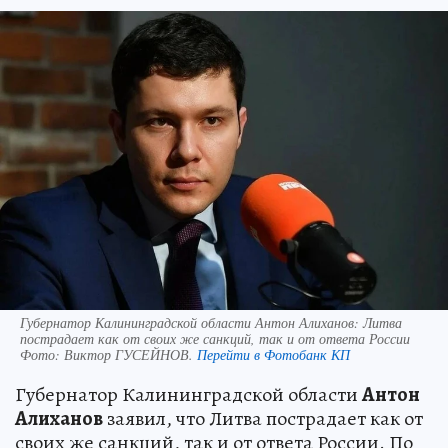
Губернатор Калининградской области Антон Алиханов: Литва
пострадает как от своих же санкций, так и от ответа России
Фото:
Виктор ГУСЕЙНОВ.
Перейти в Фотобанк КП
Губернатор Калининградской области
Антон
Алиханов
заявил, что Литва пострадает как от
своих же санкций, так и от ответа России. По