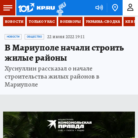
НОВОСТИ
ТОЛЬКО У НАС
ВОЕНКОРЫ
УКРАИНА: СВОДКА
КП В М
22 июня 2022 19:11
НОВОСТИ
ОБЩЕСТВО
В Мариуполе начали строить
жилые районы
Хуснуллин рассказал о начале
строительства жилых районов в
Мариуполе