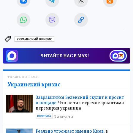
УКРАИНСКИЙ КРИЗИС
ЧИТАЙТЕ НАС В МАХ!
ТАКЖЕ ПО ТЕМЕ:
Украинский кризис
Завравшийся Зеленский скулит и просит
о пощаде:
Что не так с тремя вариантами
перемирия украинца
3 августа
ПОЛИТИКА
Реально угрожает именно Киев:
в