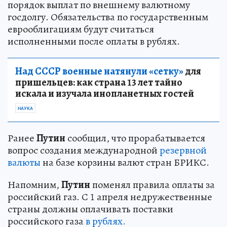
порядок выплат по внешнему валютному
госдолгу. Обязательства по государственным
еврооблигациям будут считаться
исполненными после оплаты в рублях.
Над СССР военные натянули «сетку»
для
пришельцев: как страна 13 лет тайно
искала и изучала инопланетных гостей
НАУКА
Ранее
Путин
сообщил, что прорабатывается
вопрос создания международной
резервной
валюты
на базе корзины валют стран БРИКС.
Напомним,
Путин
поменял правила оплаты за
российский газ. С 1 апреля недружественные
страны должны оплачивать поставки
российского газа
в рублях.