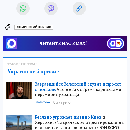
УКРАИНСКИЙ КРИЗИС
ЧИТАЙТЕ НАС В МАХ!
ТАКЖЕ ПО ТЕМЕ:
Украинский кризис
Завравшийся Зеленский скулит и просит
о пощаде:
Что не так с тремя вариантами
перемирия украинца
3 августа
ПОЛИТИКА
Реально угрожает именно Киев:
в
Херсонесе Таврическом отреагировали на
включение в список объектов ЮНЕСКО