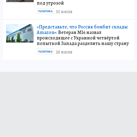
под угрозой
30 июля
ПОЛИТИКА
«Представьте, что Россия бомбит склады
Amazon»:
Ветеран MI6 назвал
происходящее с Украиной четвёртой
попыткой Запада разделить нашу страну
28 июля
ПОЛИТИКА