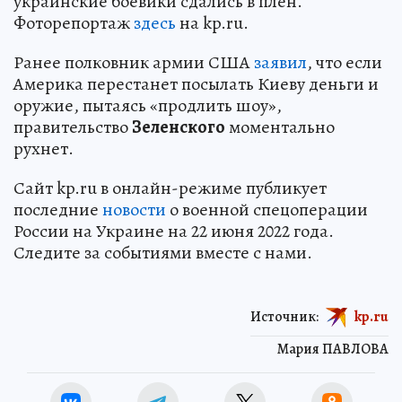
украинские боевики сдались в плен.
Фоторепортаж
здесь
на kp.ru.
Ранее полковник армии США
заявил
, что если
Америка перестанет посылать Киеву деньги и
оружие, пытаясь «продлить шоу»,
правительство
Зеленского
моментально
рухнет.
Сайт kp.ru в онлайн-режиме публикует
последние
новости
о военной спецоперации
России на Украине на 22 июня 2022 года.
Следите за событиями вместе с нами.
Источник:
kp.ru
Мария ПАВЛОВА