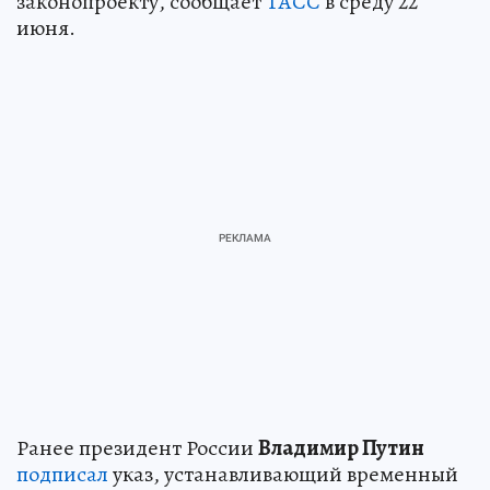
законопроекту, сообщает
ТАСС
в среду 22
июня.
Ранее президент России
Владимир Путин
подписал
указ, устанавливающий временный