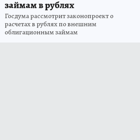
займам в рублях
Госдума рассмотрит законопроект о
расчетах в рублях по внешним
облигационным займам