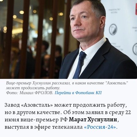
Вице-премьер Хуснуллин рассказал, в каком качестве "Азовсталь"
может продолжить работу.
Фото:
Михаил ФРОЛОВ.
Перейти в Фотобанк КП
Завод «Азовсталь» может продолжить работу,
но в другом качестве. Об этом заявил в среду 22
июня вице-премьер РФ
Марат Хуснуллин
,
выступая в эфире телеканала
«Россия-24».