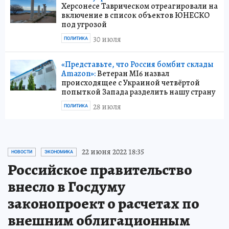
Херсонесе Таврическом отреагировали на
включение в список объектов ЮНЕСКО
под угрозой
30 июля
ПОЛИТИКА
«Представьте, что Россия бомбит склады
Amazon»:
Ветеран MI6 назвал
происходящее с Украиной четвёртой
попыткой Запада разделить нашу страну
28 июля
ПОЛИТИКА
22 июня 2022 18:35
НОВОСТИ
ЭКОНОМИКА
Российское правительство
внесло в Госдуму
законопроект о расчетах по
внешним облигационным