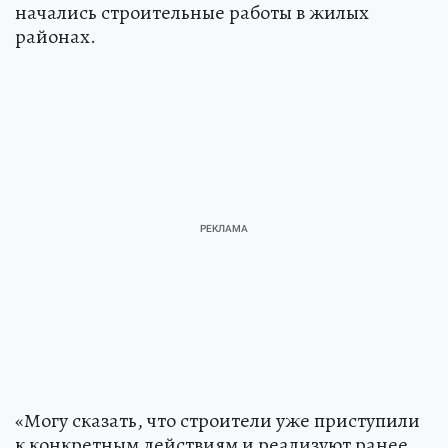
начались строительные работы в жилых
районах.
«Могу сказать, что строители уже приступили
к конкретным действиям и реализуют ранее