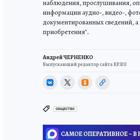
наблюдения, прослушивания, опр
информации аудио-, видео-, фо
документированных сведений, а
приобретения".
Андрей ЧЕРНЕНКО
Выпускающий редактор сайта KP.RU
ОБЩЕСТВО
САМОЕ ОПЕРАТИВНОЕ – В