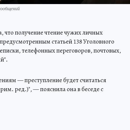
сообщений
, что получение чтение чужих личных
 предусмотренным статьей 138 Уголовного
еписки, телефонных переговоров, почтовых,
й".
ениям — преступление будет считаться
м. ред.)", — пояснила она в беседе с