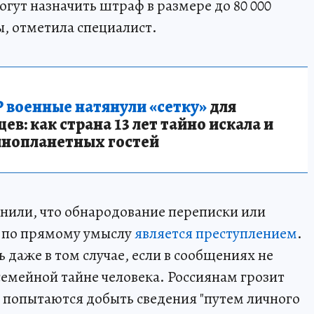
гут назначить штраф в размере до 80 000
, отметила специалист.
 военные натянули «сетку»
для
в: как страна 13 лет тайно искала и
инопланетных гостей
снили, что обнародование переписки или
 по прямому умыслу
является преступлением
.
 даже в том случае, если в сообщениях не
емейной тайне человека. Россиянам грозит
и попытаются добыть сведения "путем личного