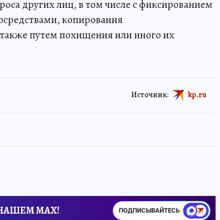
оса других лиц, в том числе с фиксированием
тосредствами, копирования
 также путем похищения или иного их
Источник:
kp.ru
 НАШЕМ MAX!
ПОДПИСЫВАЙТЕСЬ