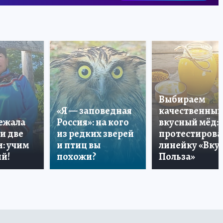
Выбираем
«Я — заповедная
качественный
лежала
Россия»: на кого
вкусный мёд:
и две
из редких зверей
протестирова
: учим
и птиц вы
линейку «Вкус
й!
похожи?
Польза»