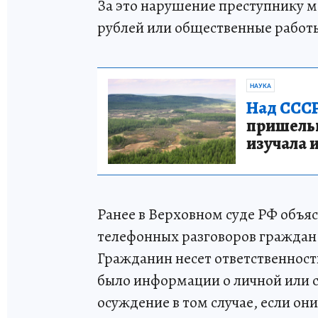
За это нарушение преступнику мо
рублей или общественные работы
НАУКА
Над СССР
пришельце
изучала 
Ранее в Верховном суде РФ объя
телефонных разговоров граждан
Гражданин несет ответственность
было информации о личной или с
осуждение в том случае, если он