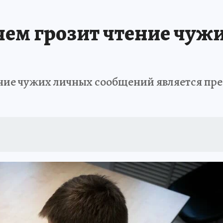
чем грозит чтение чуж
ние чужих личных сообщений является пре