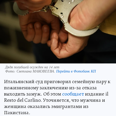
Дядя погибшей осужден на 14 лет
Фото:
Светлана МАКОВЕЕВА.
Перейти в Фотобанк КП
Итальянский суд приговорил семейную пару к
пожизненному заключению из-за отказа
выходить замуж. Об этом
сообщает
издание il
Resto del Carlino. Уточняется, что мужчина и
женщина оказались эмигрантами из
Пакистана.