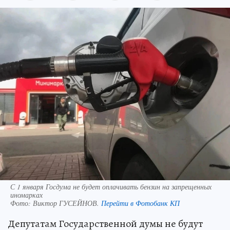
С 1 января Госдума не будет оплачивать бензин на запрещенных
иномарках
Фото:
Виктор ГУСЕЙНОВ.
Перейти в Фотобанк КП
Депутатам Государственной думы не будут