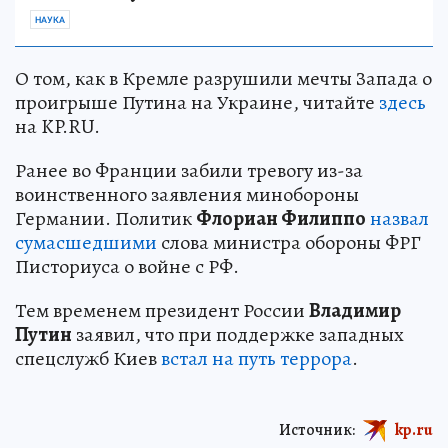
НАУКА
О том, как в Кремле разрушили мечты Запада о
проигрыше Путина на Украине, читайте
здесь
на KP.RU.
Ранее во Франции забили тревогу из-за
воинственного заявления минобороны
Германии. Политик
Флориан Филиппо
назвал
сумасшедшими
слова министра обороны ФРГ
Писториуса о войне с РФ.
Тем временем президент России
Владимир
Путин
заявил, что при поддержке западных
спецслужб Киев
встал на путь террора
.
Источник:
kp.ru