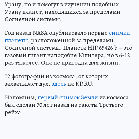
Урану, но и помогут в изучении подобных
Урану планет, находящихся за пределами
Солнечной системы.
Год назад NASA опубликовало первые
снимки
планеты
, расположенной за пределами
Солнечной системы. Планета HIP 65426 b – это
газовый гигант наподобие Юпитера, но в 6-12
раз тяжелее. Она не пригодна для жизни.
12 фотографий из космоса, от которых
захватывает дух,
здесь
на KP.RU.
Напомним,
первый снимок Земли
из космоса
был сделан 70 лет назад из ракеты Третьего
рейха.