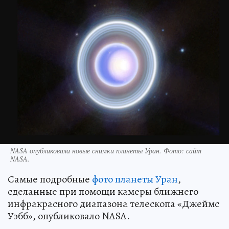
NASA опубликовала новые снимки планеты Уран. Фото: сайт
NASA.
Самые подробные
фото планеты Уран
,
сделанные при помощи камеры ближнего
инфракрасного диапазона телескопа «Джеймс
Уэбб», опубликовало NASA.