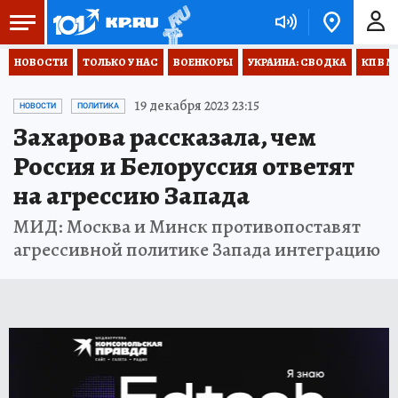
НОВОСТИ
ТОЛЬКО У НАС
ВОЕНКОРЫ
УКРАИНА: СВОДКА
КП В М
19 декабря 2023 23:15
НОВОСТИ
ПОЛИТИКА
Захарова рассказала, чем
Россия и Белоруссия ответят
на агрессию Запада
МИД: Москва и Минск противопоставят
агрессивной политике Запада интеграцию