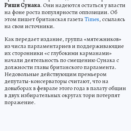
Риши Сунака
. Они надеются остаться у власти
на фоне роста популярности оппозиции. Об
этом пишет британская газета
Times
, ссылаясь
на свои источники.
Как передает издание, группа «мятежников»
из числа парламентариев и поддерживающие
их сторонники «с глубокими карманами»
начали деятельность по смещению Сунака с
должности главы британского парламента.
Недовольные действующим премьером
депутаты-консерваторы считают, что на
довыборах в феврале этого года в палату общин
в двух избирательных округах тори потерпят
поражение.