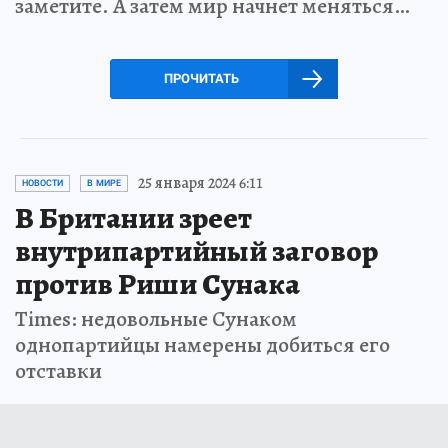
заметите. А затем мир начнет меняться…
ПРОЧИТАТЬ
25 января 2024 6:11
НОВОСТИ
В МИРЕ
В Британии зреет
внутрипартийный заговор
против Риши Сунака
Times: недовольные Сунаком
однопартийцы намерены добиться его
отставки