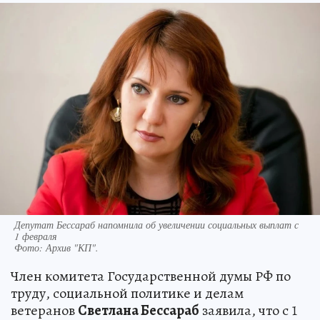
Депутат Бессараб напомнила об увеличении социальных выплат с
1 февраля
Фото:
Архив "КП".
Член комитета Государственной думы РФ по
труду, социальной политике и делам
ветеранов
Светлана Бессараб
заявила, что с 1