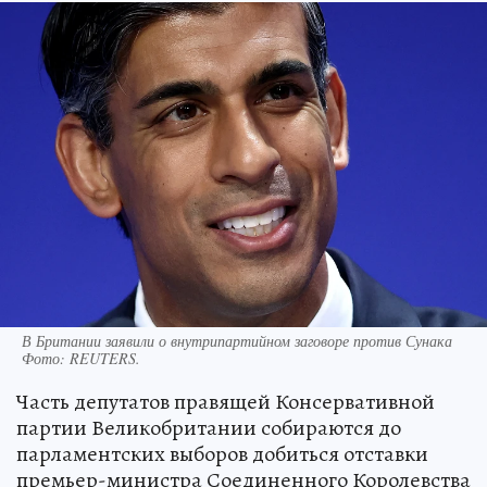
В Британии заявили о внутрипартийном заговоре против Сунака
Фото:
REUTERS.
Часть депутатов правящей Консервативной
партии Великобритании собираются до
парламентских выборов добиться отставки
премьер-министра Соединенного Королевства