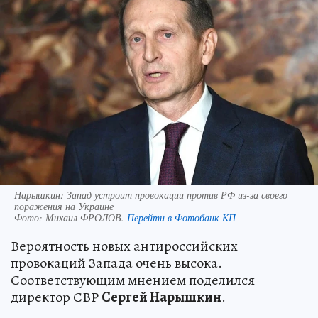
Нарышкин: Запад устроит провокации против РФ из-за своего
поражения на Украине
Фото:
Михаил ФРОЛОВ.
Перейти в Фотобанк КП
Вероятность новых антироссийских
провокаций Запада очень высока.
Соответствующим мнением поделился
директор СВР
Сергей Нарышкин
.