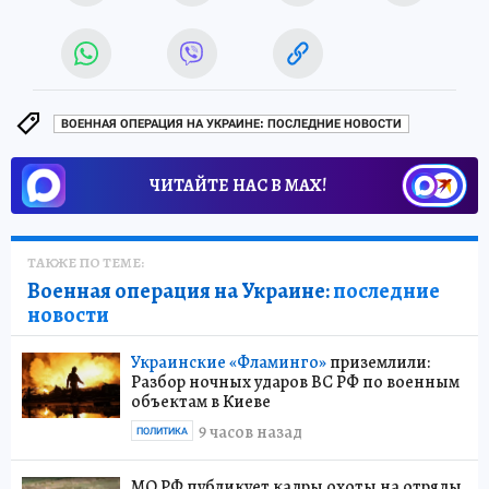
ВОЕННАЯ ОПЕРАЦИЯ НА УКРАИНЕ: ПОСЛЕДНИЕ НОВОСТИ
ЧИТАЙТЕ НАС В МАХ!
ТАКЖЕ ПО ТЕМЕ:
Военная операция на Украине:
последние
новости
Украинские «Фламинго»
приземлили:
Разбор ночных ударов ВС РФ по военным
объектам в Киеве
9 часов назад
ПОЛИТИКА
МО РФ публикует кадры охоты на отряды