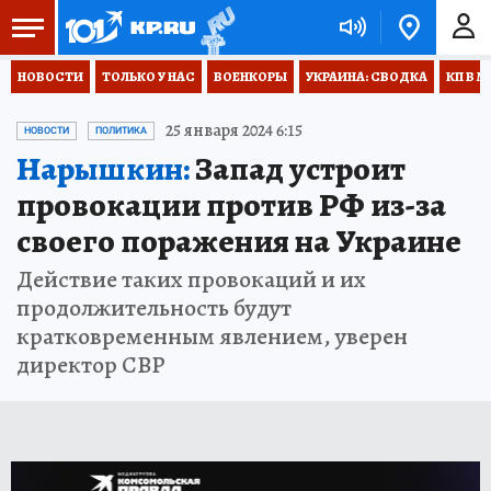
НОВОСТИ
ТОЛЬКО У НАС
ВОЕНКОРЫ
УКРАИНА: СВОДКА
КП В М
25 января 2024 6:15
НОВОСТИ
ПОЛИТИКА
Нарышкин:
Запад устроит
провокации против РФ из-за
своего поражения на Украине
Действие таких провокаций и их
продолжительность будут
кратковременным явлением, уверен
директор СВР