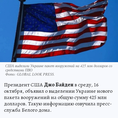
США выделили Украине пакет вооружений на 425 млн долларов со
средствами ПВО
Фото:
GLOBAL LOOK PRESS.
Президент США
Джо Байден
в среду, 16
октября, объявил о выделении Украине нового
пакета вооружений на общую сумму 425 млн
долларов. Такую информацию озвучила пресс-
служба Белого дома.