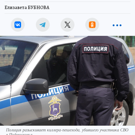
Елизавета БУБНОВА
Полиция разыскивает киллера-пешехода, убившего участника СВО
в Подмосковье