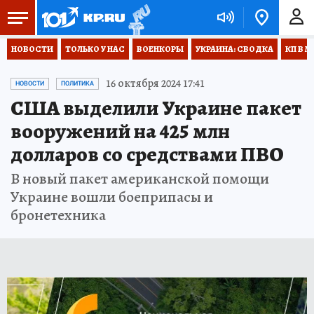
НОВОСТИ
ТОЛЬКО У НАС
ВОЕНКОРЫ
УКРАИНА: СВОДКА
КП В М
16 октября 2024 17:41
НОВОСТИ
ПОЛИТИКА
США выделили Украине пакет
вооружений на 425 млн
долларов со средствами ПВО
В новый пакет американской помощи
Украине вошли боеприпасы и
бронетехника