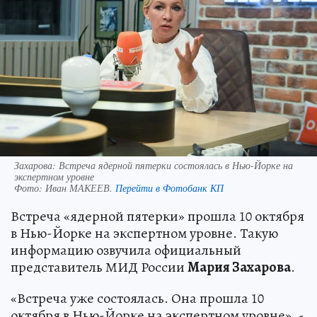
Захарова: Встреча ядерной пятерки состоялась в Нью-Йорке на
экспертном уровне
Фото:
Иван МАКЕЕВ.
Перейти в Фотобанк КП
Встреча «ядерной пятерки» прошла 10 октября
в Нью-Йорке на экспертном уровне. Такую
информацию озвучила официальный
представитель МИД России
Мария Захарова
.
«Встреча уже состоялась. Она прошла 10
октября в Нью-Йорке на экспертном уровне», -