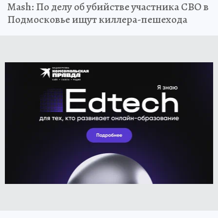
Mash: По делу об убийстве участника СВО в
Подмосковье ищут киллера-пешехода