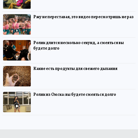
Ржу не переставая, это видео пересмотришь не раз
Ролик длится несколько секунд, а смеяться вы
будете долго
Какие есть продукты для свежего дыхания
Ролик из Омска: вы будете смеяться долго