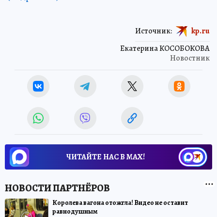
Источник:
kp.ru
Екатерина КОСОБОКОВА
Новостник
ЧИТАЙТЕ НАС В МАХ!
Королева вагона отожгла! Видео не оставит
равнодушным