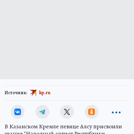
Источник:
kp.ru
В Казанском Кремле певице Алсу присвоили
звание "Народный артист Республики