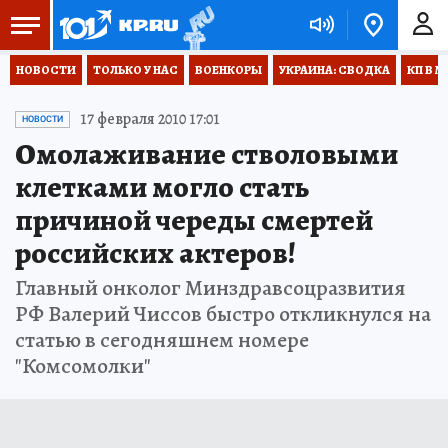
НОВОСТИ
ТОЛЬКО У НАС
ВОЕНКОРЫ
УКРАИНА: СВОДКА
КП В М
17 февраля 2010 17:01
НОВОСТИ
Омолаживание стволовыми
клетками могло стать
причиной череды смертей
российских актеров!
Главный онколог Минздравсоцразвития
РФ Валерий Чиссов быстро откликнулся на
статью в сегодняшнем номере
"Комсомолки"