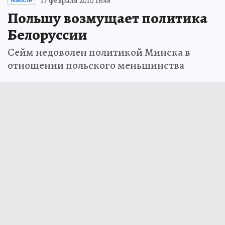
17 февраля 2010 16:48
НОВОСТИ
Польшу возмущает политика
Белоруссии
Сейм недоволен политикой Минска в
отношении польского меньшинства