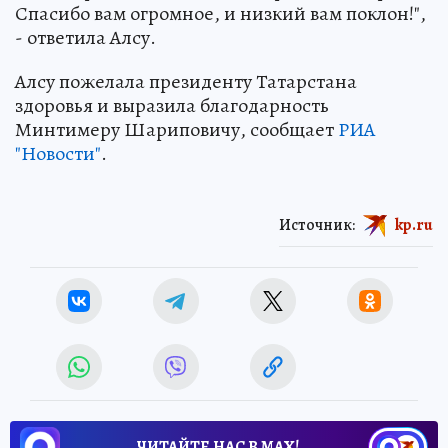
Спасибо вам огромное, и низкий вам поклон!",
- ответила Алсу.
Алсу пожелала президенту Татарстана
здоровья и выразила благодарность
Минтимеру Шариповичу, сообщает
РИА
"Новости"
.
Источник:
kp.ru
ЧИТАЙТЕ НАС В МАХ!