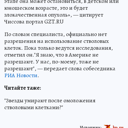
этапе она может остановиться, в детском или
юношеском возрасте, это и будет
злокачественная опухоль», — цитирует
Чиссова портал GZT.RU
По словам специалиста, официально нет
разрешения на использование стволовых
клеток. Пока только ведутся исследования,
отметил он."Я знаю, что в Америке не
разрешают. У нас, по-моему, тоже не
разрешают", — передает слова собеседника
РИА Новости
.
Читайте таже:
"Звезды умирают после омоложения
стволовыми клетками?"
Источник:
kp.ru