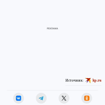
Источник:
kp.ru