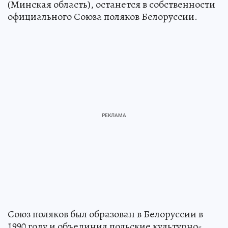
(Минская область), останется в собственности
официального Союза поляков Белоруссии.
Союз поляков был образован в Белоруссии в
1990 году и объединил польские культурно-