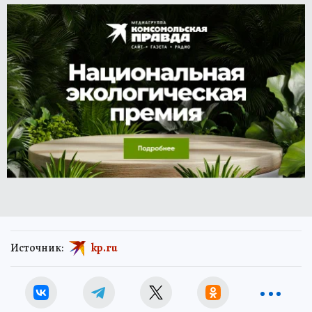
Источник:
kp.ru