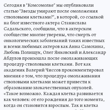
Сегодня в "Комсомолке" мы опубликовали
статью "Звезды умирают после омоложения
стволовыми клетками?", в которой, со ссылкой
на блог известного актера Станислава
Садальского, сообщили, что в актерском
сообществе многие уверены, что смерть от
онкологических заболеваний таких известных
и всеми любимых актеров как Анна Самохина,
Любовь Полищук, Олег Янковский и Александр
Абдулов произошла после омолаживающих
процедур стволовыми клетками. Вот как
академик Валерий Чиссов прокомментировал
мнения о том, что процедура омолаживания
стволовыми клетками может привести к
образованию злокачественных опухолей.
«Такое возможно. Каждая клетка развивается
как человек: от его рождения до того момента,
когда он становится взрослым. Так и клетка