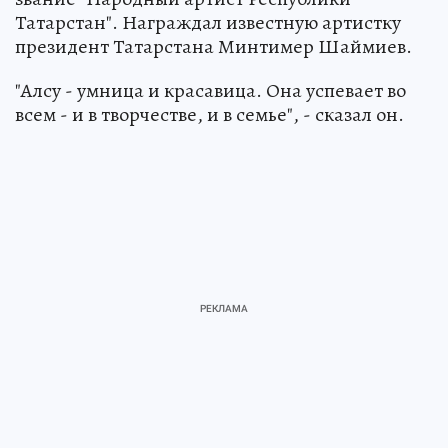
Татарстан". Награждал известную артистку
президент Татарстана Минтимер Шаймиев.
"Алсу - умница и красавица. Она успевает во
всем - и в творчестве, и в семье", - сказал он.