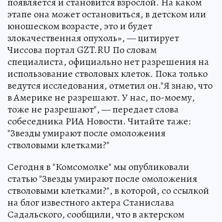
появляется и становится взрослой. На каком
этапе она может остановиться, в детском или
юношеском возрасте, это и будет
злокачественная опухоль», — цитирует
Чиссова портал GZT.RU По словам
специалиста, официально нет разрешения на
использование стволовых клеток. Пока только
ведутся исследования, отметил он."Я знаю, что
в Америке не разрешают. У нас, по-моему,
тоже не разрешают", — передает слова
собеседника РИА Новости. Читайте таже:
"Звезды умирают после омоложения
стволовыми клетками?"
Сегодня в "Комсомолке" мы опубликовали
статью "Звезды умирают после омоложения
стволовыми клетками?", в которой, со ссылкой
на блог известного актера Станислава
Садальского, сообщили, что в актерском