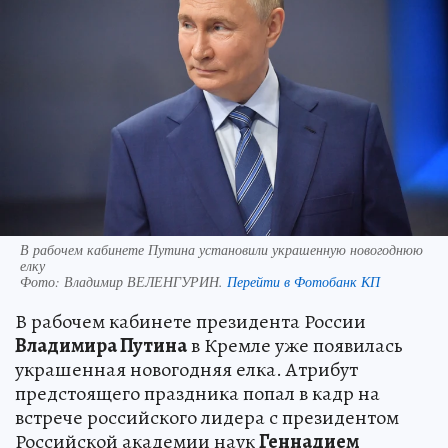
В рабочем кабинете Путина установили украшенную новогоднюю
елку
Фото:
Владимир ВЕЛЕНГУРИН.
Перейти в Фотобанк КП
В рабочем кабинете президента России
Владимира Путина
в Кремле уже появилась
украшенная новогодняя елка. Атрибут
предстоящего праздника попал в кадр на
встрече российского лидера с президентом
Российской академии наук
Геннадием