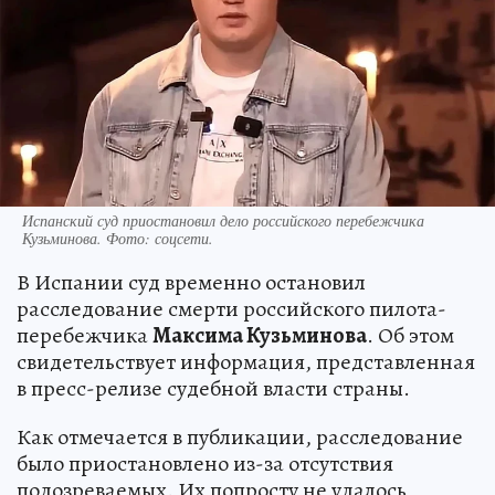
Испанский суд приостановил дело российского перебежчика
Кузьминова. Фото: соцсети.
В Испании суд временно остановил
расследование смерти российского пилота-
перебежчика
Максима Кузьминова
. Об этом
свидетельствует информация, представленная
в пресс-релизе судебной власти страны.
Как отмечается в публикации, расследование
было приостановлено из-за отсутствия
подозреваемых. Их попросту не удалось