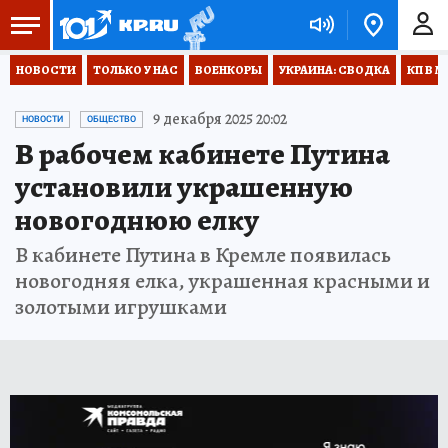
НОВОСТИ
ТОЛЬКО У НАС
ВОЕНКОРЫ
УКРАИНА: СВОДКА
КП В М
9 декабря 2025 20:02
НОВОСТИ
ОБЩЕСТВО
В рабочем кабинете Путина
установили украшенную
новогоднюю елку
В кабинете Путина в Кремле появилась
новогодняя елка, украшенная красными и
золотыми игрушками