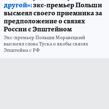
другой»:
экс-премьер Польши
высмеял своего приемника за
предположение о связях
России с Эпштейном
Экс-премьер Польши Моравецкий
высмеял слова Туска о якобы связях
Эпштейна с РФ