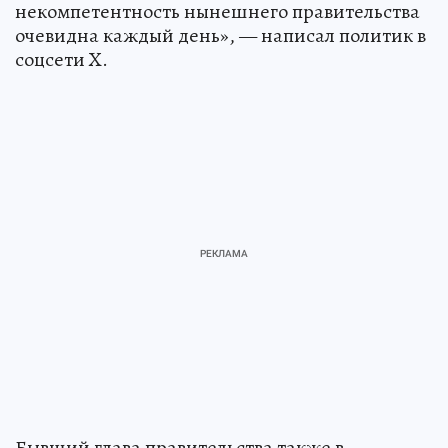
некомпетентность нынешнего правительства
очевидна каждый день», — написал политик в
соцсети X.
Бывший глава правительства также в