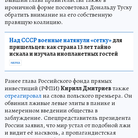
ироничной форме посоветовал Дональду Туску
обратить внимание на его собственную
правящую коалицию.
Над СССР военные натянули «сетку»
для
пришельцев: как страна 13 лет тайно
искала и изучала инопланетных гостей
НАУКА
Ранее глава Российского фонда прямых
инвестиций (РФПИ)
Кирилл Дмитриев
также
отреагировал
на слова польского премьера. Он
обвинил лживые левые элиты в панике и
намеренном введении общества в
заблуждение. Спецпредставитель президента
России заявил, что мир устал от подобной лжи
и видит её насквозь, а пропагандистская