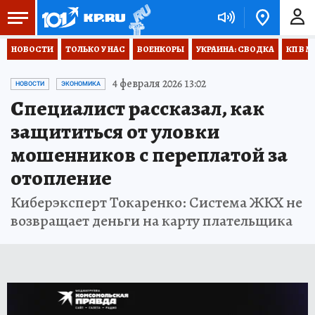
НОВОСТИ
ТОЛЬКО У НАС
ВОЕНКОРЫ
УКРАИНА: СВОДКА
КП В М
4 февраля 2026 13:02
НОВОСТИ
ЭКОНОМИКА
Специалист рассказал, как
защититься от уловки
мошенников с переплатой за
отопление
Киберэксперт Токаренко: Система ЖКХ не
возвращает деньги на карту плательщика