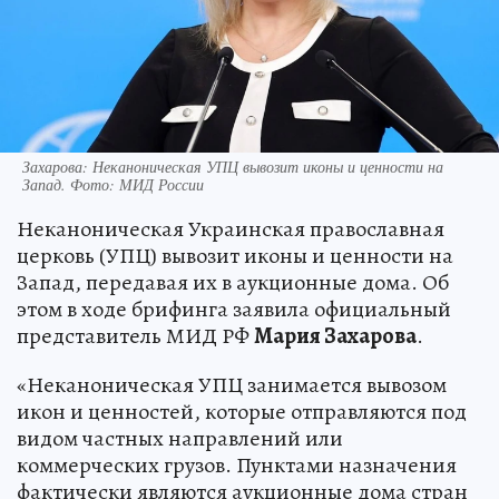
Захарова: Неканоническая УПЦ вывозит иконы и ценности на
Запад. Фото: МИД России
Неканоническая Украинская православная
церковь (УПЦ) вывозит иконы и ценности на
Запад, передавая их в аукционные дома. Об
этом в ходе брифинга заявила официальный
представитель МИД РФ
Мария Захарова
.
«Неканоническая УПЦ занимается вывозом
икон и ценностей, которые отправляются под
видом частных направлений или
коммерческих грузов. Пунктами назначения
фактически являются аукционные дома стран