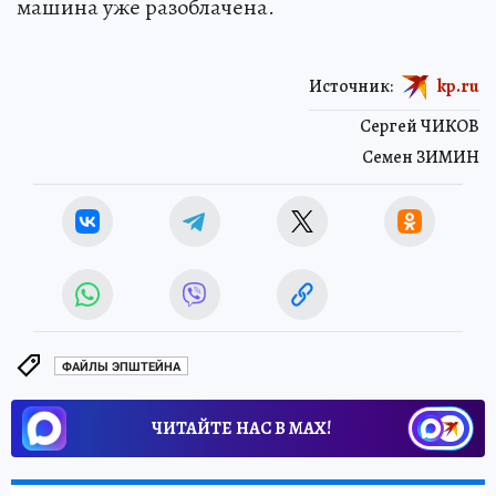
машина уже разоблачена.
Источник:
kp.ru
Сергей ЧИКОВ
Семен ЗИМИН
ФАЙЛЫ ЭПШТЕЙНА
ЧИТАЙТЕ НАС В МАХ!