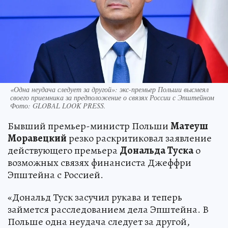
«Одна неудача следует за другой»: экс-премьер Польши высмеял
своего приемника за предположение о связях России с Эпштейном
Фото:
GLOBAL LOOK PRESS.
Бывший премьер-министр Польши
Матеуш
Моравецкий
резко раскритиковал заявление
действующего премьера
Дональда Туска
о
возможных связях финансиста Джеффри
Эпштейна с Россией.
«Дональд Туск засучил рукава и теперь
займется расследованием дела Эпштейна. В
Польше одна неудача следует за другой,