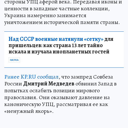
стороны УПЦ аферой века. Передавая иконы и
ценности в западные частные коллекции,
Украина намеренно занимается
уничтожением исторической памяти страны.
Над СССР военные натянули «сетку»
для
пришельцев: как страна 13 лет тайно
искала и изучала инопланетных гостей
НАУКА
Ранее KP.RU сообщал
, что зампред Совбеза
России
Дмитрий Медведев
обвинил Запад в
попытках ослабить позиции мирового
православия. Они оказывают давление на
каноническую УПЦ, рассматривая ее как
«ненужный якорь».