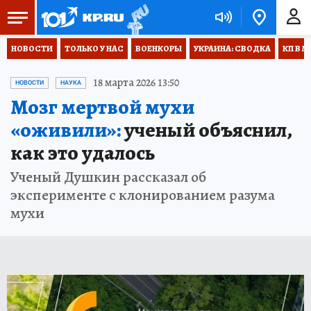
НОВОСТИ
ТОЛЬКО У НАС
ВОЕНКОРЫ
УКРАИНА: СВОДКА
КП В М
18 марта 2026 13:50
НОВОСТИ
НАУКА
Мозг мертвой мухи
«оживили»:
ученый объяснил,
как это удалось
Ученый Душкин рассказал об
эксперименте с клонированием разума
мухи