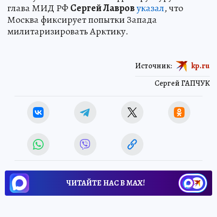
глава МИД РФ
Сергей Лавров
указал
, что
Москва фиксирует попытки Запада
милитаризировать Арктику.
Источник:
kp.ru
Сергей ГАПЧУК
ЧИТАЙТЕ НАС В МАХ!