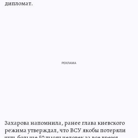
дипломат.
Захарова напомнила, ранее глава киевского
режима утверждал, что ВСУ якобы потеряли
чуть больше 50 тысяч человек за все время