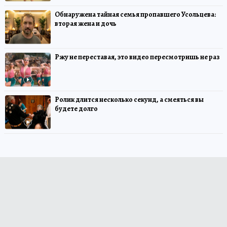
Обнаружена тайная семья пропавшего Усольцева:
вторая жена и дочь
Ржу не переставая, это видео пересмотришь не раз
Ролик длится несколько секунд, а смеяться вы
будете долго