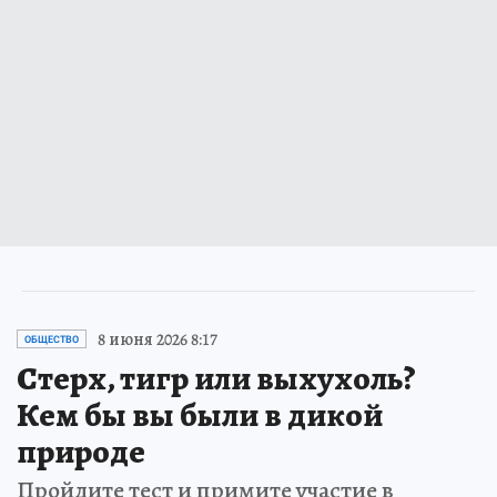
8 июня 2026 8:17
ОБЩЕСТВО
Стерх, тигр или выхухоль?
Кем бы вы были в дикой
природе
Пройдите тест и примите участие в