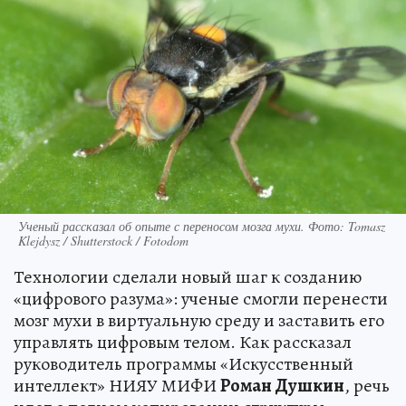
Ученый рассказал об опыте с переносом мозга мухи. Фото: Tomasz
Klejdysz / Shutterstock / Fotodom
Технологии сделали новый шаг к созданию
«цифрового разума»: ученые смогли перенести
мозг мухи в виртуальную среду и заставить его
управлять цифровым телом. Как рассказал
руководитель программы «Искусственный
интеллект» НИЯУ МИФИ
Роман Душкин
, речь