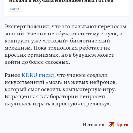
искала и изучала инопланетных гостей
НАУКА
Эксперт пояснил, что это называют переносом
знаний. Ученые не обучают систему с нуля, а
копируют уже «готовый» биологический
механизм. Пока технология работает на
простых организмах, но в будущем может
дойти до более сложных.
Ранее
KP.RU писал
, что ученые создали
искусственный «мозг» из живых нейронов,
который смог освоить компьютерную игру.
Выращенная в лаборатории нейросеть
научилась играть в простую «стрелялку».
Источник:
kp.ru