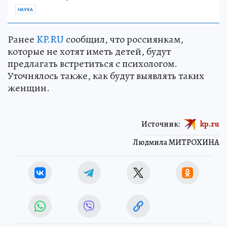
НАУКА
Ранее
KP.RU
сообщил, что россиянкам,
которые не хотят иметь детей, будут
предлагать встретиться с психологом.
Уточнялось также, как будут выявлять таких
женщин.
Источник:
kp.ru
Людмила МИТРОХИНА