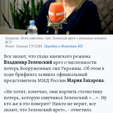
Захарова: Всем известно, что Зеленский врет о реальных потерях
ВСУ
Фото:
Евгения ГУСЕВА.
Перейти в Фотобанк КП
Все знают, что глава киевского режима
Владимир Зеленский
врет о численности
потерь Вооруженных сил Украины. Об этом в
ходе брифинга заявила официальный
представитель МИД России
Мария Захарова
.
«Не хотят, конечно, они портить статистику
потерь, которую озвучивал Зеленский <...>. Ну
кто же в это поверит? Никто не верит, все
знают, что Зеленский врет», - отметила