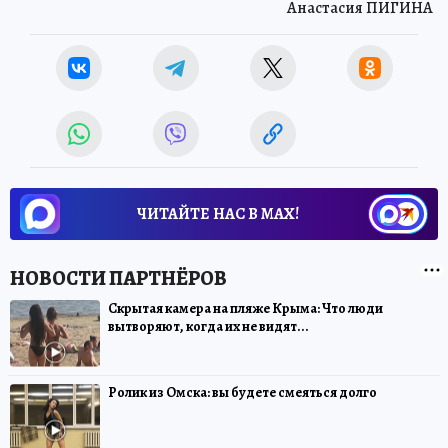
Анастасия ПИГИНА
ЧИТАЙТЕ НАС В МАХ!
Скрытая камера на пляже Крыма: Что люди
вытворяют, когда их не видят...
Ролик из Омска: вы будете смеяться долго