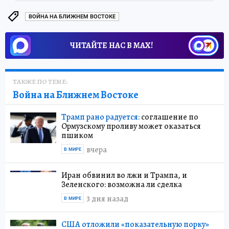
ВОЙНА НА БЛИЖНЕМ ВОСТОКЕ
ЧИТАЙТЕ НАС В МАХ!
ТАКЖЕ ПО ТЕМЕ:
Война на Ближнем Востоке
Трамп рано радуется:
соглашение по
Ормузскому проливу может оказаться
пшиком
вчера
В МИРЕ
Иран обвинил во лжи и Трампа, и
Зеленского: возможна ли сделка
3 дня назад
В МИРЕ
США отложили «показательную порку»