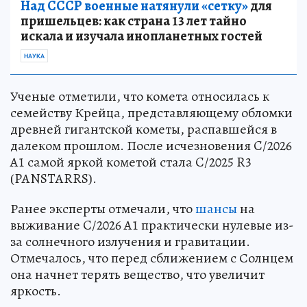
Над СССР военные натянули «сетку»
для
пришельцев: как страна 13 лет тайно
искала и изучала инопланетных гостей
НАУКА
Ученые отметили, что комета относилась к
семейству Крейца, представляющему обломки
древней гигантской кометы, распавшейся в
далеком прошлом. После исчезновения C/2026
A1 самой яркой кометой стала C/2025 R3
(PANSTARRS).
Ранее эксперты отмечали, что
шансы
на
выживание C/2026 A1 практически нулевые из-
за солнечного излучения и гравитации.
Отмечалось, что перед сближением с Солнцем
она начнет терять вещество, что увеличит
яркость.