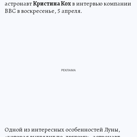
астронавт
Кристина Кох
в интервью компании
BBC в воскресенье, 5 апреля.
Одной из интересных особенностей Луны,
«которая выглядит по-другому», астронавт