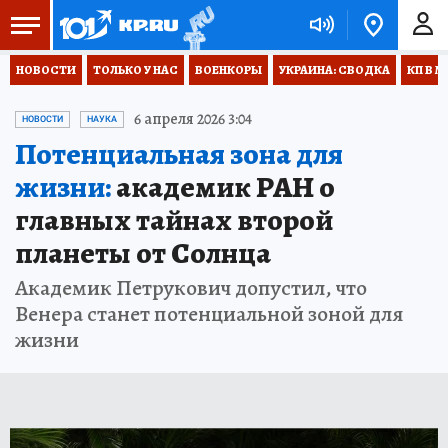
НОВОСТИ
ТОЛЬКО У НАС
ВОЕНКОРЫ
УКРАИНА: СВОДКА
КП В М
6 апреля 2026 3:04
НОВОСТИ
НАУКА
Потенциальная зона для
жизни:
академик РАН о
главных тайнах второй
планеты от Солнца
Академик Петрукович допустил, что
Венера станет потенциальной зоной для
жизни