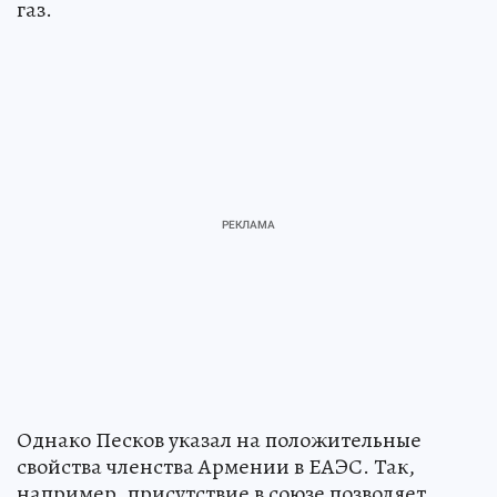
газ.
Однако Песков указал на положительные
свойства членства Армении в ЕАЭС. Так,
например, присутствие в союзе позволяет