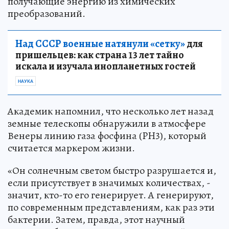
получающие энергию из химических
преобразований.
Над СССР военные натянули «сетку»
для
пришельцев: как страна 13 лет тайно
искала и изучала инопланетных гостей
НАУКА
Академик напомнил, что несколько лет назад
земные телескопы обнаружили в атмосфере
Венеры линию газа фосфина (PH3), который
считается маркером жизни.
«Он солнечным светом быстро разрушается и,
если присутствует в значимых количествах, -
значит, кто-то его генерирует. А генерируют,
по современным представлениям, как раз эти
бактерии. Затем, правда, этот научный