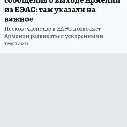
сообщения о выходе Армении
из ЕЭАС: там указали на
важное
Песков: членство в ЕАЭС позволяет
Армении развиваться ускоренными
темпами