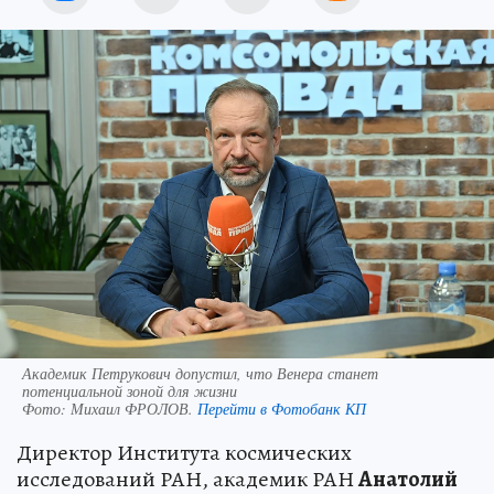
Академик Петрукович допустил, что Венера станет
потенциальной зоной для жизни
Фото:
Михаил ФРОЛОВ.
Перейти в Фотобанк КП
Директор Института космических
исследований РАН, академик РАН
Анатолий