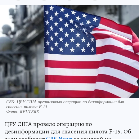
CBS: ЦРУ США организовало операцию по дезинформации для
спасения пилота F-15
Фото:
REUTERS.
ЦРУ США провело операцию по
дезинформации для спасения пилота F-15. Об
этом сообщает
CBS News
со ссылкой на