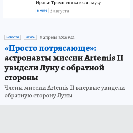
Ирана: Трамп снова взял паузу
2 августа
В МИРЕ
5 апреля 2026 9:21
НОВОСТИ
НАУКА
«Просто потрясающе»:
астронавты миссии Artemis II
увидели Луну с обратной
стороны
Члены миссии Artemis II впервые увидели
обратную сторону Луны