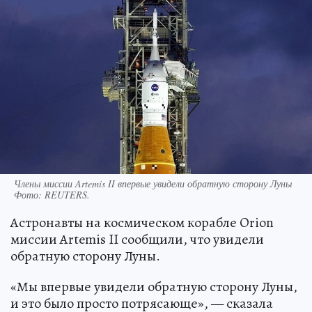
Члены миссии Artemis II впервые увидели обратную сторону Луны
Фото:
REUTERS.
Астронавты на космическом корабле Orion
миссии Artemis II сообщили, что увидели
обратную сторону Луны.
«Мы впервые увидели обратную сторону Луны,
и это было просто потрясающе», — сказала