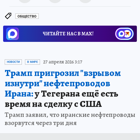
ОБЩЕСТВО
ЧИТАЙТЕ НАС В МАХ!
27 апреля 2026 3:17
НОВОСТИ
В МИРЕ
Трамп пригрозил "взрывом
изнутри" нефтепроводов
Ирана:
у Тегерана ещё есть
время на сделку с США
Трамп заявил, что иранские нефтепроводы
взорвутся через три дня