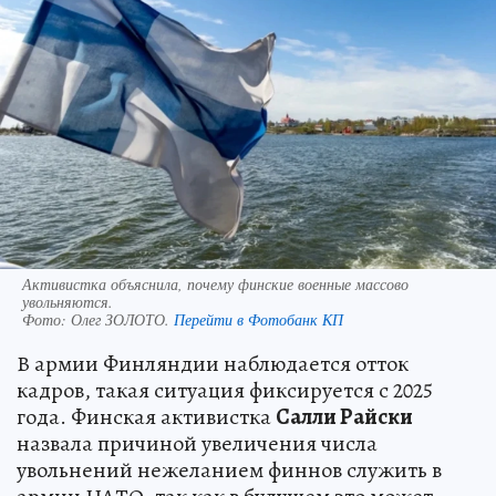
Активистка объяснила, почему финские военные массово
увольняются.
Фото:
Олег ЗОЛОТО.
Перейти в Фотобанк КП
В армии Финляндии наблюдается отток
кадров, такая ситуация фиксируется с 2025
года. Финская активистка
Салли Райски
назвала причиной увеличения числа
увольнений нежеланием финнов служить в