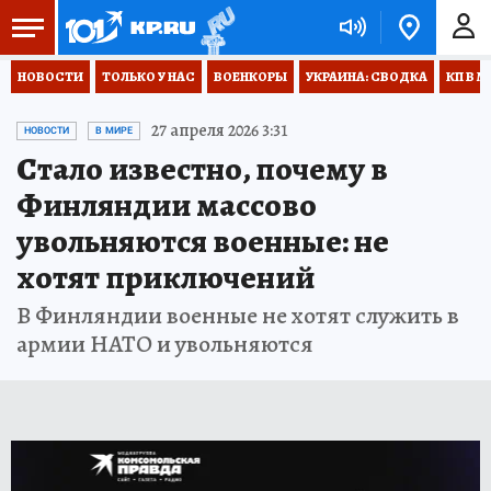
НОВОСТИ
ТОЛЬКО У НАС
ВОЕНКОРЫ
УКРАИНА: СВОДКА
КП В М
27 апреля 2026 3:31
НОВОСТИ
В МИРЕ
Стало известно, почему в
Финляндии массово
увольняются военные: не
хотят приключений
В Финляндии военные не хотят служить в
армии НАТО и увольняются