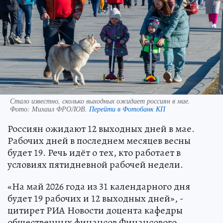
Стало известно, сколько выходных ожидает россиян в мае.
Фото:
Михаил ФРОЛОВ.
Перейти в Фотобанк КП
Россиян ожидают 12 выходных дней в мае.
Рабочих дней в последнем месяцев весны
будет 19. Речь идёт о тех, кто работает в
условиях пятидневной рабочей недели.
«На май 2026 года из 31 календарного дня
будет 19 рабочих и 12 выходных дней», -
цитирет РИА Новости доцента кафедры
общественных финансов Финансового