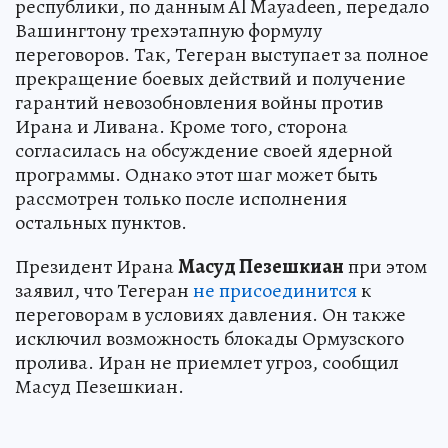
республики, по данным Al Mayadeen, передало
Вашингтону трехэтапную формулу
переговоров. Так, Тегеран выступает за полное
прекращение боевых действий и получение
гарантий невозобновления войны против
Ирана и Ливана. Кроме того, сторона
согласилась на обсуждение своей ядерной
программы. Однако этот шаг может быть
рассмотрен только после исполнения
остальных пунктов.
Президент Ирана
Масуд Пезешкиан
при этом
заявил, что Тегеран
не присоединится
к
переговорам в условиях давления. Он также
исключил возможность блокады Ормузского
пролива. Иран не приемлет угроз, сообщил
Масуд Пезешкиан.