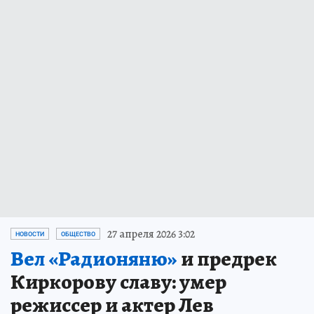
27 апреля 2026 3:02
НОВОСТИ
ОБЩЕСТВО
Вел «Радионяню»
и предрек
Киркорову славу: умер
режиссер и актер Лев