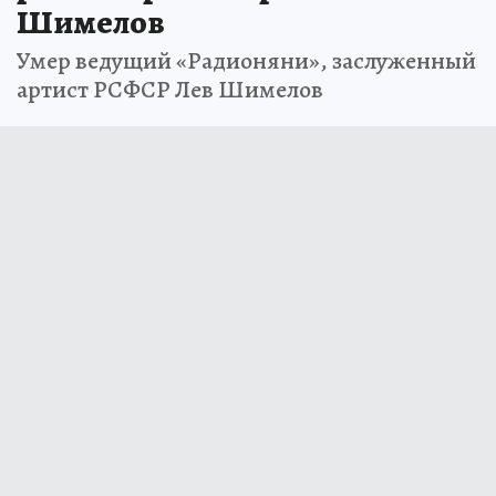
Шимелов
Умер ведущий «Радионяни», заслуженный
артист РСФСР Лев Шимелов