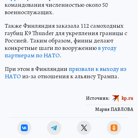
командования численностью около 50
военнослужащих.
Также Финляндия заказала 112 самоходных
гаубиц K9 Thunder для укрепления границы с
Россией. Таким образом, финны делают
конкретные шаги по вооружению
в угоду
партнерам по НАТО
.
При этом в Финляндии
призвали к выходу из
НАТО
из-за отношения к альянсу Трампа.
Источник:
kp.ru
Мария ПАВЛОВА