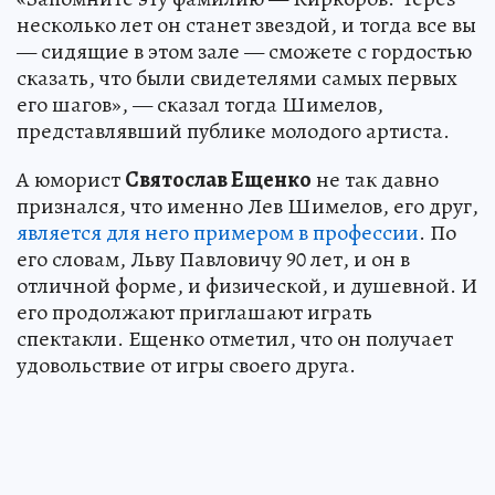
несколько лет он станет звездой, и тогда все вы
— сидящие в этом зале — сможете с гордостью
сказать, что были свидетелями самых первых
его шагов», — сказал тогда Шимелов,
представлявший публике молодого артиста.
А юморист
Святослав Ещенко
не так давно
признался, что именно Лев Шимелов, его друг,
является для него примером в профессии
. По
его словам, Льву Павловичу 90 лет, и он в
отличной форме, и физической, и душевной. И
его продолжают приглашают играть
спектакли. Ещенко отметил, что он получает
удовольствие от игры своего друга.