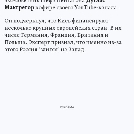
экс-советник шефа Пентагона
Дуглас
Макгрегор
в эфире своего YouTube-канала.
Он подчеркнул, что Киев финансируют
несколько крупных европейских стран. В их
числе Германия, Франция, Британия и
Польша. Эксперт признал, что именно из-за
этого Россия "злится" на Запад.