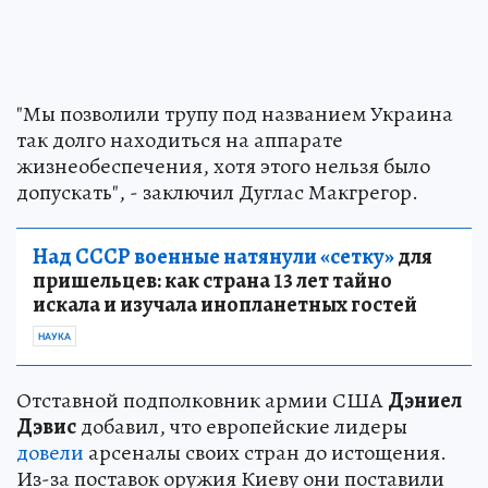
"Мы позволили трупу под названием Украина
так долго находиться на аппарате
жизнеобеспечения, хотя этого нельзя было
допускать", - заключил Дуглас Макгрегор.
Над СССР военные натянули «сетку»
для
пришельцев: как страна 13 лет тайно
искала и изучала инопланетных гостей
НАУКА
Отставной подполковник армии США
Дэниел
Дэвис
добавил, что европейские лидеры
довели
арсеналы своих стран до истощения.
Из-за поставок оружия Киеву они поставили