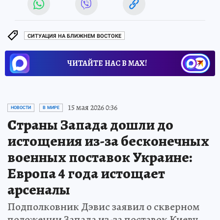
СИТУАЦИЯ НА БЛИЖНЕМ ВОСТОКЕ
ЧИТАЙТЕ НАС В МАХ!
15 мая 2026 0:36
НОВОСТИ
В МИРЕ
Страны Запада дошли до
истощения из-за бесконечных
военных поставок Украине:
Европа 4 года истощает
арсеналы
Подполковник Дэвис заявил о скверном
положении Запада из-за поставок Киеву