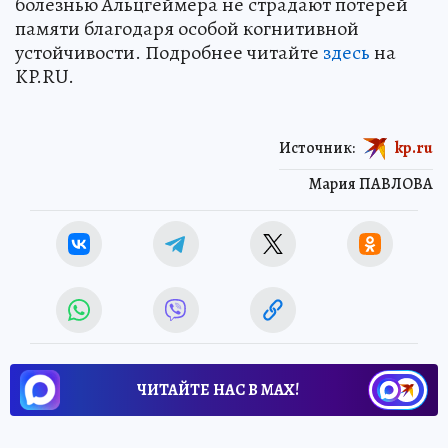
болезнью Альцгеймера не страдают потерей
памяти благодаря особой когнитивной
устойчивости. Подробнее читайте
здесь
на
KP.RU.
Источник:
kp.ru
Мария ПАВЛОВА
ЧИТАЙТЕ НАС В МАХ!