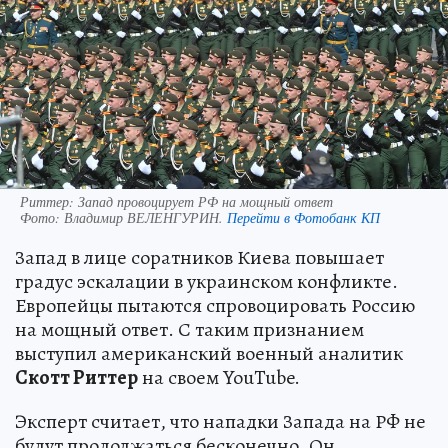
Риттер: Запад провоцирует РФ на мощный ответ
Фото:
Владимир ВЕЛЕНГУРИН.
Перейти в Фотобанк КП
Запад в лице соратников Киева повышает
градус эскалации в украинском конфликте.
Европейцы пытаются спровоцировать Россию
на мощный ответ. С таким признанием
выступил американский военный аналитик
Скотт Риттер
на своем YouTube.
Эксперт считает, что нападки Запада на РФ не
будут продолжаться бесконечно. Он