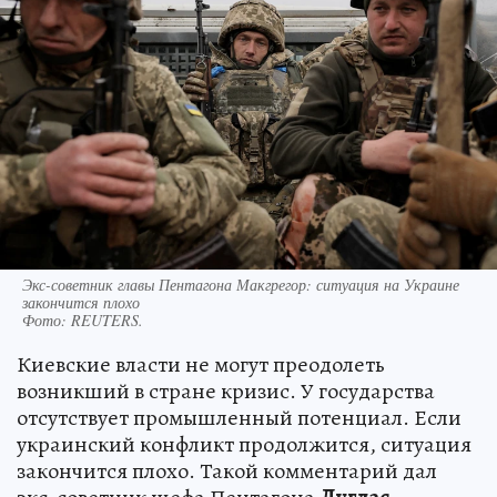
Экс-советник главы Пентагона Макгрегор: ситуация на Украине
закончится плохо
Фото:
REUTERS.
Киевские власти не могут преодолеть
возникший в стране кризис. У государства
отсутствует промышленный потенциал. Если
украинский конфликт продолжится, ситуация
закончится плохо. Такой комментарий дал