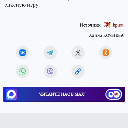
опасную игру.
Источник:
kp.ru
Алина КОЧНЕВА
ЧИТАЙТЕ НАС В МАХ!