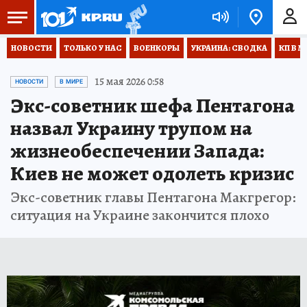
НОВОСТИ
ТОЛЬКО У НАС
ВОЕНКОРЫ
УКРАИНА: СВОДКА
КП В М
15 мая 2026 0:58
НОВОСТИ
В МИРЕ
Экс-советник шефа Пентагона
назвал Украину трупом на
жизнеобеспечении Запада:
Киев не может одолеть кризис
Экс-советник главы Пентагона Макгрегор:
ситуация на Украине закончится плохо