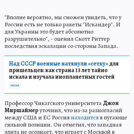
"Вполне вероятно, мы сможем увидеть, что у
России есть не только ракеты "Искандер". И
для Украины это будет абсолютно
разрушительно", - оценил Скотт Риттер
последствия эскалации со стороны Запада.
Над СССР военные натянули «сетку»
для
пришельцев: как страна 13 лет тайно
искала и изучала инопланетных гостей
НАУКА
Профессор Чикагского университета
Джон
Миршаймер
уточнил, что из-за разногласий
между США и ЕС Россия
находится
в пугающе
сильной позиции. Он отметил, что западная
элита не осознает, что играет с Москвой в