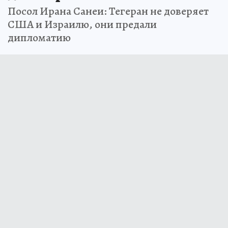
Посол Ирана Санеи: Тегеран не доверяет
США и Израилю, они предали
дипломатию