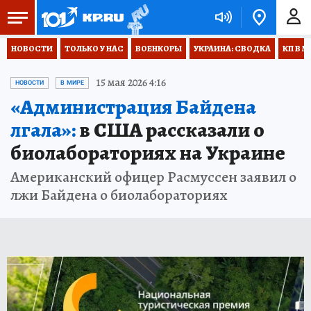
НОВОСТИ
ТОЛЬКО У НАС
ВОЕНКОРЫ
УКРАИНА: СВОДКА
КП В М
15 мая 2026 4:16
НОВОСТИ
В МИРЕ
«Администрация Байдена
лгала»:
в США рассказали о
биолабораториях на Украине
Американский офицер Расмуссен заявил о
лжи Байдена о биолабораториях