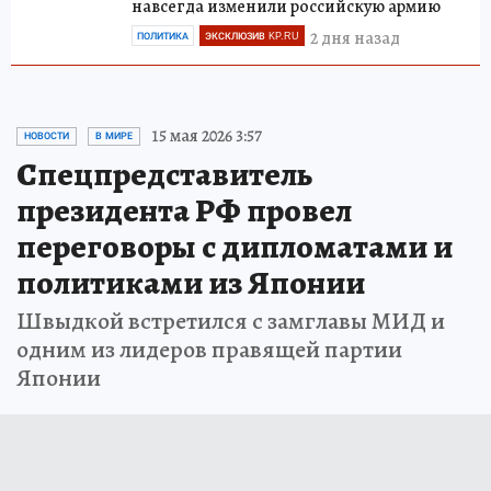
навсегда изменили российскую армию
2 дня назад
ПОЛИТИКА
ЭКСКЛЮЗИВ KP.RU
15 мая 2026 3:57
НОВОСТИ
В МИРЕ
Спецпредставитель
президента РФ провел
переговоры с дипломатами и
политиками из Японии
Швыдкой встретился с замглавы МИД и
одним из лидеров правящей партии
Японии