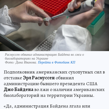
Расмуссен обвинил администрацию Байдена во лжи о
биолабораториях на Украине
Фото:
Дина Иванова.
Перейти в Фотобанк КП
Подполковник американских сухопутных сил в
отставке
Эрл Расмуссен
обвинил
администрацию бывшего президента США
Джо Байдена
во лжи о наличии американских
биолабораторий на территории Украины.
«Да, администрация Байдена лгала или