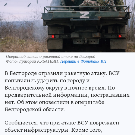
Оперштаб заявил о ракетной атаке на Белгород
Фото:
Григорий КУБАТЬЯН.
Перейти в Фотобанк КП
В Белгороде отразили ракетную атаку. ВСУ
попытались ударить по городу и
Белгородскому округу в ночное время. По
предварительной информации, пострадавших
нет. Об этом оповестили в оперштабе
Белгородской области.
Сообщается, что при атаке ВСУ поврежден
объект инфраструктуры. Кроме того,