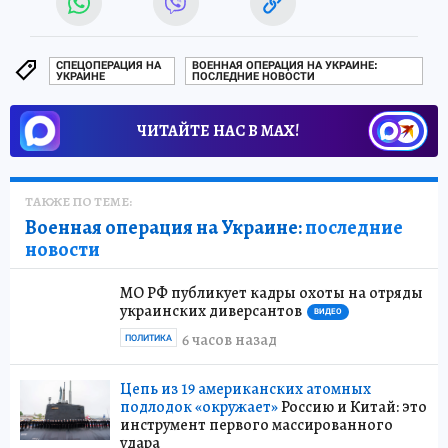
СПЕЦОПЕРАЦИЯ НА
ВОЕННАЯ ОПЕРАЦИЯ НА УКРАИНЕ:
УКРАИНЕ
ПОСЛЕДНИЕ НОВОСТИ
ЧИТАЙТЕ НАС В МАХ!
ТАКЖЕ ПО ТЕМЕ:
Военная операция на Украине:
последние
новости
МО РФ публикует кадры охоты на отряды
украинских диверсантов
ВИДЕО
6 часов назад
ПОЛИТИКА
Цепь из 19 американских атомных
подлодок «окружает»
Россию и Китай: это
инструмент первого массированного
удара