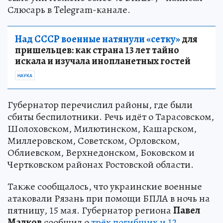
Слюсарь в Telegram-канале.
Над СССР военные натянули «сетку»
для
пришельцев: как страна 13 лет тайно
искала и изучала инопланетных гостей
НАУКА
Губернатор перечислил районы, где были
сбиты беспилотники. Речь идёт о Тарасовском,
Шолоховском, Милютинском, Кашарском,
Миллеровском, Советском, Орловском,
Облиевском, Верхнедонском, Боковском и
Чертковском районах Ростовской области.
Также сообщалось, что украинские военные
атаковали Рязань при помощи БПЛА в ночь на
пятницу, 15 мая. Губернатор региона
Павел
Малков
сообщил о
трёх погибших и 12