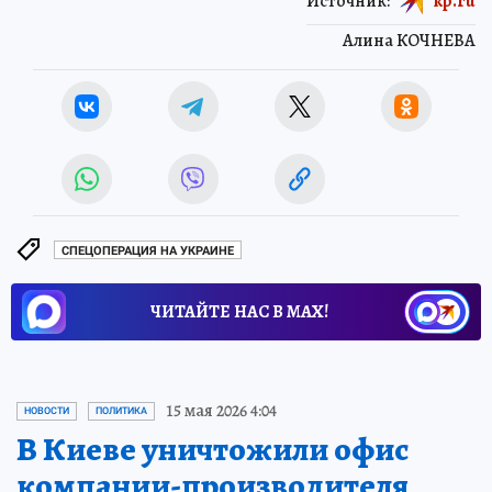
Источник:
kp.ru
Алина КОЧНЕВА
СПЕЦОПЕРАЦИЯ НА УКРАИНЕ
ЧИТАЙТЕ НАС В МАХ!
15 мая 2026 4:04
НОВОСТИ
ПОЛИТИКА
В Киеве уничтожили офис
компании-производителя