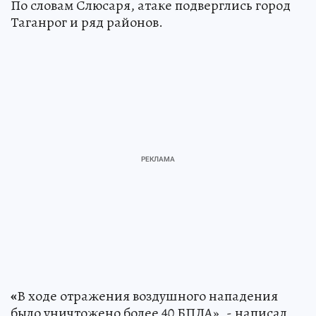
По словам Слюсаря, атаке подверглись город
Таганрог и ряд районов.
«
В ходе отражения воздушного нападения
было уничтожено более 40 БПЛА», - написал