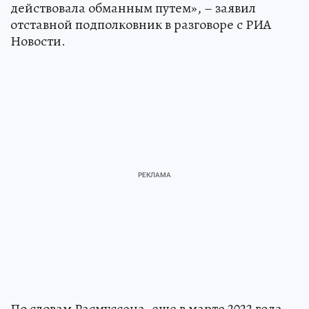
действовала обманным путем», – заявил
отставной подполковник в разговоре с РИА
Новости.
По словам Расмуссена, еще в марте 2022 года