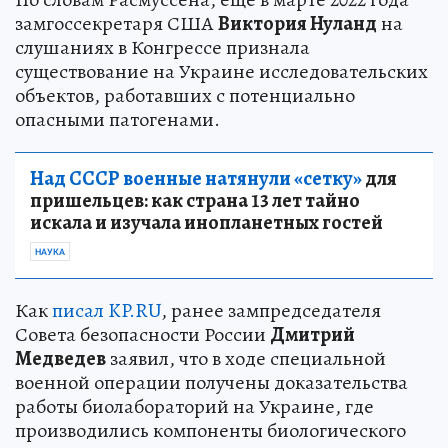
замгоссекретаря США
Виктория Нуланд
на
слушаниях в Конгрессе признала
существование на Украине исследовательских
объектов, работавших с потенциально
опасными патогенами.
Над СССР военные натянули «сетку»
для
пришельцев: как страна 13 лет тайно
искала и изучала инопланетных гостей
НАУКА
Как
писал KP.RU
, ранее зампредседателя
Совета безопасности России
Дмитрий
Медведев
заявил, что в ходе специальной
военной операции получены доказательства
работы биолабораторий на Украине, где
производились компоненты биологического