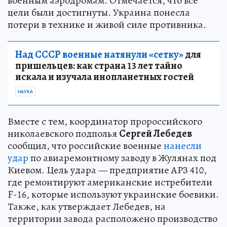
военным аэродромам. Отмечается, что все
цели были достигнуты. Украина понесла
потери в технике и живой силе противника.
Над СССР военные натянули «сетку»
для
пришельцев: как страна 13 лет тайно
искала и изучала инопланетных гостей
НАУКА
Вместе с тем, координатор пророссийского
николаевского подполья
Сергей Лебедев
сообщил, что российские военные
нанесли
удар
по авиаремонтному заводу в Жулянах под
Киевом. Цель удара — предприятие АРЗ 410,
где ремонтируют американские истребители
F-16, которые используют украинские боевики.
Также, как утверждает Лебедев, на
территории завода расположено производство