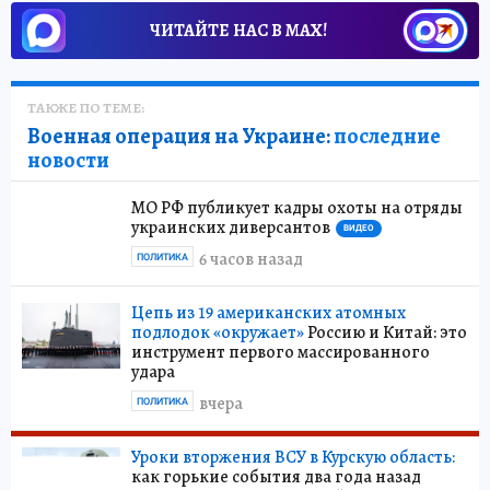
ЧИТАЙТЕ НАС В МАХ!
ТАКЖЕ ПО ТЕМЕ:
Военная операция на Украине:
последние
новости
МО РФ публикует кадры охоты на отряды
украинских диверсантов
ВИДЕО
6 часов назад
ПОЛИТИКА
Цепь из 19 американских атомных
подлодок «окружает»
Россию и Китай: это
инструмент первого массированного
удара
вчера
ПОЛИТИКА
Уроки вторжения ВСУ в Курскую область:
как горькие события два года назад