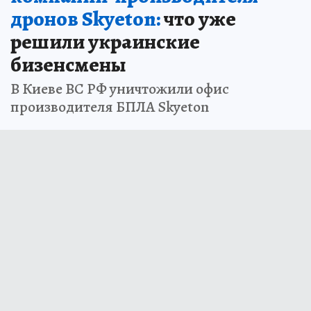
дронов Skyeton:
что уже
решили украинские
бизенсмены
В Киеве ВС РФ уничтожили офис
производителя БПЛА Skyeton