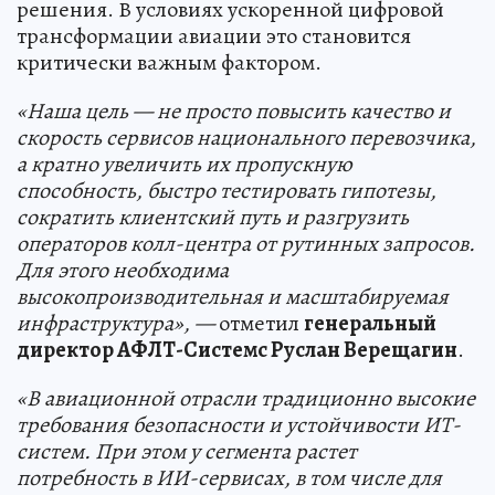
решения. В условиях ускоренной цифровой
трансформации авиации это становится
критически важным фактором.
«Наша цель — не просто повысить качество и
скорость сервисов национального перевозчика,
а кратно увеличить их пропускную
способность, быстро тестировать гипотезы,
сократить клиентский путь и разгрузить
операторов колл-центра от рутинных запросов.
Для этого необходима
высокопроизводительная и масштабируемая
инфраструктура», —
отметил
генеральный
директор АФЛТ-Системс Руслан Верещагин
.
«В авиационной отрасли традиционно высокие
требования безопасности и устойчивости ИТ-
систем. При этом у сегмента растет
потребность в ИИ-сервисах, в том числе для