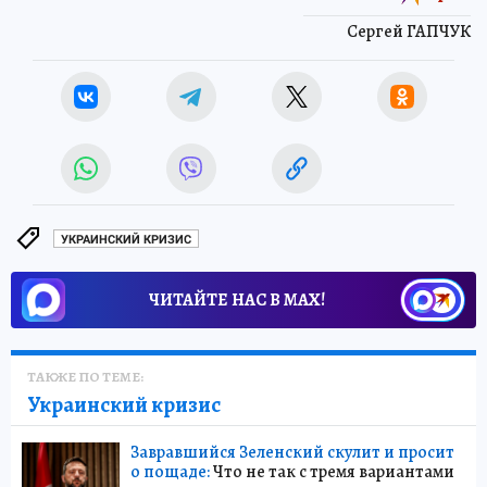
Сергей ГАПЧУК
УКРАИНСКИЙ КРИЗИС
ЧИТАЙТЕ НАС В МАХ!
ТАКЖЕ ПО ТЕМЕ:
Украинский кризис
Завравшийся Зеленский скулит и просит
о пощаде:
Что не так с тремя вариантами