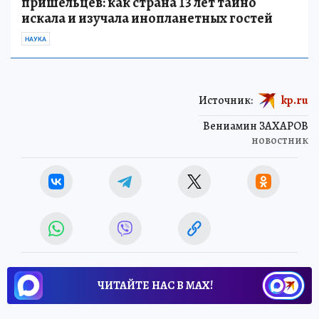
пришельцев: как страна 13 лет тайно
искала и изучала инопланетных гостей
НАУКА
Источник:
kp.ru
Вениамин ЗАХАРОВ
новостник
ЧИТАЙТЕ НАС В МАХ!