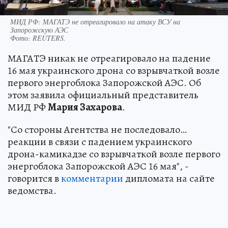
МИД РФ: МАГАТЭ не отреагировало на атаку ВСУ на
Запорожскую АЭС
Фото:
REUTERS.
МАГАТЭ никак не отреагировало на падение
16 мая украинского дрона со взрывчаткой возле
первого энергоблока Запорожской АЭС. Об
этом заявила официальный представитель
МИД РФ
Мария Захарова
.
"Со стороны Агентства не последовало…
реакции в связи с падением украинского
дрона-камикадзе со взрывчаткой возле первого
энергоблока Запорожской АЭС 16 мая", -
говорится в
комментарии
дипломата на сайте
ведомства.