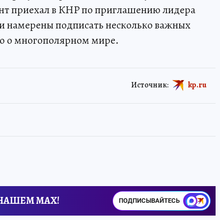
нт приехал в КНР по приглашению лидера
и намерены подписать несколько важных
ю о многополярном мире.
Источник:
kp.ru
 НАШЕМ MAX!
ПОДПИСЫВАЙТЕСЬ