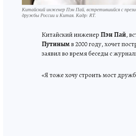
Китайский инженер Пэн Пай, встретившийся с през
дружбы России и Китая. Кадр: RT.
Китайский инженер
Пэн Пай
, в
Путиным
в 2000 году, хочет пос
заявил во время беседы с журна
«Я тоже хочу строить мост дружб