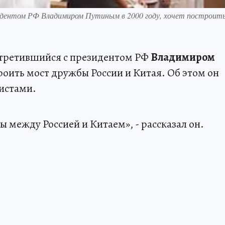
идентом РФ Владимиром Путиным в 2000 году, хочет построит
стретившийся с президентом РФ
Владимиром
троить мост дружбы России и Китая. Об этом он
листами.
ы между Россией и Китаем», - рассказал он.