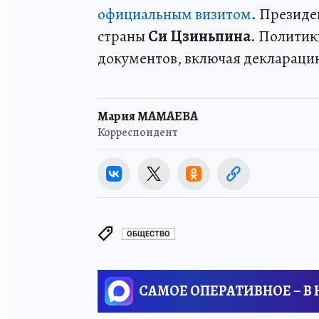
официальным визитом
. Президе
страны
Си Цзиньпина
. Политик
документов, включая деклараци
Мария МАМАЕВА
Корреспондент
ОБЩЕСТВО
САМОЕ ОПЕРАТИВНОЕ – В