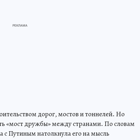
оительством дорог, мостов и тоннелей. Но
ть «мост дружбы» между странами. По словам
а с Путиным натолкнула его на мысль