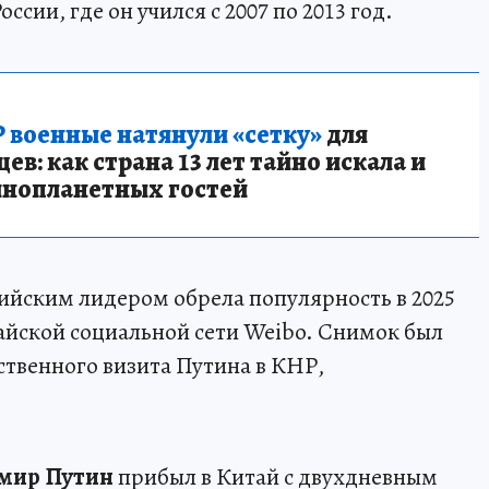
ссии, где он учился с 2007 по 2013 год.
 военные натянули «сетку»
для
в: как страна 13 лет тайно искала и
инопланетных гостей
ийским лидером обрела популярность в 2025
айской социальной сети Weibo. Снимок был
ственного визита Путина в КНР,
мир Путин
прибыл в Китай с двухдневным