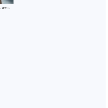
ь мост