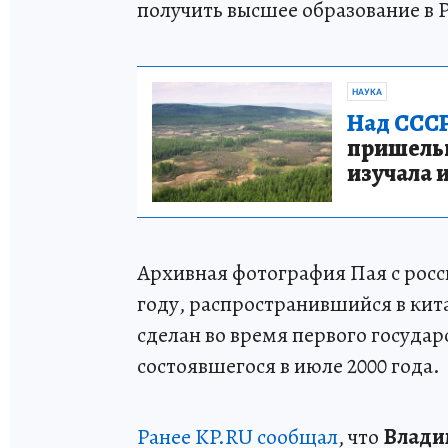
получить высшее образование в Ро
НАУКА
Над СССР
пришельце
изучала 
Архивная фотография Пая с росс
году, распространившийся в кит
сделан во время первого государ
состоявшегося в июле 2000 года.
Ранее KP.RU сообщал
, что
Влади