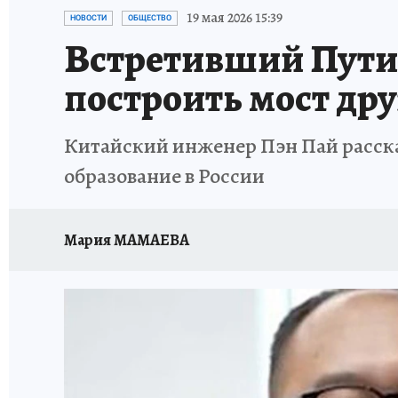
ИСПЫТАНО НА СЕБЕ
19 мая 2026 15:39
НОВОСТИ
ОБЩЕСТВО
Встретивший Путин
построить мост др
Китайский инженер Пэн Пай рассказ
образование в России
Мария МАМАЕВА