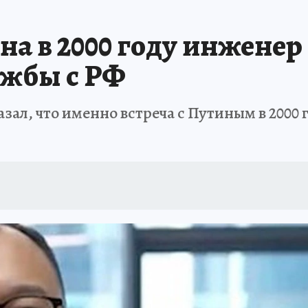
а в 2000 году инженер
ужбы с РФ
ал, что именно встреча с Путиным в 2000 