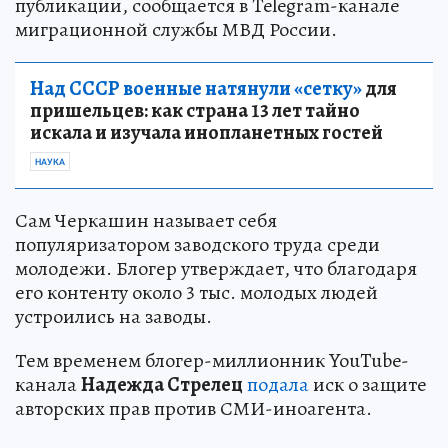
публикации, сообщается в Telegram-канале
миграционной службы МВД России.
Над СССР военные натянули «сетку»
для
пришельцев: как страна 13 лет тайно
искала и изучала инопланетных гостей
НАУКА
Сам Черкашин называет себя
популяризатором заводского труда среди
молодежи. Блогер утверждает, что благодаря
его контенту около 3 тыс. молодых людей
устроились на заводы.
Тем временем блогер-миллионник YouTube-
канала
Надежда Стрелец
подала
иск о защите
авторских прав против СМИ-иноагента.