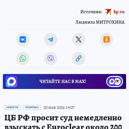
Источник:
kp.ru
Людмила МИТРОХИНА
ЧИТАЙТЕ НАС В МАХ!
20 мая 2026 14:07
НОВОСТИ
ПОЛИТИКА
ЦБ РФ просит суд немедленно
взыскать с Euroclear около 200