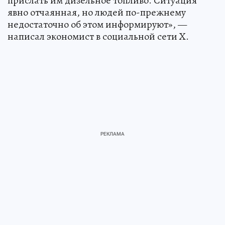
прислать им дизельное топливо. Ситуация
явно отчаянная, но людей по-прежнему
недостаточно об этом информируют», —
написал экономист в социальной сети X.