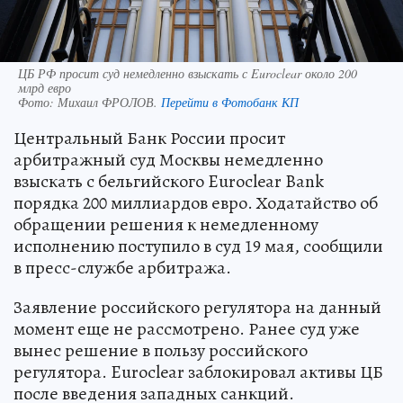
ЦБ РФ просит суд немедленно взыскать с Euroclear около 200
млрд евро
Фото:
Михаил ФРОЛОВ.
Перейти в Фотобанк КП
Центральный Банк России просит
арбитражный суд Москвы немедленно
взыскать с бельгийского Euroclear Bank
порядка 200 миллиардов евро. Ходатайство об
обращении решения к немедленному
исполнению поступило в суд 19 мая, сообщили
в пресс-службе арбитража.
Заявление российского регулятора на данный
момент еще не рассмотрено. Ранее суд уже
вынес решение в пользу российского
регулятора. Euroclear заблокировал активы ЦБ
после введения западных санкций.