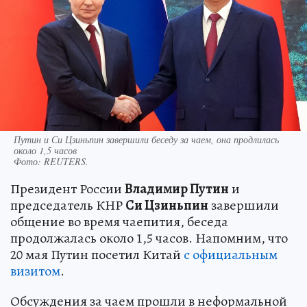
Путин и Си Цзиньпин завершили беседу за чаем, она продлилась
около 1,5 часов
Фото:
REUTERS.
Президент России
Владимир Путин
и
председатель КНР
Си Цзиньпин
завершили
общение во время чаепития, беседа
продолжалась около 1,5 часов. Напомним, что
20 мая Путин посетил Китай
с официальным
визитом
.
Обсуждения за чаем прошли в неформальной