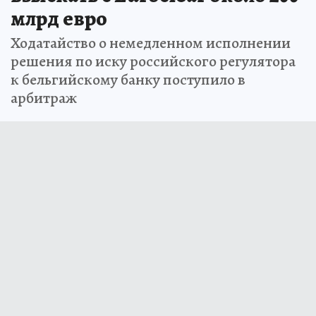
млрд евро
Ходатайство о немедленном исполнении
решения по иску российского регулятора
к бельгийскому банку поступило в
арбитраж