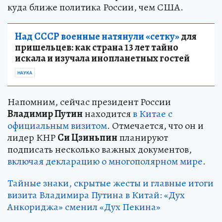
куда ближе политика России, чем США.
Над СССР военные натянули «сетку»
для
пришельцев: как страна 13 лет тайно
искала и изучала инопланетных гостей
НАУКА
Напомним, сейчас президент России
Владимир Путин
находится
в Китае с
официальным визитом
. Отмечается, что он и
лидер КНР
Си Цзиньпин
планируют
подписать несколько важных документов,
включая декларацию о многополярном мире
.
Тайные знаки, скрытые жесты и главные итоги
визита Владимира Путина в Китай: «Дух
Анкориджа» сменил «Дух Пекина»