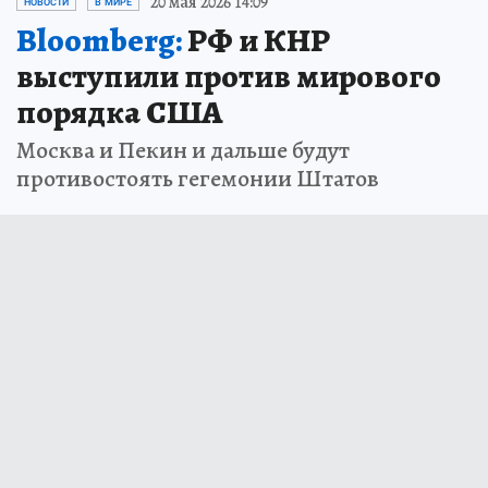
20 мая 2026 14:09
НОВОСТИ
В МИРЕ
Bloomberg:
РФ и КНР
выступили против мирового
порядка США
Москва и Пекин и дальше будут
противостоять гегемонии Штатов