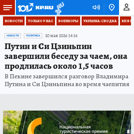
НОВОСТИ
ТОЛЬКО У НАС
ВОЕНКОРЫ
УКРАИНА: СВОДКА
КП В М
20 мая 2026 14:16
НОВОСТИ
ПОЛИТИКА
Путин и Си Цзиньпин
завершили беседу за чаем, она
продлилась около 1,5 часов
В Пекине завершился разговор Владимира
Путина и Си Цзиньпина во время чаепития