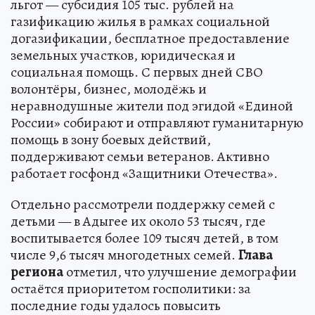
льгот — субсидия 105 тыс. рублей на
газификацию жилья в рамках социальной
догазификации, бесплатное предоставление
земельных участков, юридическая и
социальная помощь. С первых дней СВО
волонтёры, бизнес, молодёжь и
неравнодушные жители под эгидой «Единой
России» собирают и отправляют гуманитарную
помощь в зону боевых действий,
поддерживают семьи ветеранов. Активно
работает госфонд «Защитники Отечества».
Отдельно рассмотрели поддержку семей с
детьми — в Адыгее их около 53 тысяч, где
воспитывается более 109 тысяч детей, в том
числе 9,6 тысяч многодетных семей.
Глава
региона
отметил, что улучшение демографии
остаётся приоритетом госполитики: за
последние годы удалось повысить