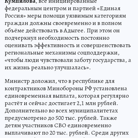
Кумпилова
, все инициированные
федеральным центром и партией «Единая
Россия» меры помощи уязвимым категориям
граждан должны своевременно и в полном
объёме действовать в Адыгее. При этом он
подчеркнул необходимость постоянно
оценивать эффективность и совершенствовать
региональные механизмы соцподдержки,
«чтобы люди чувствовали заботу государства, а
их жизнь реально улучшалась».
Министр доложил, что в республике для
контрактников Минобороны РФ установлена
единовременная выплата, которая регулярно
растёт и сейчас достигает 2,1 млн рублей.
Дополнительно во всех муниципалитетах
предусмотрено до 500 тыс. рублей. Также
детям участников СВО единовременно
выплачивают по 20 тыс. рублей. Среди других