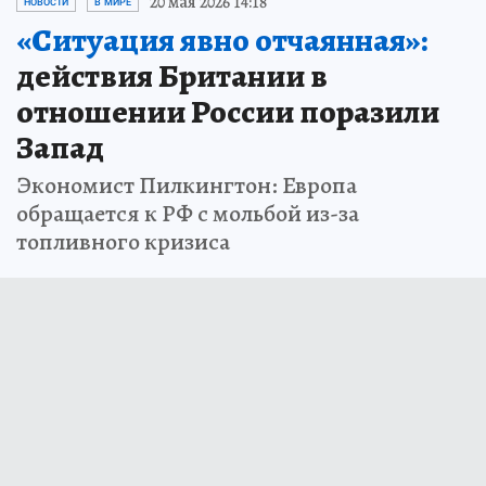
20 мая 2026 14:18
НОВОСТИ
В МИРЕ
«Ситуация явно отчаянная»:
действия Британии в
отношении России поразили
Запад
Экономист Пилкингтон: Европа
обращается к РФ с мольбой из-за
топливного кризиса