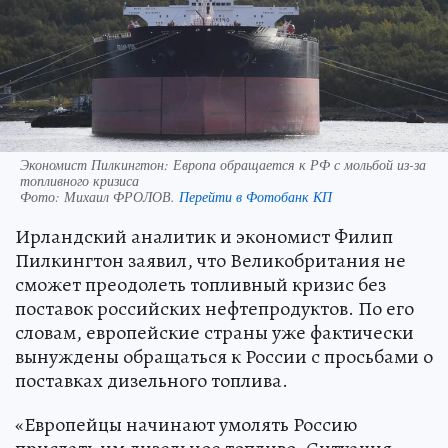
Экономист Пилкингтон: Европа обращается к РФ с мольбой из-за
топливного кризиса
Фото:
Михаил ФРОЛОВ.
Перейти в Фотобанк КП
Ирландский аналитик и экономист Филип
Пилкингтон заявил, что Великобритания не
сможет преодолеть топливный кризис без
поставок российских нефтепродуктов. По его
словам, европейские страны уже фактически
вынуждены обращаться к России с просьбами о
поставках дизельного топлива.
«Европейцы начинают умолять Россию