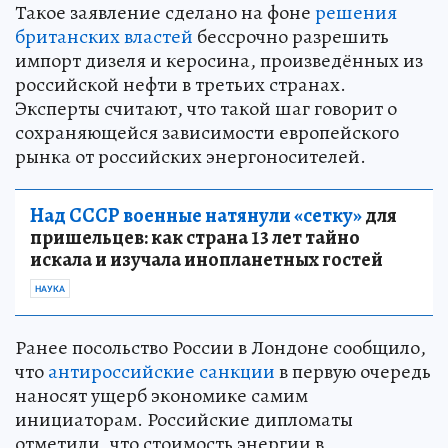
Такое заявление сделано на фоне
решения
британских властей
бессрочно разрешить
импорт дизеля и керосина, произведённых из
российской нефти в третьих странах.
Эксперты считают, что такой шаг говорит о
сохраняющейся зависимости европейского
рынка от российских энергоносителей.
Над СССР военные натянули «сетку»
для
пришельцев: как страна 13 лет тайно
искала и изучала инопланетных гостей
НАУКА
Ранее посольство России в Лондоне сообщило,
что
антироссийские санкции
в первую очередь
наносят ущерб экономике самим
инициаторам. Российские дипломаты
отметили, что стоимость энергии в