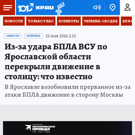
НОВОСТИ
ТОЛЬКО У НАС
ВОЕНКОРЫ
УКРАИНА: СВОДКА
КП В М
22 мая 2026 2:10
НОВОСТИ
ПОЛИТИКА
Из-за удара БПЛА ВСУ по
Ярославской области
перекрыли движение в
столицу: что известно
В Ярославле возобновили прерванное из-за
атаки БПЛА движение в сторону Москвы