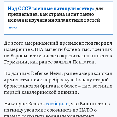
Над СССР военные натянули «сетку»
для
пришельцев: как страна 13 лет тайно
искала и изучала инопланетных гостей
НАУКА
До этого американский президент подтвердил
намерение США вывести более 5 тыс. военных
из Европы, в том числе сократить контингент в
Германии, как ранее заявлял Пентагон.
По данным Defense News, ранее американская
армия отменила переброску в Польшу второй
бронетанковой бригады с более 4 тыс. военных
первой кавалерийской дивизии.
Накануне Reuters
сообщило
, что Вашингтон в
пятницу уведомит союзников по НАТО о
планах сократить военный контингент,