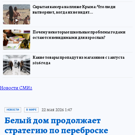
Скрытая камера на пляже Крыма: Что люди
вытворяют, когда их не видят...
Почему некоторые школьные проблемы годами
остаются невидимыми для взрослых?
Какие товары пропадут из магазинов с 1 августа
2026 года
Новости СМИ2
22 мая 2026 1:47
НОВОСТИ
В МИРЕ
Белый дом продолжает
стратегию по переброске