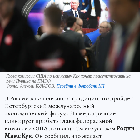
Глава комиссии США по искусству Кук хочет присутствовать на
речи Путина на ПМЭФ
Фото:
Алексей БУЛАТОВ.
Перейти в Фотобанк КП
В России в начале июня традиционно пройдет
Петербургский международный
экономический форум. На мероприятие
планирует прибыть глава федеральной
комиссии США по изящным искусствам
Родни
Мимс Кук
. Он сообщил, что желает