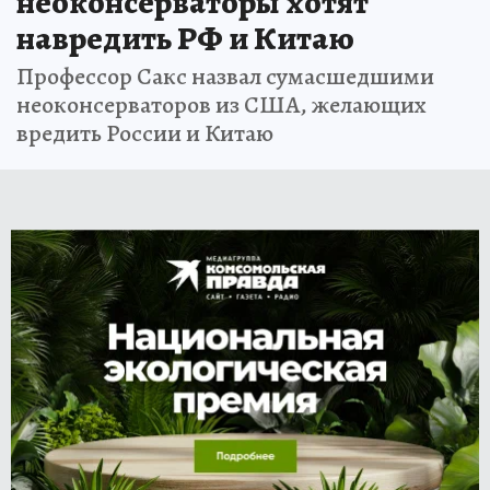
неоконсерваторы хотят
навредить РФ и Китаю
Профессор Сакс назвал сумасшедшими
неоконсерваторов из США, желающих
вредить России и Китаю