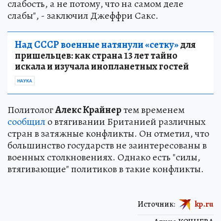
слабость, а не потому, что на самом деле
слабы", - заключил Джеффри Сакс.
Над СССР военные натянули «сетку»
для
пришельцев: как страна 13 лет тайно
искала и изучала инопланетных гостей
НАУКА
Политолог
Алекс Крайнер
тем временем
сообщил
о втягивании Британией различных
стран в затяжные конфликты. Он отметил, что
большинство государств не заинтересованы в
военных столкновениях. Однако есть "силы,
втягивающие" политиков в такие конфликты.
Источник:
kp.ru