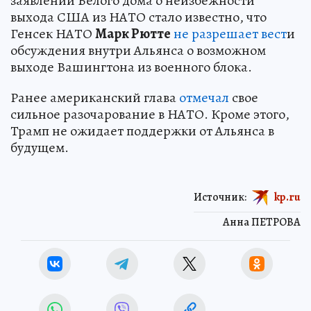
заявлений Белого дома о неизбежности
выхода США из НАТО стало известно, что
Генсек НАТО
Марк Рютте
не разрешает вест
и
обсуждения внутри Альянса о возможном
выходе Вашингтона из военного блока.
Ранее американский глава
отмечал
свое
сильное разочарование в НАТО. Кроме этого,
Трамп не ожидает поддержки от Альянса в
будущем.
Источник:
kp.ru
Анна ПЕТРОВА