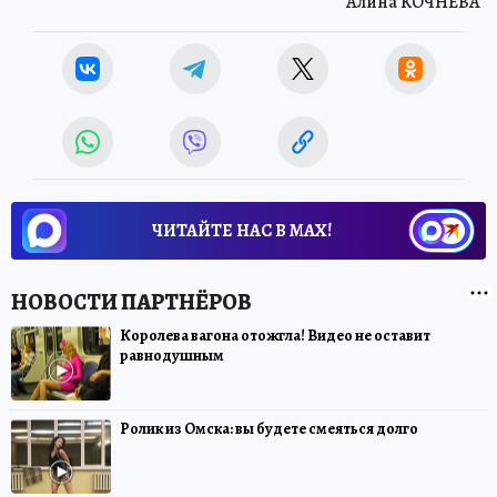
Алина КОЧНЕВА
ЧИТАЙТЕ НАС В МАХ!
Королева вагона отожгла! Видео не оставит
равнодушным
Ролик из Омска: вы будете смеяться долго