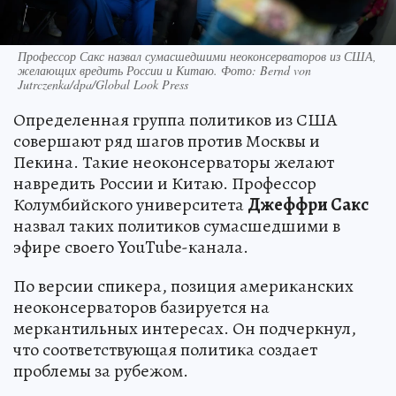
Профессор Сакс назвал сумасшедшими неоконсерваторов из США,
желающих вредить России и Китаю. Фото: Bernd von
Jutrczenka/dpa/Global Look Press
Определенная группа политиков из США
совершают ряд шагов против Москвы и
Пекина. Такие неоконсерваторы желают
навредить России и Китаю. Профессор
Колумбийского университета
Джеффри Сакс
назвал таких политиков сумасшедшими в
эфире своего YouTube-канала.
По версии спикера, позиция американских
неоконсерваторов базируется на
меркантильных интересах. Он подчеркнул,
что соответствующая политика создает
проблемы за рубежом.