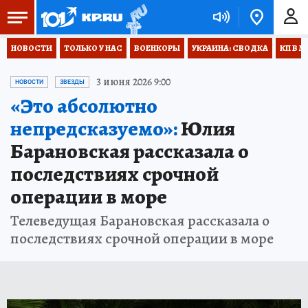
НОВОСТИ
ТОЛЬКО У НАС
ВОЕНКОРЫ
УКРАИНА: СВОДКА
КП В М
3 июня 2026 9:00
НОВОСТИ
ЗВЕЗДЫ
«Это абсолютно
непредсказуемо»:
Юлия
Барановская рассказала о
последствиях срочной
операции в море
Телеведущая Барановская рассказала о
последствиях срочной операции в море