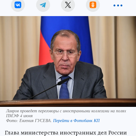
Лавров проведет переговоры с иностранными коллегами на полях
ПМЭФ 4 июня
Фото:
Евгения ГУСЕВА.
Перейти в Фотобанк КП
Глава министерства иностранных дел России