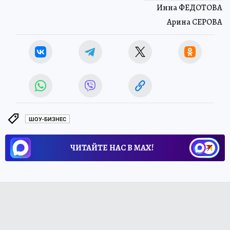
Инна ФЕДОТОВА
Арина СЕРОВА
ШОУ-БИЗНЕС
ЧИТАЙТЕ НАС В МАХ!