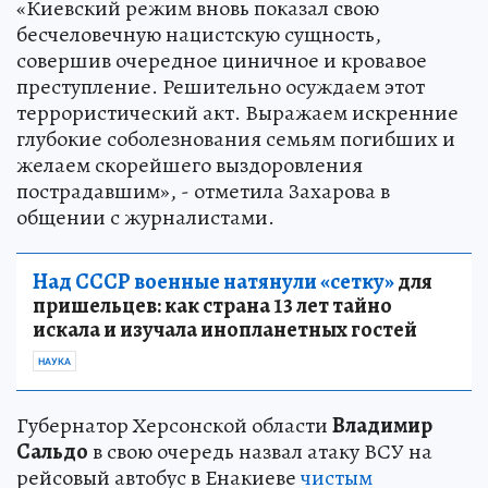
«Киевский режим вновь показал свою
бесчеловечную нацистскую сущность,
совершив очередное циничное и кровавое
преступление. Решительно осуждаем этот
террористический акт. Выражаем искренние
глубокие соболезнования семьям погибших и
желаем скорейшего выздоровления
пострадавшим», - отметила Захарова в
общении с журналистами.
Над СССР военные натянули «сетку»
для
пришельцев: как страна 13 лет тайно
искала и изучала инопланетных гостей
НАУКА
Губернатор Херсонской области
Владимир
Сальдо
в свою очередь назвал атаку ВСУ на
рейсовый автобус в Енакиеве
чистым