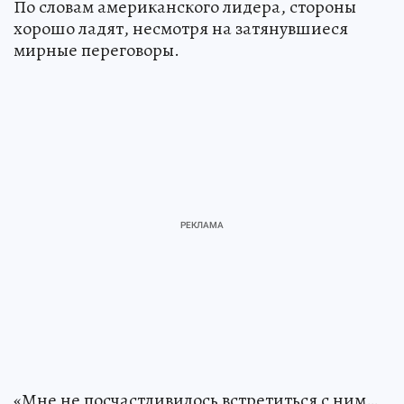
По словам американского лидера, стороны
хорошо ладят, несмотря на затянувшиеся
мирные переговоры.
«Мне не посчастливилось встретиться с ним…