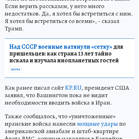
Если верить рассказам, у него много
недостатков. Да, я хотел бы встретиться с ним.
Я хотел бы встретиться со всеми», - сказал
Трамп.
Над СССР военные натянули «сетку»
для
пришельцев: как страна 13 лет тайно
искала и изучала инопланетных гостей
НАУКА
Как ранее писал сайт
KP.RU
, президент США
заявил, что Вашингтон пока не видит
необходимости вводить войска в Иран.
Также сообщалось, что «уничтоженные»
иранские войска нанесли
мощные удары
по
американской авиабазе и штаб-квартире
флота ВМС, которые находятся в Бахрейне.