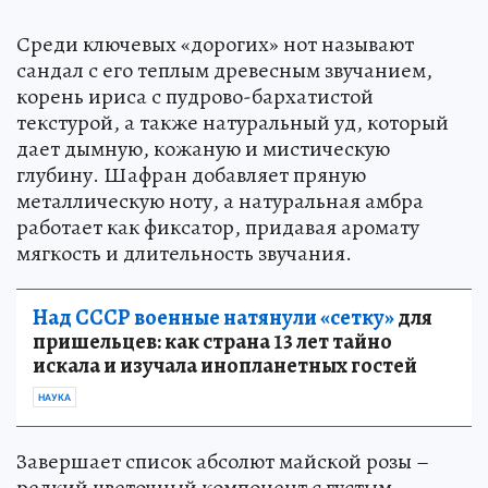
Среди ключевых «дорогих» нот называют
сандал с его теплым древесным звучанием,
корень ириса с пудрово-бархатистой
текстурой, а также натуральный уд, который
дает дымную, кожаную и мистическую
глубину. Шафран добавляет пряную
металлическую ноту, а натуральная амбра
работает как фиксатор, придавая аромату
мягкость и длительность звучания.
Над СССР военные натянули «сетку»
для
пришельцев: как страна 13 лет тайно
искала и изучала инопланетных гостей
НАУКА
Завершает список абсолют майской розы –
редкий цветочный компонент с густым