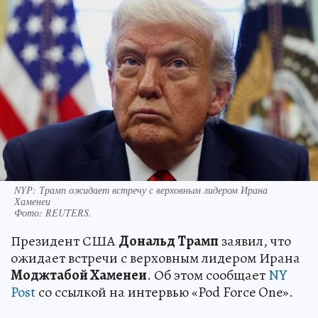
NYP: Трамп ожидает встречу с верховным лидером Ирана
Хаменеи
Фото:
REUTERS.
Президент США
Дональд Трамп
заявил, что
ожидает встречи с верховным лидером Ирана
Моджтабой Хаменеи
. Об этом сообщает
NY
Post
со ссылкой на интервью «Pod Force One».