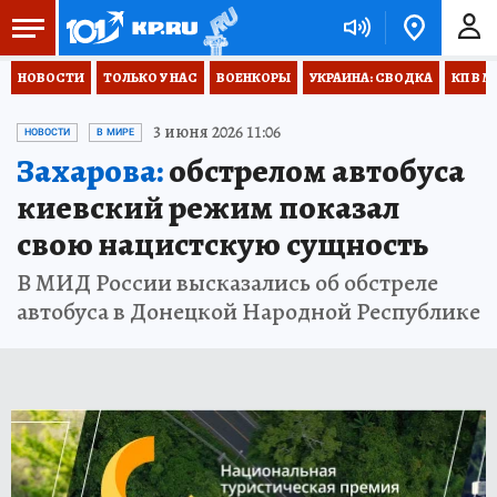
НОВОСТИ
ТОЛЬКО У НАС
ВОЕНКОРЫ
УКРАИНА: СВОДКА
КП В М
3 июня 2026 11:06
НОВОСТИ
В МИРЕ
Захарова:
обстрелом автобуса
киевский режим показал
свою нацистскую сущность
В МИД России высказались об обстреле
автобуса в Донецкой Народной Республике