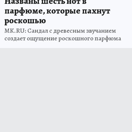
Названы шесть нот в
парфюме, которые пахнут
роскошью
MK.RU: Сандал с древесным звучанием
создает ощущение роскошного парфюма