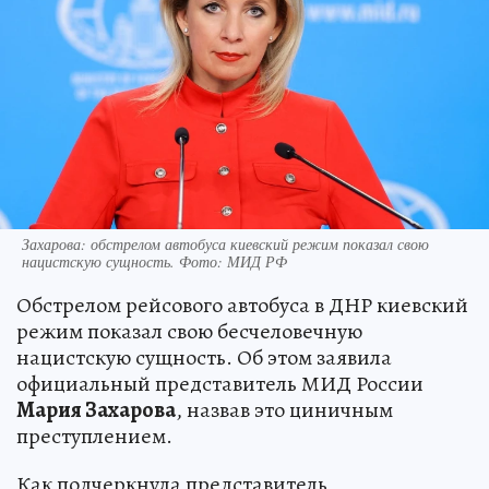
Захарова: обстрелом автобуса киевский режим показал свою
нацистскую сущность. Фото: МИД РФ
Обстрелом рейсового автобуса в ДНР киевский
режим показал свою бесчеловечную
нацистскую сущность. Об этом заявила
официальный представитель МИД России
Мария Захарова
, назвав это циничным
преступлением.
Как подчеркнула представитель