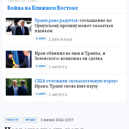
ТАКЖЕ ПО ТЕМЕ:
Война на Ближнем Востоке
Трамп рано радуется:
соглашение по
Ормузскому проливу может оказаться
пшиком
2 дня назад
В МИРЕ
Иран обвинил во лжи и Трампа, и
Зеленского: возможна ли сделка
3 августа
В МИРЕ
США отложили «показательную порку»
Ирана: Трамп снова взял паузу
2 августа
В МИРЕ
3 июня 2026 10:57
НОВОСТИ
ЗВЕЗДЫ