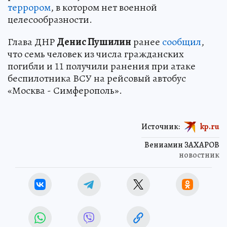
террором
, в котором нет военной
целесообразности.
Глава ДНР
Денис Пушилин
ранее
сообщил
,
что семь человек из числа гражданских
погибли и 11 получили ранения при атаке
беспилотника ВСУ на рейсовый автобус
«Москва - Симферополь».
Источник:
kp.ru
Вениамин ЗАХАРОВ
новостник