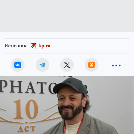
Источник:
kp.ru