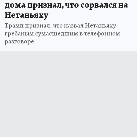
дома признал, что сорвался на
Нетаньяху
Трамп признал, что назвал Нетаньяху
гребаным сумасшедшим в телефонном
разговоре