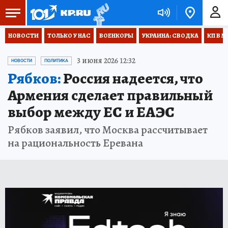
НОВОСТИ
ТОЛЬКО У НАС
ВОЕНКОРЫ
УКРАИНА: СВОДКА
КП В М
3 июня 2026 12:32
НОВОСТИ
ПОЛИТИКА
Рябков:
Россия надеется, что
Армения сделает правильный
выбор между ЕС и ЕАЭС
Рябков заявил, что Москва рассчитывает
на рациональность Еревана