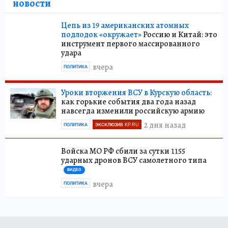
новости
Цепь из 19 американских атомных
подлодок «окружает»
Россию и Китай: это
инструмент первого массированного
удара
вчера
ПОЛИТИКА
Уроки вторжения ВСУ в Курскую область:
как горькие события два года назад
навсегда изменили российскую армию
2 дня назад
ПОЛИТИКА
ЭКСКЛЮЗИВ KP.RU
Войска МО РФ сбили за сутки 1155
ударных дронов ВСУ самолетного типа
ВИДЕО
вчера
ПОЛИТИКА