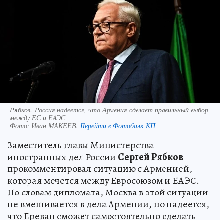
Рябков: Россия надеется, что Армения сделает правильный выбор
между ЕС и ЕАЭС
Фото:
Иван МАКЕЕВ.
Перейти в Фотобанк КП
Заместитель главы Министерства
иностранных дел России
Сергей Рябков
прокомментировал ситуацию с Арменией,
которая мечется между Евросоюзом и ЕАЭС.
По словам дипломата, Москва в этой ситуации
не вмешивается в дела Армении, но надеется,
что Ереван сможет самостоятельно сделать