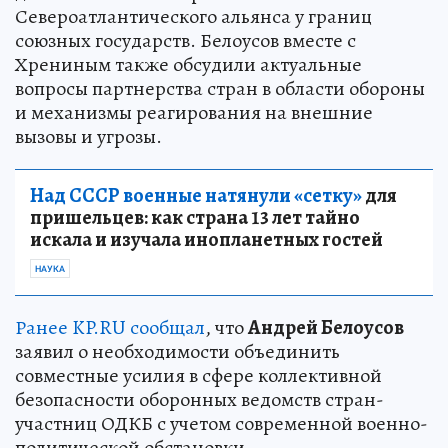
Североатлантического альянса у границ
союзных государств. Белоусов вместе с
Хрениным также обсудили актуальные
вопросы партнерства стран в области обороны
и механизмы реагирования на внешние
вызовы и угрозы.
Над СССР военные натянули «сетку»
для
пришельцев: как страна 13 лет тайно
искала и изучала инопланетных гостей
НАУКА
Ранее KP.RU сообщал
, что
Андрей Белоусов
заявил о необходимости объединить
совместные усилия в сфере коллективной
безопасности оборонных ведомств стран-
участниц ОДКБ с учетом современной военно-
политической обстановки.