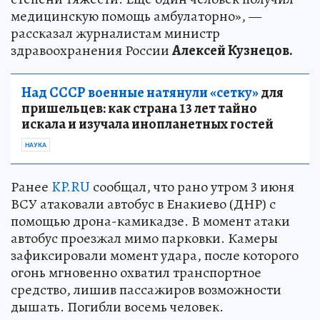
медицинскую помощь амбулаторно», —
рассказал журналистам министр
здравоохранения России
Алексей Кузнецов.
Над СССР военные натянули «сетку»
для
пришельцев: как страна 13 лет тайно
искала и изучала инопланетных гостей
НАУКА
Ранее
KP.RU
сообщал, что рано утром 3 июня
ВСУ атаковали автобус в Енакиево (ДНР) с
помощью дрона-камикадзе. В момент атаки
автобус проезжал мимо парковки. Камеры
зафиксировали момент удара, после которого
огонь мгновенно охватил транспортное
средство, лишив пассажиров возможности
дышать. Погибли восемь человек.