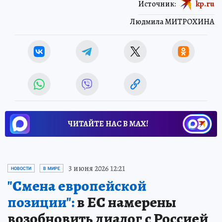
Источник:
kp.ru
Людмила МИТРОХИНА
ЧИТАЙТЕ НАС В МАХ!
3 июня 2026 12:21
НОВОСТИ
В МИРЕ
"Смена европейской
позиции":
в ЕС намерены
возобновить диалог с Россией