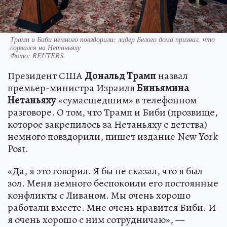
Трамп и Биби немного повздорили: лидер Белого дома признал, что
сорвался на Нетаньяху
Фото:
REUTERS.
Президент США
Дональд Трамп
назвал
премьер-министра Израиля
Биньямина
Нетаньяху
«сумасшедшим» в телефонном
разговоре. О том, что Трамп и Биби (прозвище,
которое закрепилось за Нетаньяху с детства)
немного повздорили, пишет издание New York
Post.
«Да, я это говорил. Я бы не сказал, что я был
зол. Меня немного беспокоили его постоянные
конфликты с Ливаном. Мы очень хорошо
работали вместе. Мне очень нравится Биби. И
я очень хорошо с ним сотрудничаю», —