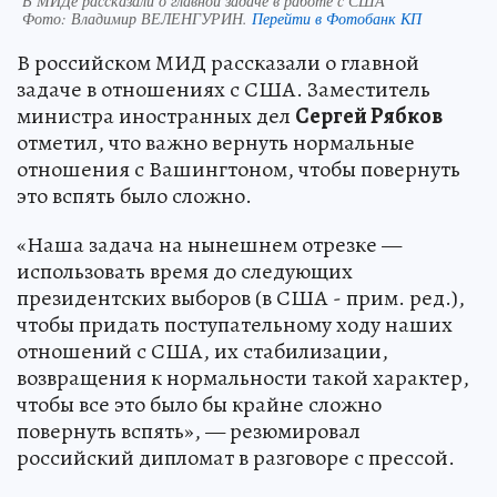
В МИДе рассказали о главной задаче в работе с США
Фото:
Владимир ВЕЛЕНГУРИН.
Перейти в Фотобанк КП
В российском МИД рассказали о главной
задаче в отношениях с США. Заместитель
министра иностранных дел
Сергей Рябков
отметил, что важно вернуть нормальные
отношения с Вашингтоном, чтобы повернуть
это вспять было сложно.
«Наша задача на нынешнем отрезке —
использовать время до следующих
президентских выборов (в США - прим. ред.),
чтобы придать поступательному ходу наших
отношений с США, их стабилизации,
возвращения к нормальности такой характер,
чтобы все это было бы крайне сложно
повернуть вспять», — резюмировал
российский дипломат в разговоре с прессой.