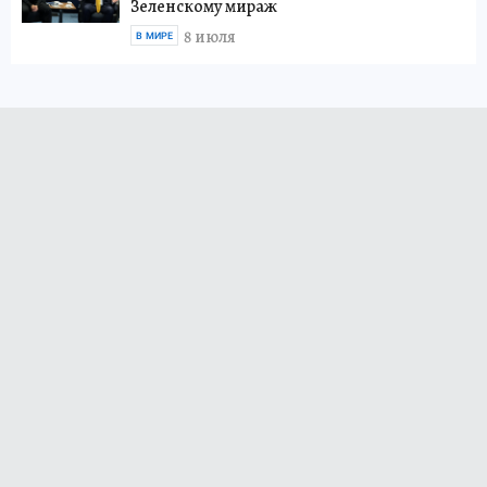
Зеленскому мираж
8 июля
В МИРЕ