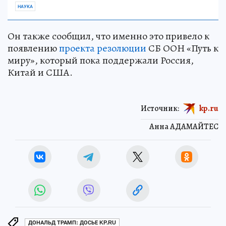
НАУКА
Он также сообщил, что именно это привело к
появлению
проекта резолюции
СБ ООН «Путь к
миру», который пока поддержали Россия,
Китай и США.
Источник:
kp.ru
Анна АДАМАЙТЕС
ДОНАЛЬД ТРАМП: ДОСЬЕ KP.RU