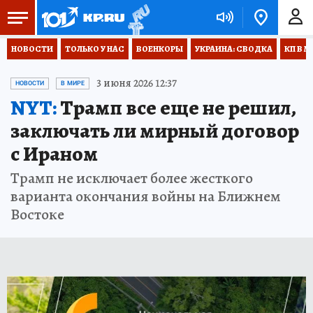
НОВОСТИ
ТОЛЬКО У НАС
ВОЕНКОРЫ
УКРАИНА: СВОДКА
КП В М
3 июня 2026 12:37
НОВОСТИ
В МИРЕ
NYT:
Трамп все еще не решил,
заключать ли мирный договор
с Ираном
Трамп не исключает более жесткого
варианта окончания войны на Ближнем
Востоке