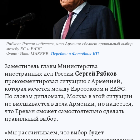
Рябков: Россия надеется, что Армения сделает правильный выбор
между ЕС и ЕАЭС
Фото:
Иван МАКЕЕВ.
Перейти в Фотобанк КП
Заместитель главы Министерства
иностранных дел России
Сергей Рябков
прокомментировал ситуацию с Арменией,
которая мечется между Евросоюзом и ЕАЭС.
По словам дипломата, Москва в этой ситуации
не вмешивается в дела Армении, но надеется,
что Ереван сможет самостоятельно сделать
правильный выбор.
«Мы рассчитываем, что выбор будет
исторически правильным в пользу укрепления