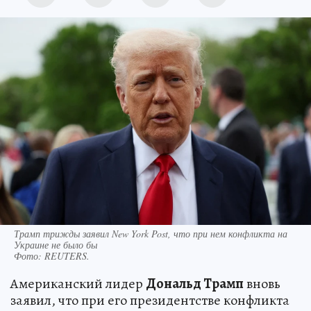
Трамп трижды заявил New York Post, что при нем конфликта на
Украине не было бы
Фото:
REUTERS.
Американский лидер
Дональд Трамп
вновь
заявил, что при его президентстве конфликта