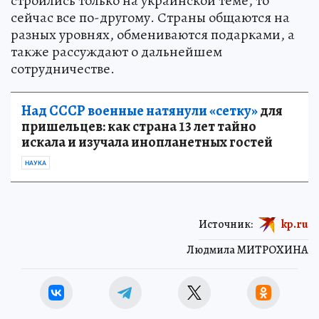
строились только на украинской теме, то
сейчас все по-другому. Страны общаются на
разных уровнях, обмениваются подарками, а
также рассуждают о дальнейшем
сотрудничестве.
Над СССР военные натянули «сетку»
для
пришельцев: как страна 13 лет тайно
искала и изучала инопланетных гостей
НАУКА
Источник:
kp.ru
Людмила МИТРОХИНА