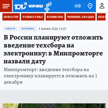
НОВОСТИ
ТОЛЬКО У НАС
ВОЕНКОРЫ
УКРАИНА: СВОДКА
КП В М
3 июня 2026 13:25
НОВОСТИ
ЭКОНОМИКА
В России планируют отложить
введение техсбора на
электронику: в Минпромторге
назвали дату
Минпромторг: введение техсбора на
электронику планируется отложить на 1
декабря