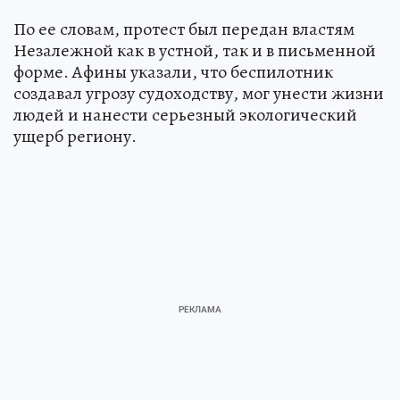
По ее словам, протест был передан властям
Незалежной как в устной, так и в письменной
форме. Афины указали, что беспилотник
создавал угрозу судоходству, мог унести жизни
людей и нанести серьезный экологический
ущерб региону.