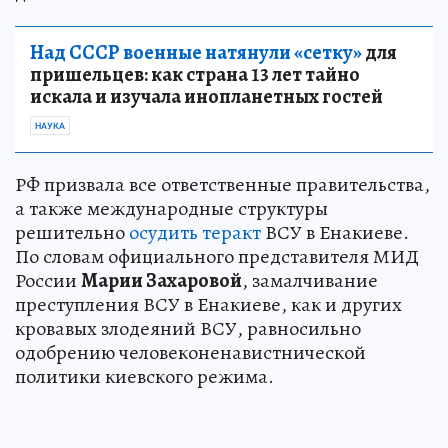
Над СССР военные натянули «сетку»
для
пришельцев: как страна 13 лет тайно
искала и изучала инопланетных гостей
НАУКА
РФ призвала все ответственные правительства,
а также международные структуры
решительно
осудить теракт
ВСУ в Енакиеве.
По словам официального представителя МИД
России
Марии Захаровой
, замалчивание
преступления ВСУ в Енакиеве, как и других
кровавых злодеяний ВСУ, равносильно
одобрению человеконенавистнической
политики киевского режима.