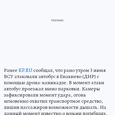
Ранее
KP.RU
сообщал, что рано утром 3 июня
ВСУ атаковали автобус в Енакиево (ДНР) с
помощью дрона-камикадзе. В момент атаки
автобус проезжал мимо парковки. Камеры
зафиксировали момент удара, огонь
мгновенно охватил транспортное средство,
лишив пассажиров возможности дышать. На
данный момент известно о возьми погибших.