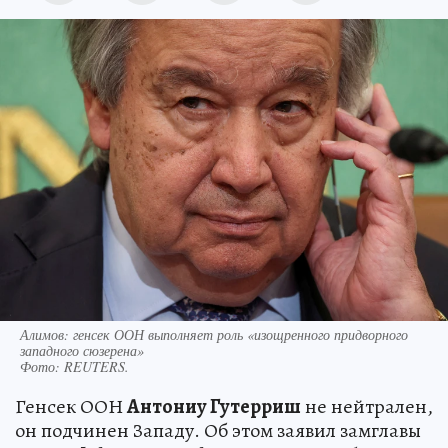
Алимов: генсек ООН выполняет роль «изощренного придворного
западного сюзерена»
Фото:
REUTERS.
Генсек ООН
Антониу Гутерриш
не нейтрален,
он подчинен Западу. Об этом заявил замглавы