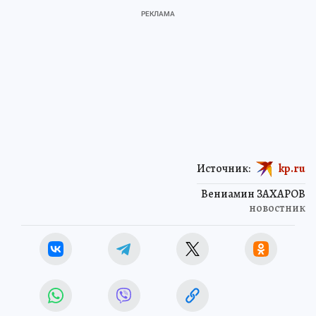
Источник:
kp.ru
Вениамин ЗАХАРОВ
новостник