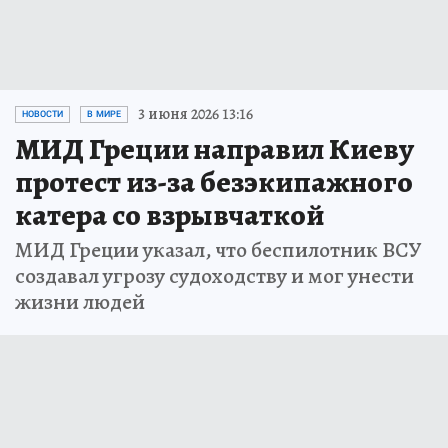
3 июня 2026 13:16
НОВОСТИ
В МИРЕ
МИД Греции направил Киеву
протест из-за безэкипажного
катера со взрывчаткой
МИД Греции указал, что беспилотник ВСУ
создавал угрозу судоходству и мог унести
жизни людей