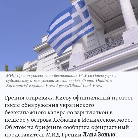
МИД Греции указал, что беспилотник ВСУ создавал угрозу
судоходству и мог унести жизни людей. Фото: Dimitrios
Karvountzis/ Keystone Press Agency/Global Look Press
Греция отправила Киеву официальный протест
после обнаружения украинского
безэкипажного катера со взрывчаткой в
пещере у острова Лефкада в Ионическом море.
Об этом на брифинге сообщила официальный
представитель МИД Греции
Лана Зохью
.