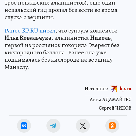
трое непальских альпинистов), еще один
непальский гид пропал без вести во время
спуска с вершины.
Ранее KP.RU писал
, что супруга хоккеиста
Ильи Ковальчука
, альпинистка
Николь
,
первой из россиянок покорила Эверест без
кислородного баллона. Ранее она уже
поднималась без кислорода на вершину
Манаслу.
Источник:
kp.ru
Анна АДАМАЙТЕС
Сергей ЧИКОВ