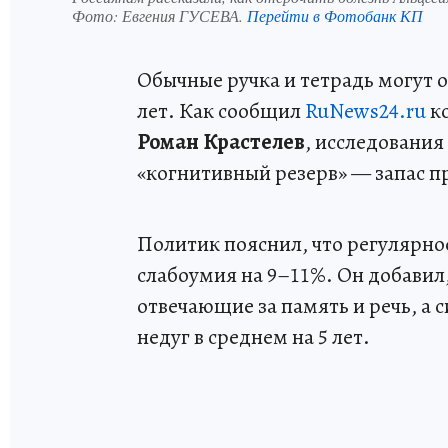
Фото:
Евгения ГУСЕВА.
Перейти в Фотобанк КП
Обычные ручка и тетрадь могут 
лет. Как сообщил
RuNews24.ru
ко
Роман Крастелев
, исследования
«когнитивный резерв» — запас п
Политик пояснил, что регулярно
слабоумия на 9–11%. Он добавил,
отвечающие за память и речь, а 
недуг в среднем на 5 лет.