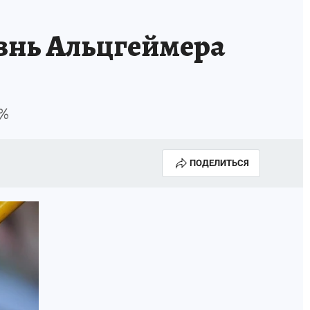
езнь Альцгеймера
1%
ПОДЕЛИТЬСЯ