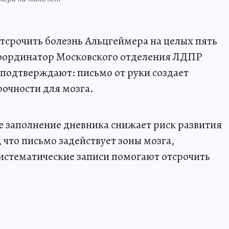
отсрочить болезнь Альцгеймера на целых пять
ординатор Московского отделения ЛДПР
 подтверждают: письмо от руки создает
рочности для мозга.
е заполнение дневника снижает риск развития
 что письмо задействует зоны мозга,
систематические записи помогают отсрочить