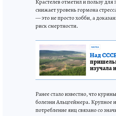
Крастелев отметил и пользу для
снижает уровень гормона стресс
— это не просто хобби, а доказа
риск смертности.
НАУКА
Над СССР
пришельце
изучала 
Ранее стало известно, что курин
болезни Альцгеймера. Крупное и
потребление яиц связано со зна