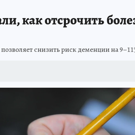
али, как отсрочить бол
 позволяет снизить риск деменции на 9–1