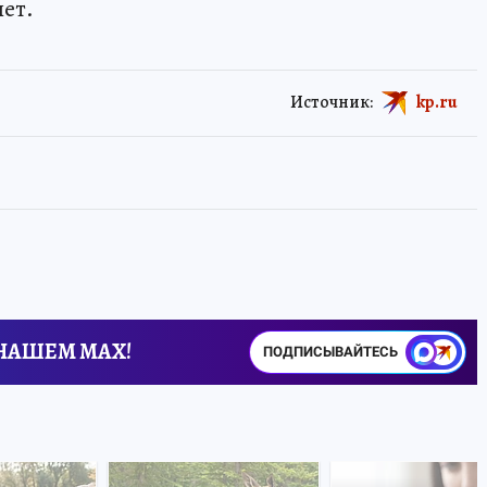
лет.
Источник:
kp.ru
 НАШЕМ MAX!
ПОДПИСЫВАЙТЕСЬ