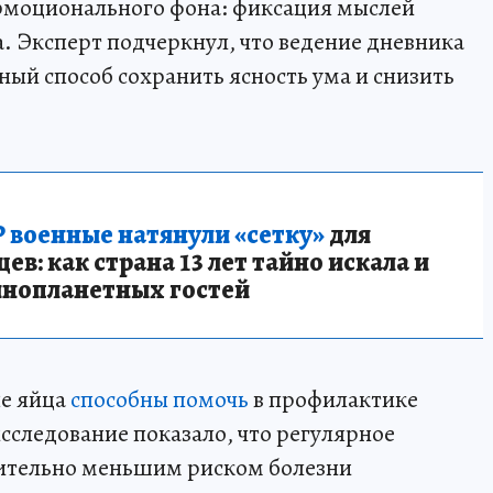
 эмоционального фона: фиксация мыслей
а. Эксперт подчеркнул, что ведение дневника
нный способ сохранить ясность ума и снизить
 военные натянули «сетку»
для
в: как страна 13 лет тайно искала и
инопланетных гостей
ые яйца
способны помочь
в профилактике
сследование показало, что регулярное
чительно меньшим риском болезни