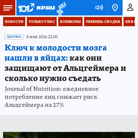
НОВОСТИ
ТОЛЬКО У НАС
ВОЕНКОРЫ
УКРАИНА: СВОДКА
КП В М
8 мая 2026 22:00
ЗДОРОВЬЕ
Ключ к молодости мозга
нашли в яйцах:
как они
защищают от Альцгеймера и
сколько нужно съедать
Journal of Nutrition: ежедневное
потребление яиц снижает риск
Альцгеймера на 27%