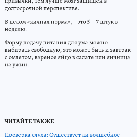
привычки, тем лучше мозг защищен в
долгосрочной перспективе.
В целом «яичная норма», - это 5 – 7 штук в
неделю.
Форму подачу питания для ума можно
выбирать свободную, это может быть и завтрак
с омлетом, вареное яйцо в салате или яичница
на ужин.
ЧИТАЙТЕ ТАКЖЕ
Проверка слуха: Существует ли волшебное