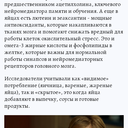
предшественником ацетилхолина, ключевого
нейромедиатора памяти и обучения. А еще в
яйцах есть лютеин и зеаксантин - мощные
антиоксиданты, которые накапливаются в
тканях мозга и помогают снижать вредный для
работы клеток окислительный стресс. Это и
омега-3 жирные кислоты и фосфолипиды в
желтке, которые важны для нормальной
работы синапсов и нейромедиаторных
рецепторов головного мозга.
Исследователи учитывали как «видимое»
потребление (яичница, вареные, жареные
яйца), так и «скрытое», это когда яйца
добавляют в выпечку, соусы и готовые
продукты.