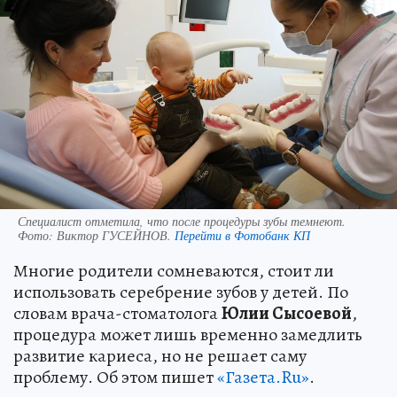
Специалист отметила, что после процедуры зубы темнеют.
Фото:
Виктор ГУСЕЙНОВ.
Перейти в Фотобанк КП
Многие родители сомневаются, стоит ли
использовать серебрение зубов у детей. По
словам врача-стоматолога
Юлии Сысоевой
,
процедура может лишь временно замедлить
развитие кариеса, но не решает саму
проблему. Об этом пишет
«Газета.Ru»
.