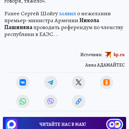
говоря, тяжело».
Ранее Сергей Шойгу
заявил
о нежелании
премьер-министра Армении
Никола
Пашиняна
проводить референдум по членству
республики в ЕАЭС. .
Источник:
kp.ru
Анна АДАМАЙТЕС
ЧИТАЙТЕ НАС В МАХ!