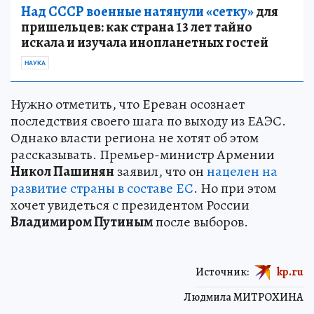
Над СССР военные натянули «сетку»
для
пришельцев: как страна 13 лет тайно
искала и изучала инопланетных гостей
НАУКА
Нужно отметить, что Ереван осознает
последствия своего шага по выходу из ЕАЭС.
Однако власти региона не хотят об этом
рассказывать. Премьер-министр Армении
Никол Пашинян
заявил, что он
нацелен на
развитие страны в составе ЕС
. Но при этом
хочет увидеться с президентом России
Владимиром Путиным
после выборов.
Источник:
kp.ru
Людмила МИТРОХИНА