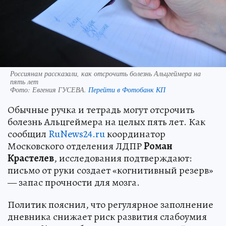
Россиянам рассказали, как отсрочить болезнь Альцгеймера на
пять лет
Фото:
Евгения ГУСЕВА.
Перейти в Фотобанк КП
Обычные ручка и тетрадь могут отсрочить
болезнь Альцгеймера на целых пять лет. Как
сообщил
RuNews24.ru
координатор
Московского отделения ЛДПР
Роман
Крастелев
, исследования подтверждают:
письмо от руки создает «когнитивный резерв»
— запас прочности для мозга.
Политик пояснил, что регулярное заполнение
дневника снижает риск развития слабоумия