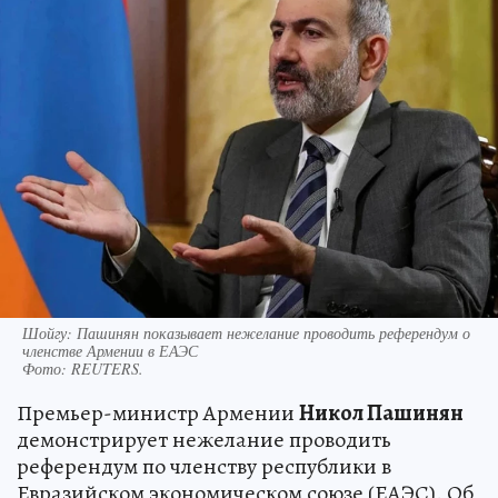
Шойгу: Пашинян показывает нежелание проводить референдум о
членстве Армении в ЕАЭС
Фото:
REUTERS.
Премьер-министр Армении
Никол Пашинян
демонстрирует нежелание проводить
референдум по членству республики в
Евразийском экономическом союзе (ЕАЭС). Об