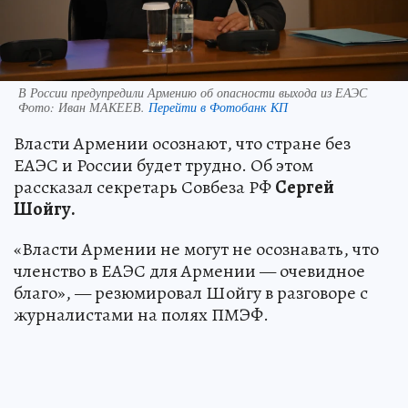
В России предупредили Армению об опасности выхода из ЕАЭС
Фото:
Иван МАКЕЕВ.
Перейти в Фотобанк КП
Власти Армении осознают, что стране без
ЕАЭС и России будет трудно. Об этом
рассказал секретарь Совбеза РФ
Сергей
Шойгу.
«Власти Армении не могут не осознавать, что
членство в ЕАЭС для Армении — очевидное
благо», — резюмировал Шойгу в разговоре с
журналистами на полях ПМЭФ.