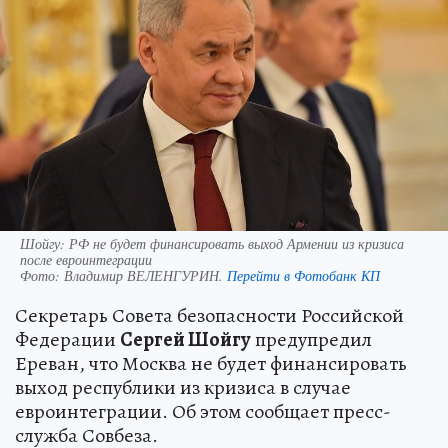
Шойгу: РФ не будет финансировать выход Армении из кризиса
после евроинтеграции
Фото:
Владимир ВЕЛЕНГУРИН.
Перейти в Фотобанк КП
Секретарь Совета безопасности Российской
Федерации
Сергей Шойгу
предупредил
Ереван, что Москва не будет финансировать
выход республики из кризиса в случае
евроинтеграции. Об этом сообщает пресс-
служба Совбеза.