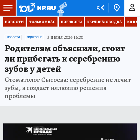
НОВОСТИ
ТОЛЬКО У НАС
ВОЕНКОРЫ
УКРАИНА: СВОДКА
КП В М
3 июня 2026 16:00
НОВОСТИ
ЗДОРОВЬЕ
Родителям объяснили, стоит
ли прибегать к серебрению
зубов у детей
Стоматолог Сысоева: серебрение не лечит
зубы, а создает иллюзию решения
проблемы