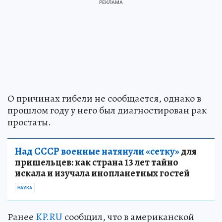
О причинах гибели не сообщается, однако в
прошлом году у него был диагностирован рак
простаты.
Над СССР военные натянули «сетку»
для
пришельцев: как страна 13 лет тайно
искала и изучала инопланетных гостей
НАУКА
Ранее
KP.RU
сообщил, что в американской