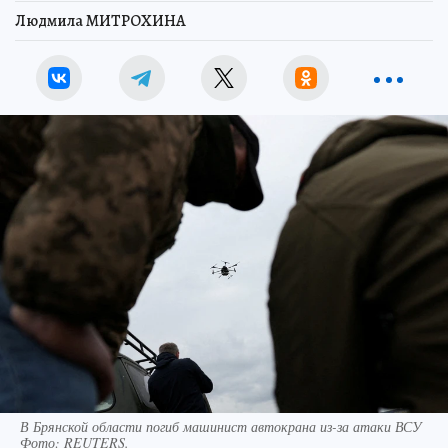
Людмила МИТРОХИНА
В Брянской области погиб машинист автокрана из-за атаки ВСУ
Фото:
REUTERS.