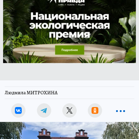
Людмила МИТРОХИНА