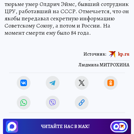
тюрьме умер Олдрич Эймс, бывший сотрудник
ЦРУ, работавший на СССР. Отмечается, что он
якобы передавал секретную информацию
Советскому Союзу, а потом и России. На
момент смерти ему было 84 года.
Источник:
kp.ru
Людмила МИТРОХИНА
ЧИТАЙТЕ НАС В МАХ!