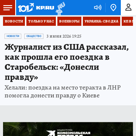
НОВОСТИ
ТОЛЬКО У НАС
ВОЕНКОРЫ
УКРАИНА: СВОДКА
КП В М
3 июня 2026 19:25
НОВОСТИ
ОБЩЕСТВО
Журналист из США рассказал,
как прошла его поездка в
Старобельск: «Донесли
правду»
Хелали: поездка на место теракта в ЛНР
помогла донести правду о Киеве