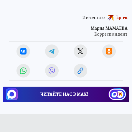
Источник:
kp.ru
Мария МАМАЕВА
Корреспондент
ЧИТАЙТЕ НАС В МАХ!