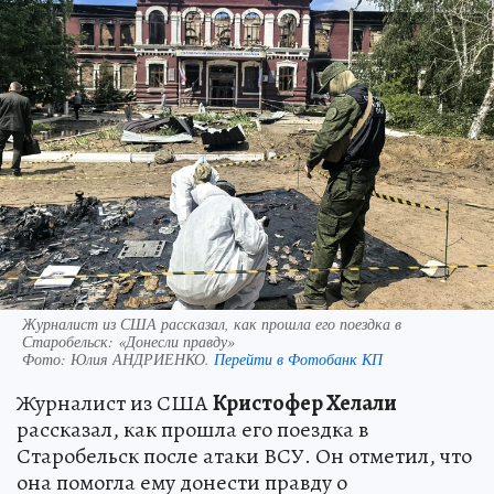
Журналист из США рассказал, как прошла его поездка в
Старобельск: «Донесли правду»
Фото:
Юлия АНДРИЕНКО.
Перейти в Фотобанк КП
Журналист из США
Кристофер Хелали
рассказал, как прошла его поездка в
Старобельск после атаки ВСУ. Он отметил, что
она помогла ему донести правду о