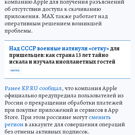
компанию Apple для получения разъяснений
об отсутствии доступа к скачиванию
приложения. MAX также работает над
оперативным решением возникшей
проблемы.
Над СССР военные натянули «сетку»
для
пришельцев: как страна 13 лет тайно
искала и изучала инопланетных гостей
НАУКА
Ранее KP.RU сообщал
, что компания Apple
официально предупредила пользователей из
России о прекращении обработки платежей
при покупке приложений и сервисов в App
Store. При этом россияне могут
сменить
регион
в аккаунте для совершения операций
без отмены активных подписок.