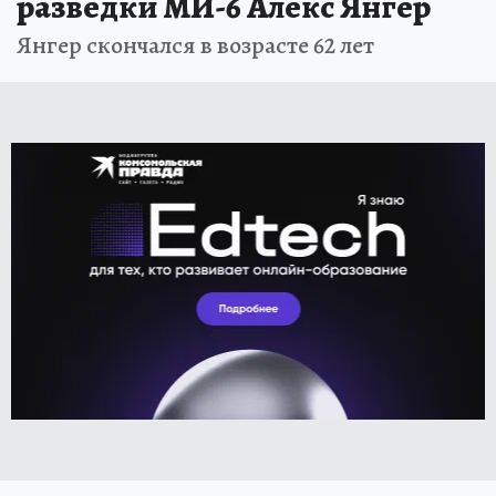
разведки МИ-6 Алекс Янгер
Янгер скончался в возрасте 62 лет