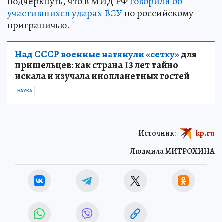
подчеркнуть, что в МИД РФ
говорили об
участившихся ударах ВСУ
по российскому
приграничью.
Над СССР военные натянули «сетку»
для
пришельцев: как страна 13 лет тайно
искала и изучала инопланетных гостей
НАУКА
Источник:
kp.ru
Людмила МИТРОХИНА