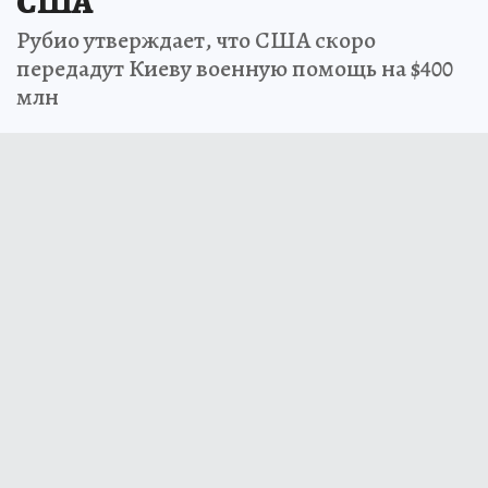
США
Рубио утверждает, что США скоро
передадут Киеву военную помощь на $400
млн