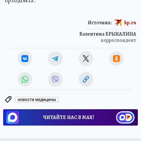
ортодонта.
Источник:
kp.ru
Валентина БРЫКАЛИНА
корреспондент
НОВОСТИ МЕДИЦИНЫ
ЧИТАЙТЕ НАС В МАХ!