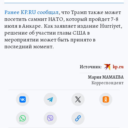
Ранее KP.RU сообщал
, что Трамп также может
посетить саммит НАТО, который пройдет 7-8
июля в Анкаре. Как заявляет издание Hurriyet,
решение об участии главы США в
мероприятии может быть принято в
последний момент.
Источник:
kp.ru
Мария МАМАЕВА
Корреспондент