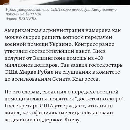
Рубио утверждает, что США скоро передадут Киеву военную
помощь на $400 млн
Фото:
REUTERS.
Американская администрация намерена как
можно скорее решить вопрос с передачей
военной помощи Украине. Конгресс ранее
утвердил соответствующий пакет. Киев
получит от Вашингтона помощь на 400
миллионов долларов. Так заявил госсекретарь
США
Марко Рубио
на слушаниях в комитете
по ассигнованиям Сената Конгресса.
По его словам, сведения о передаче военной
помощи должны появиться "достаточно скоро".
Госсекретарь США утверждает, что лично
видел, как официальные лица согласовали
выделение поддержки Киеву.