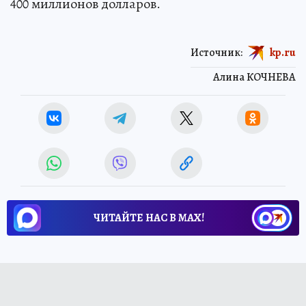
400 миллионов долларов.
Источник:
kp.ru
Алина КОЧНЕВА
ЧИТАЙТЕ НАС В МАХ!