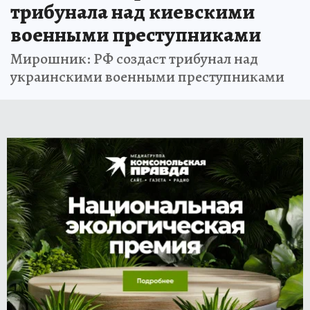
трибунала над киевскими
военными преступниками
Мирошник: РФ создаст трибунал над
украинскими военными преступниками