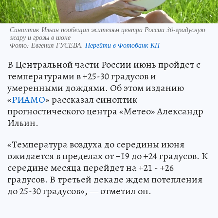
Синоптик Ильин пообещал жителям центра России 30-градусную
жару и грозы в июне
Фото:
Евгения ГУСЕВА.
Перейти в Фотобанк КП
В Центральной части России июнь пройдет с
температурами в +25-30 градусов и
умеренными дождями. Об этом изданию
«
РИАМО
» рассказал синоптик
прогностического центра «Метео» Александр
Ильин.
«Температура воздуха до середины июня
ожидается в пределах от +19 до +24 градусов. К
середине месяца перейдет на +21 - +26
градусов. В третьей декаде ждем потепления
до 25-30 градусов», — отметил он.