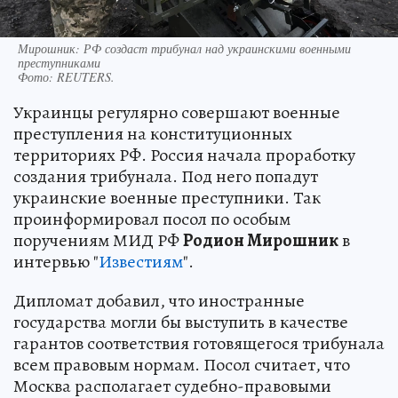
Мирошник: РФ создаст трибунал над украинскими военными
преступниками
Фото:
REUTERS.
Украинцы регулярно совершают военные
преступления на конституционных
территориях РФ. Россия начала проработку
создания трибунала. Под него попадут
украинские военные преступники. Так
проинформировал посол по особым
поручениям МИД РФ
Родион Мирошник
в
интервью "
Известиям
".
Дипломат добавил, что иностранные
государства могли бы выступить в качестве
гарантов соответствия готовящегося трибунала
всем правовым нормам. Посол считает, что
Москва располагает судебно-правовыми