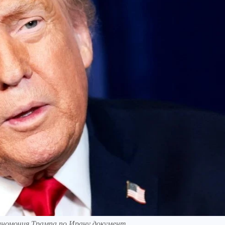
лномочия Трампа по Ирану документ