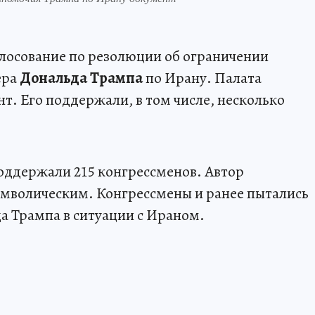
лосование по резолюции об ограничении
ера
Дональда Трампа
по Ирану. Палата
т. Его поддержали, в том числе, несколько
.
оддержали 215 конгрессменов. Автор
имволическим. Конгрессмены и ранее пытались
а Трампа в ситуации с Ираном.