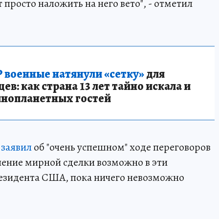
 просто наложить на него вето", - отметил
 военные натянули «сетку»
для
в: как страна 13 лет тайно искала и
инопланетных гостей
м
заявил
об "очень успешном" ходе переговоров
ючение мирной сделки возможно в эти
резидента США, пока ничего невозможно