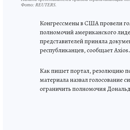
Фото:
REUTERS.
Конгрессмены в США провели го
полномочий американского лид
представителей приняла докумен
республиканцев, сообщает Axios
Как пишет портал, резолюцию п
материала назвал голосование с
ограничить полномочия Дональд