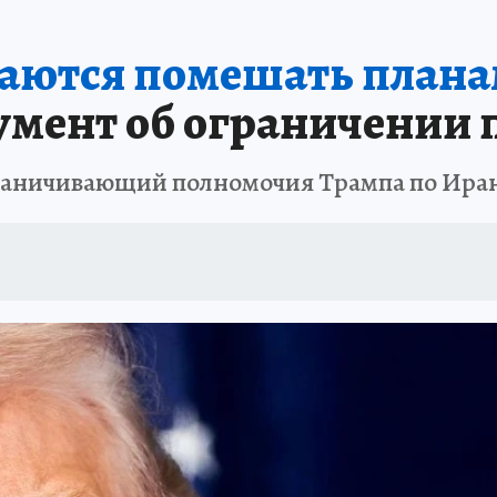
аются помешать плана
умент об ограничении
граничивающий полномочия Трампа по Ира