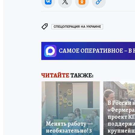
СПЕЦОПЕРАЦИЯ НА УКРАИНЕ
САМОЕ ОПЕРАТИВНОЕ – В
ЧИТАЙТЕ
ТАКЖЕ:
В России 
«Фермера 
проект К
Менять работу —
поддерж
необязательно! 3
крупней