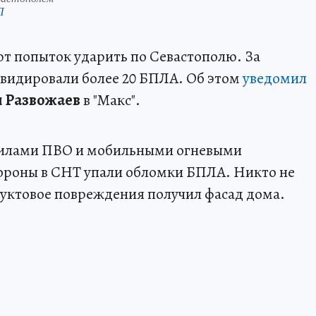
П
т попыток ударить по Севастополю. За
квидировали более 20 БПЛА. Об этом
уведомил
 Развожаев
в "Макс".
 силами ПВО и мобильными огневыми
тороны в СНТ упали обломки БПЛА. Никто не
Фруктовое повреждения получил фасад дома.