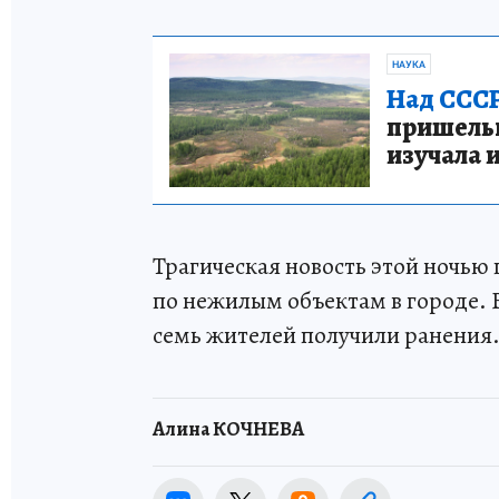
НАУКА
Над СССР
пришельце
изучала 
Трагическая новость этой ночь
по нежилым объектам в городе. В
семь жителей получили ранения
Алина КОЧНЕВА