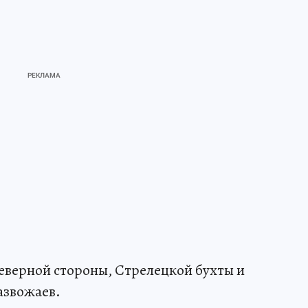
Северной стороны, Стрелецкой бухты и
азвожаев.