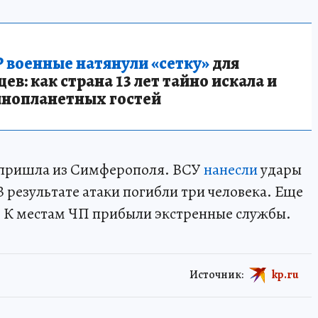
 военные натянули «сетку»
для
в: как страна 13 лет тайно искала и
инопланетных гостей
ю пришла из Симферополя. ВСУ
нанесли
удары
 результате атаки погибли три человека. Еще
. К местам ЧП прибыли экстренные службы.
Источник:
kp.ru