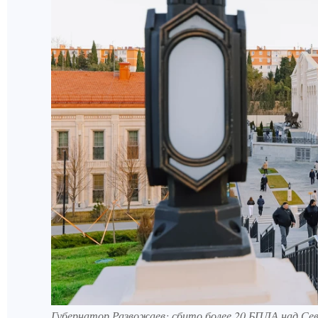
Губернатор Развожаев: сбито более 20 БПЛА над Се