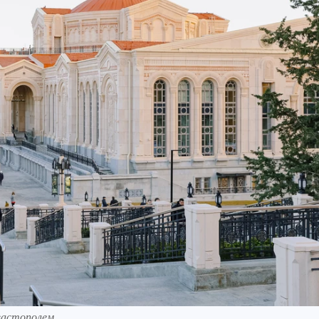
вастополем