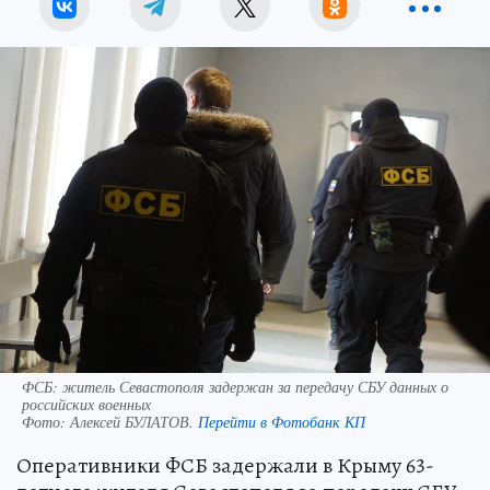
ФСБ: житель Севастополя задержан за передачу СБУ данных о
российских военных
Фото:
Алексей БУЛАТОВ.
Перейти в Фотобанк КП
Оперативники ФСБ задержали в Крыму 63-