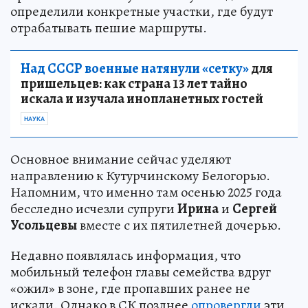
определили конкретные участки, где будут
отрабатывать пешие маршруты.
Над СССР военные натянули «сетку»
для
пришельцев: как страна 13 лет тайно
искала и изучала инопланетных гостей
НАУКА
Основное внимание сейчас уделяют
направлению к Кутурчинскому Белогорью.
Напомним, что именно там осенью 2025 года
бесследно исчезли супруги
Ирина
и
Сергей
Усольцевы
вместе с их пятилетней дочерью.
Недавно появлялась информация, что
мобильный телефон главы семейства вдруг
«ожил» в зоне, где пропавших ранее не
искали. Однако в СК позднее
опровергли
эти