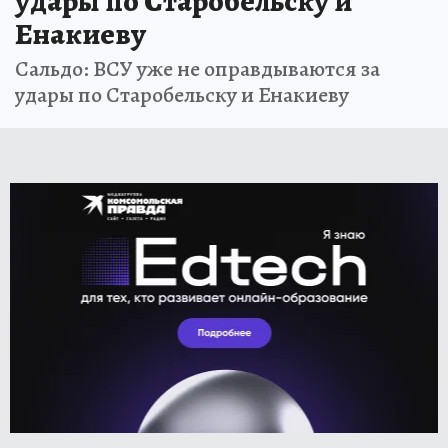
удары по Старобельску и
Енакиеву
Сальдо: ВСУ уже не оправдываются за
удары по Старобельску и Енакиеву