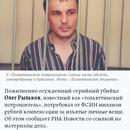
У «Тольяттинского потрошителя» изъяли часть одежды,
электробритву и будильник. Фото: «Тольяттинское обозрение»
Пожизненно осужденный серийный убийца
Олег Рыльков
, известный как «тольяттинский
потрошитель», потребовал от ФСИН миллион
рублей компенсации за изъятые личные вещи.
Об этом сообщает РИА Новости со ссылкой на
материалы дела.