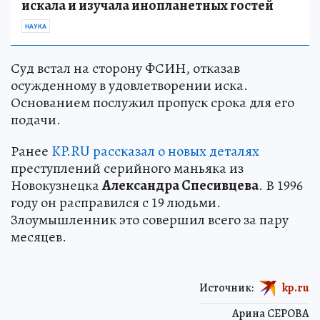
искала и изучала инопланетных гостей
НАУКА
Суд встал на сторону ФСИН, отказав
осужденному в удовлетворении иска.
Основанием послужил пропуск срока для его
подачи.
Ранее
KP.RU рассказал о новых деталях
преступлений серийного маньяка из
Новокузнецка
Александра Спесивцева
. В 1996
году он расправился с 19 людьми.
Злоумышленник это совершил всего за пару
месяцев.
Источник:
kp.ru
Арина СЕРОВА