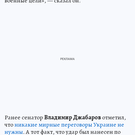
военные цели», — сказал он.
Ранее сенатор
Владимир Джабаров
отметил,
что
никакие мирные переговоры Украине не
нужны
. А тот факт, что удар был нанесен по