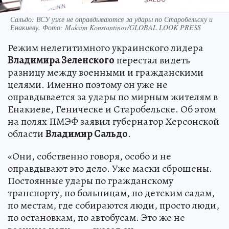
Сальдо: ВСУ уже не оправдываются за удары по Старобельску и
Енакиеву. Фото: Maksim Konstantinov/GLOBAL LOOK PRESS
Режим нелегитимного украинского лидера
Владимира Зеленского
перестал видеть
разницу между военными и гражданскими
целями. Именно поэтому он уже не
оправдывается за удары по мирным жителям в
Енакиеве, Геническе и Старобельске. Об этом
на полях ПМЭФ заявил губернатор Херсонской
области
Владимир Сальдо
.
«Они, собственно говоря, особо и не
оправдывают это дело. Уже маски сброшены.
Постоянные удары по гражданскому
транспорту, по больницам, по детским садам,
по местам, где собираются люди, просто люди,
по остановкам, по автобусам. Это же не