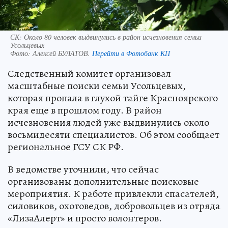
СК: Около 80 человек выдвинулись в район исчезновения семьи
Усольцевых
Фото:
Алексей БУЛАТОВ.
Перейти в Фотобанк КП
Следственный комитет организовал
масштабные поиски семьи Усольцевых,
которая пропала в глухой тайге Красноярского
края еще в прошлом году. В район
исчезновения людей уже выдвинулись около
восьмидесяти специалистов. Об этом сообщает
региональное ГСУ СК РФ.
В ведомстве уточнили, что сейчас
организованы дополнительные поисковые
мероприятия. К работе привлекли спасателей,
силовиков, охотоведов, добровольцев из отряда
«ЛизаАлерт» и просто волонтеров.