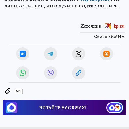
данные, заявив, что слухи не подтвердились.
Источник:
kp.ru
Семен ЗИМИН
ЧП
ЧИТАЙТЕ НАС В МАХ!