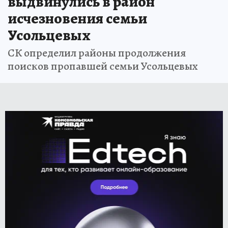
выдвинулись в район
исчезновения семьи
Усольцевых
СК определил районы продолжения
поисков пропавшей семьи Усольцевых