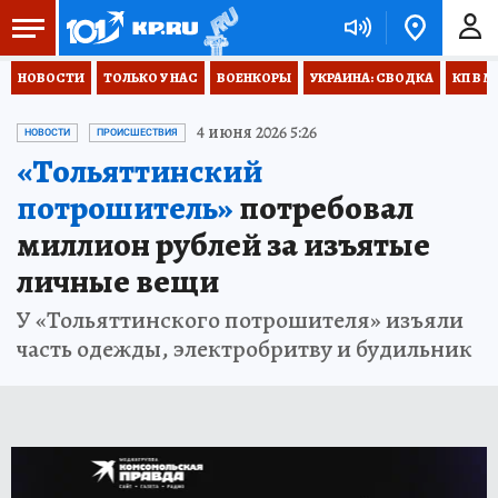
НОВОСТИ
ТОЛЬКО У НАС
ВОЕНКОРЫ
УКРАИНА: СВОДКА
КП В М
4 июня 2026 5:26
НОВОСТИ
ПРОИСШЕСТВИЯ
«Тольяттинский
потрошитель»
потребовал
миллион рублей за изъятые
личные вещи
У «Тольяттинского потрошителя» изъяли
часть одежды, электробритву и будильник